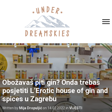
Obožavaš piti gin? Onda trebaš
posjetiti L’Erotic house of gin and
spices u Zagrebu
Written by
Mija Dropuljić
on
14.02.2022
in
VIJESTI