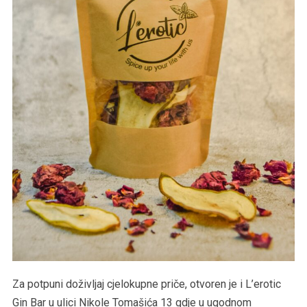
Za potpuni doživljaj cjelokupne priče, otvoren je i L’erotic
Gin Bar u ulici Nikole Tomašića 13 gdje u ugodnom