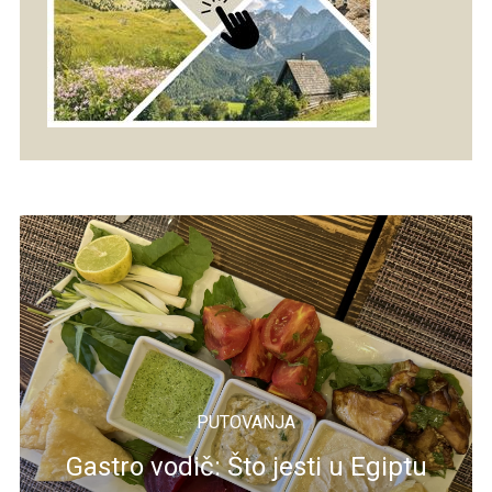
PUTOVANJA
Gastro vodič: Što jesti u Egiptu