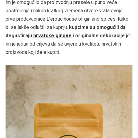
im je omogućilo da proizvodnju presele u puno veće
postrojenje i nakon kratkog vremena otvore vrata svoje
prve prodavaonice L’erotic house of gin and spices. Kako
bi se lakše odlučili za kupnju,
kupcima su omogućili da
degustiraju
hrvatske ginove
i originalne dekoracije
jer
im je jedan od ciljeva da se uvjere u kvalitetu hrvatskih
proizvoda koji žele kupiti.