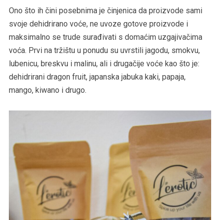
Ono što ih čini posebnima je činjenica da proizvode sami
svoje dehidrirano voće, ne uvoze gotove proizvode i
maksimalno se trude surađivati s domaćim uzgajivačima
voća. Prvi na tržištu u ponudu su uvrstili jagodu, smokvu,
lubenicu, breskvu i malinu, ali i drugačije voće kao što je:
dehidrirani dragon fruit, japanska jabuka kaki, papaja,
mango, kiwano i drugo.