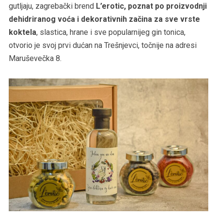
gutljaju, zagrebački brend
L’erotic, poznat po proizvodnji
dehidriranog voća i dekorativnih začina za sve vrste
koktela
, slastica, hrane i sve popularnijeg gin tonica,
otvorio je svoj prvi dućan na Trešnjevci, točnije na adresi
Maruševečka 8.