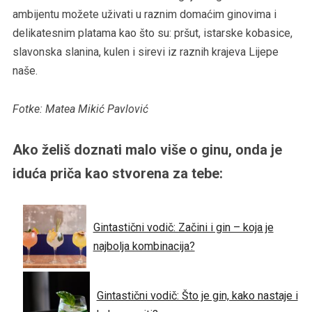
ambijentu možete uživati u raznim domaćim ginovima i
delikatesnim platama kao što su: pršut, istarske kobasice,
slavonska slanina, kulen i sirevi iz raznih krajeva Lijepe
naše.
Fotke: Matea Mikić Pavlović
Ako želiš doznati malo više o ginu, onda je
iduća priča kao stvorena za tebe:
Gintastični vodič: Začini i gin – koja je
najbolja kombinacija?
Gintastični vodič: Što je gin, kako nastaje i