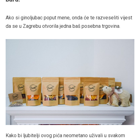
Ako si ginoljubac poput mene, onda će te razveseliti vijest
da se u Zagrebu otvorila jedna baš posebna trgovina.
Kako bi ljubitelji ovog pića neometano uživali u svakom