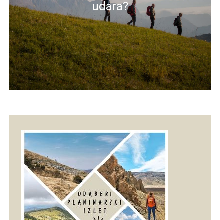
udara?