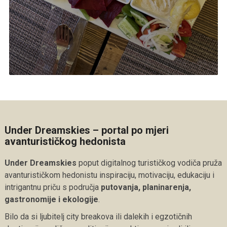
Under Dreamskies – portal po mjeri
avanturističkog hedonista
Under Dreamskies
poput digitalnog turističkog vodiča pruža
avanturističkom hedonistu inspiraciju, motivaciju, edukaciju i
intrigantnu priču s područja
putovanja, planinarenja,
gastronomije i ekologije
.
Bilo da si ljubitelj city breakova ili dalekih i egzotičnih