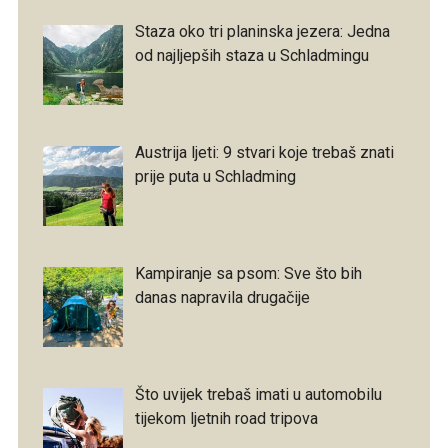
Staza oko tri planinska jezera: Jedna
od najljepših staza u Schladmingu
Austrija ljeti: 9 stvari koje trebaš znati
prije puta u Schladming
Kampiranje sa psom: Sve što bih
danas napravila drugačije
Što uvijek trebaš imati u automobilu
tijekom ljetnih road tripova