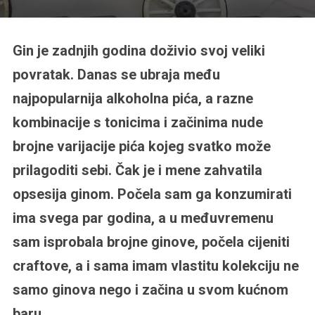
Gin je zadnjih godina doživio svoj veliki
povratak. Danas se ubraja među
najpopularnija alkoholna pića, a razne
kombinacije s tonicima i začinima nude
brojne varijacije pića kojeg svatko može
prilagoditi sebi. Čak je i mene zahvatila
opsesija ginom. Počela sam ga konzumirati
ima svega par godina, a u međuvremenu
sam isprobala brojne ginove, počela cijeniti
craftove, a i sama imam vlastitu kolekciju ne
samo ginova nego i začina u svom kućnom
baru.