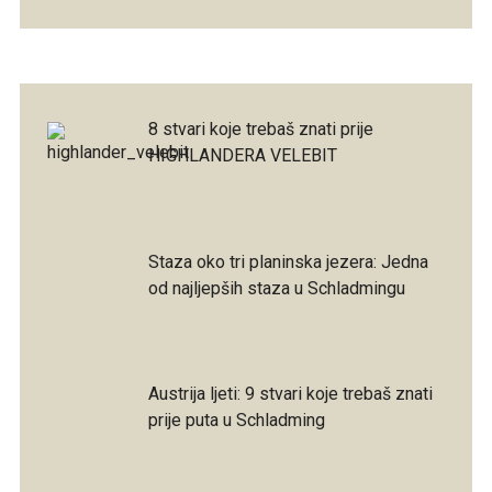
8 stvari koje trebaš znati prije
HIGHLANDERA VELEBIT
Staza oko tri planinska jezera: Jedna
od najljepših staza u Schladmingu
Austrija ljeti: 9 stvari koje trebaš znati
prije puta u Schladming