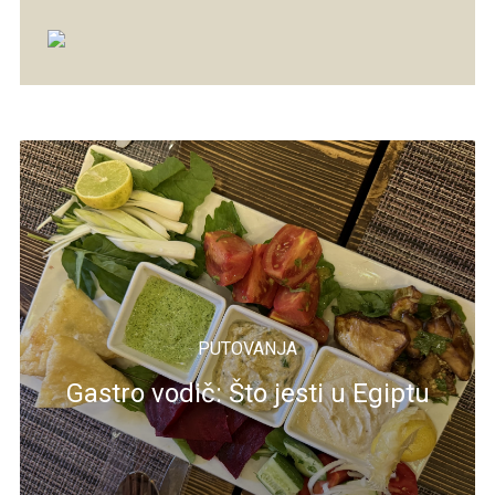
PUTOVANJA
Gastro vodič: Što jesti u Egiptu