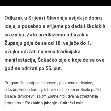
Odlazak u Srijem i Slavoniju uvijek je dobra
ideja, a posebno u vrijeme poklada i školskih
praznika. Zato predlažemo odlazak u
Županju gdje će se od 18. veljače do 1.
ožujka održati najveća tradicijska
manifestacija, Šokačko sijelo koje će se ove
godine održati po 55. put.
Program će upotpuniti koncerti, glazbene radionice,
izložbe, večeri tradicijskih vokalnih skupina, Sijelo pučkih
pisaca, dvodnevni sajam Zlatne niti i dva najatraktivnija
programa –
Pokladno jahanje
i
Šokački cvit
.