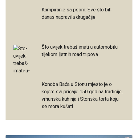
Kampiranje sa psom: Sve što bih
danas napravila drugačije
Što uvijek trebaš imati u automobilu
tijekom ljetnih road tripova
Konoba Baća u Stonu mjesto je o
kojem svi pričaju: 150 godina tradicije,
vrhunska kuhinja i Stonska torta koju
se mora kušati