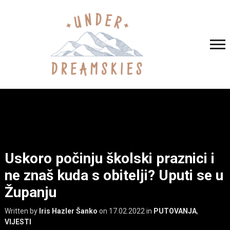
Uskoro počinju školski praznici i
ne znaš kuda s obitelji? Uputi se u
Županju
Written by
Iris Hazler Šanko
on
17.02.2022
in
PUTOVANJA
,
VIJESTI