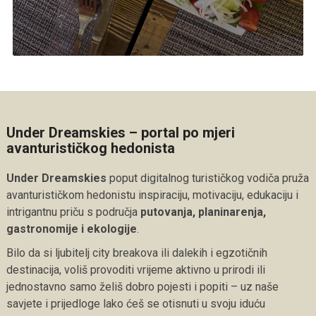
Under Dreamskies – portal po mjeri
avanturističkog hedonista
Under Dreamskies
poput digitalnog turističkog vodiča pruža
avanturističkom hedonistu inspiraciju, motivaciju, edukaciju i
intrigantnu priču s područja
putovanja, planinarenja,
gastronomije i ekologije
.
Bilo da si ljubitelj city breakova ili dalekih i egzotičnih
destinacija, voliš provoditi vrijeme aktivno u prirodi ili
jednostavno samo želiš dobro pojesti i popiti – uz naše
savjete i prijedloge lako ćeš se otisnuti u svoju iduću