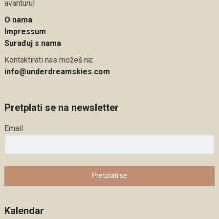
avanturu!
O nama
Impressum
Surađuj s nama
Kontaktirati nas možeš na:
info@underdreamskies.com
Pretplati se na newsletter
Email
Pretplati se
Kalendar