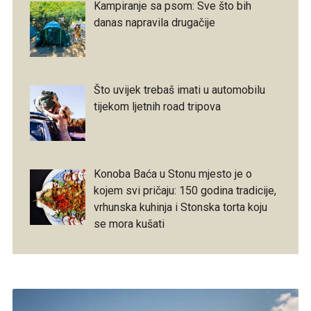
Kampiranje sa psom: Sve što bih
danas napravila drugačije
Što uvijek trebaš imati u automobilu
tijekom ljetnih road tripova
Konoba Baća u Stonu mjesto je o
kojem svi pričaju: 150 godina tradicije,
vrhunska kuhinja i Stonska torta koju
se mora kušati