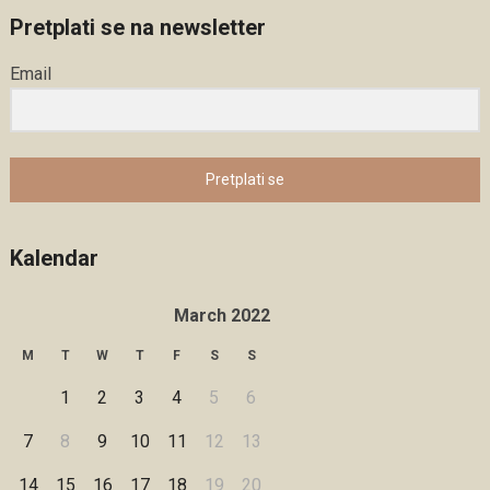
Pretplati se na newsletter
Email
Pretplati se
Kalendar
March 2022
M
T
W
T
F
S
S
1
2
3
4
5
6
7
8
9
10
11
12
13
14
15
16
17
18
19
20