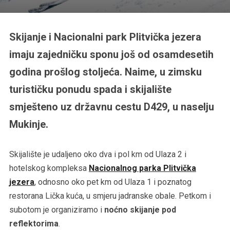
Skijanje i Nacionalni park Plitvička jezera
imaju zajedničku sponu još od osamdesetih
godina prošlog stoljeća. Naime, u zimsku
turističku ponudu spada i skijalište
smješteno uz državnu cestu D429, u naselju
Mukinje.
Skijalište je udaljeno oko dva i pol km od Ulaza 2 i
hotelskog kompleksa
Nacionalnog parka Plitvička
jezera
, odnosno oko pet km od Ulaza 1 i poznatog
restorana Lička kuća, u smjeru jadranske obale. Petkom i
subotom je organiziramo i
noćno skijanje pod
reflektorima
.