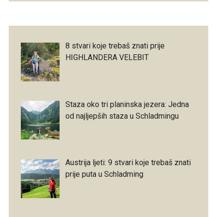
8 stvari koje trebaš znati prije
HIGHLANDERA VELEBIT
Staza oko tri planinska jezera: Jedna
od najljepših staza u Schladmingu
Austrija ljeti: 9 stvari koje trebaš znati
prije puta u Schladming