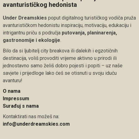
avanturističkog hedonista
Under Dreamskies
poput digitalnog turističkog vodiča pruža
avanturističkom hedonistu inspiraciju, motivaciju, edukaciju i
intrigantnu priču s područja
putovanja, planinarenja,
gastronomije i ekologije
.
Bilo da si ljubitelj city breakova ili dalekih i egzotičnih
destinacija, voliš provoditi vrijeme aktivno u prirodi ili
jednostavno samo želiš dobro pojesti i popiti – uz naše
savjete i prijedloge lako ćeš se otisnuti u svoju iduću
avanturu!
O nama
Impressum
Surađuj s nama
Kontaktirati nas možeš na:
info@underdreamskies.com