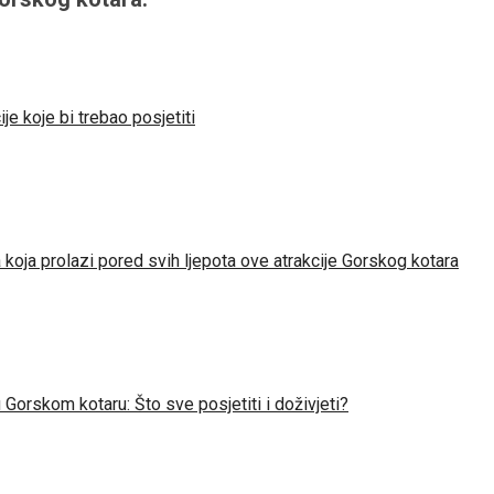
ije koje bi trebao posjetiti
koja prolazi pored svih ljepota ove atrakcije Gorskog kotara
 Gorskom kotaru: Što sve posjetiti i doživjeti?