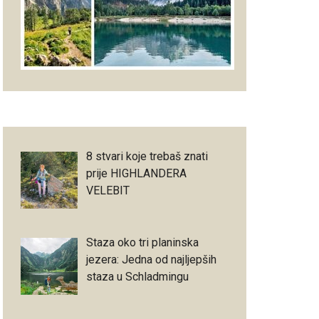
8 stvari koje trebaš znati
prije HIGHLANDERA
VELEBIT
Staza oko tri planinska
jezera: Jedna od najljepših
staza u Schladmingu