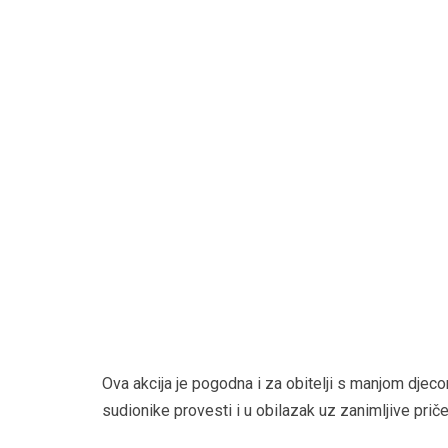
Ova akcija je pogodna i za obitelji s manjom djec
sudionike provesti i u obilazak uz zanimljive prič