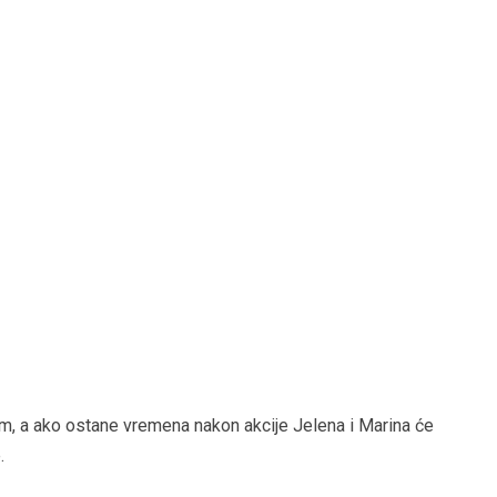
om, a ako ostane vremena nakon akcije Jelena i Marina će
e.