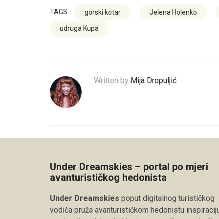
TAGS
gorski kotar
Jelena Holenko
udruga Kupa
Written by
Mija Dropuljić
Under Dreamskies – portal po mjeri
avanturističkog hedonista
Under Dreamskies
poput digitalnog turističkog
vodiča pruža avanturističkom hedonistu inspiraciju