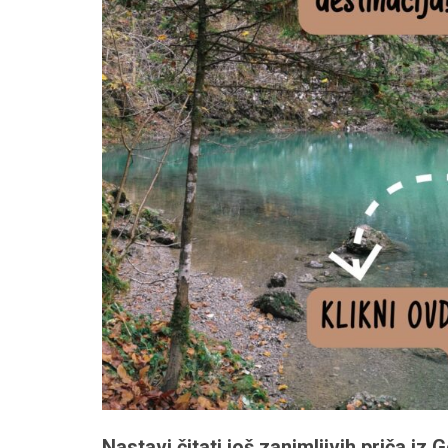
Nastavi čitati još zanimljivih priča iz