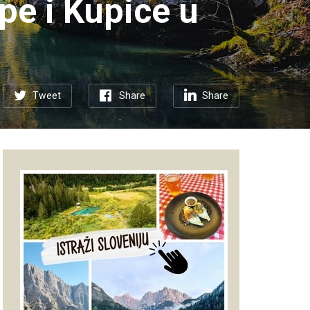
upe i Kupice u
Tweet
Share
Share