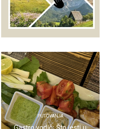
PUTOVANJA
Gastro vodič: Što jesti u