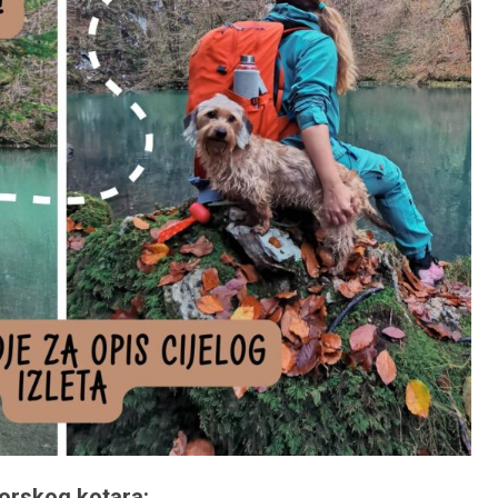
 Gorskog kotara: