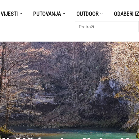
VIJESTI
PUTOVANJA
OUTDOOR
ODABERI I
S
Search
for: