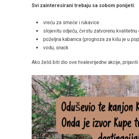
Svi zainteresirani trebaju sa sobom ponijeti:
vreću za smeće i rukavice
slojevitu odjeću, čvrstu zatvorenu kvalitetn
poželjna kabanica (prognoza za kišu je u p
vodu, snack
Ako želiš biti dio ove hvalevrijedne akcije, prijav