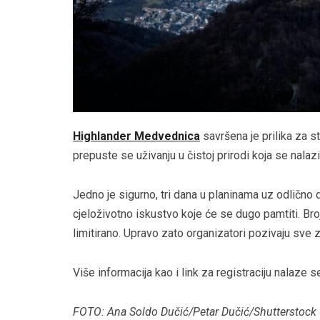
Highlander Medvednica
savršena je prilika za s
prepuste se uživanju u čistoj prirodi koja se nala
Jedno je sigurno, tri dana u planinama uz odlično dr
cjeloživotno iskustvo koje će se dugo pamtiti. Bro
limitirano. Upravo zato organizatori pozivaju sve 
Više informacija kao i link za registraciju nalaze 
FOTO: Ana Soldo Dučić/Petar Dučić/Shutterstock