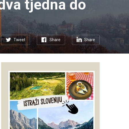
dva tjedna do
Tweet
Share
Share