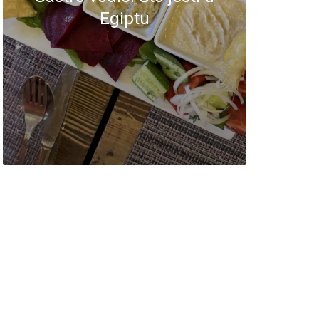
Egiptu