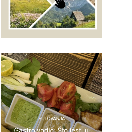
PUTOVANJA
Gastro vodič: Što jesti u