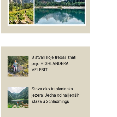
8 stvari koje trebaš znati
prije HIGHLANDERA
VELEBIT
Staza oko tri planinska
jezera: Jedna od najljepših
staza u Schladmingu