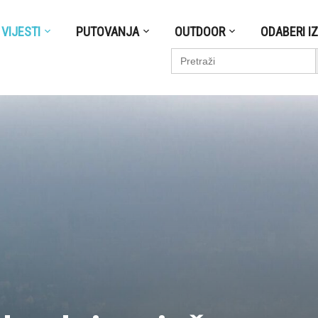
VIJESTI
PUTOVANJA
OUTDOOR
ODABERI I
S
Search
for: