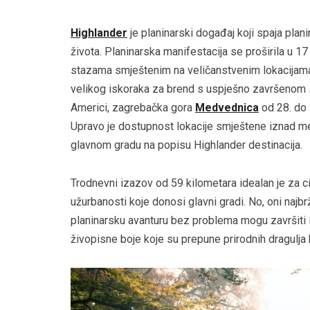
Highlander
je planinarski događaj koji spaja plani
života. Planinarska manifestacija se proširila u 17
stazama smještenim na veličanstvenim lokacijama 
velikog iskoraka za brend s uspješno završenom 
Americi, zagrebačka gora
Medvednica
od 28. do 
Upravo je dostupnost lokacije smještene iznad met
glavnom gradu na popisu Highlander destinacija.
Trodnevni izazov od 59 kilometara idealan je za ci
užurbanosti koje donosi glavni gradi. No, oni najbr
planinarsku avanturu bez problema mogu završiti i
živopisne boje koje su prepune prirodnih dragulja