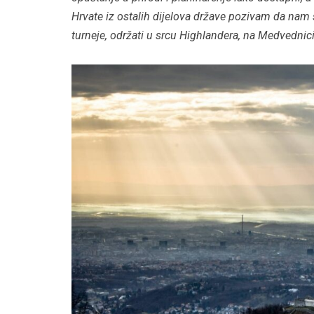
Hrvate iz ostalih dijelova države pozivam da nam 
turneje, održati u srcu Highlandera, na Medvednici