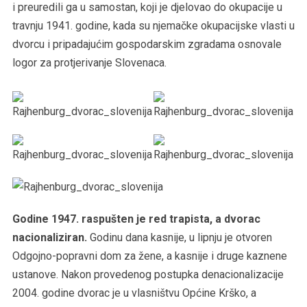
i preuredili ga u samostan, koji je djelovao do okupacije u
travnju 1941. godine, kada su njemačke okupacijske vlasti u
dvorcu i pripadajućim gospodarskim zgradama osnovale
logor za protjerivanje Slovenaca.
Godine 1947. raspušten je red trapista, a dvorac
nacionaliziran.
Godinu dana kasnije, u lipnju je otvoren
Odgojno-popravni dom za žene, a kasnije i druge kaznene
ustanove. Nakon provedenog postupka denacionalizacije
2004. godine dvorac je u vlasništvu Općine Krško, a