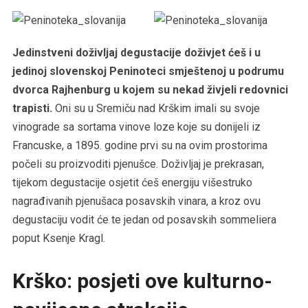
Jedinstveni doživljaj degustacije doživjet ćeš i u
jedinoj slovenskoj Peninoteci smještenoj u podrumu
dvorca Rajhenburg u kojem su nekad živjeli redovnici
trapisti.
Oni su u Sremiču nad Krškim imali su svoje
vinograde sa sortama vinove loze koje su donijeli iz
Francuske, a 1895. godine prvi su na ovim prostorima
počeli su proizvoditi pjenušce. Doživljaj je prekrasan,
tijekom degustacije osjetit ćeš energiju višestruko
nagrađivanih pjenušaca posavskih vinara, a kroz ovu
degustaciju vodit će te jedan od posavskih sommeliera
poput Ksenje Kragl.
Krško: posjeti ove kulturno-