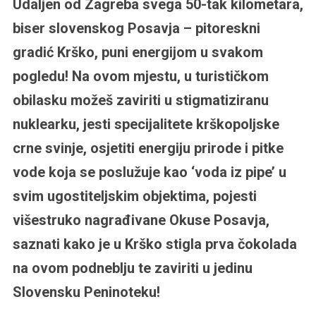
Udaljen od Zagreba svega 50-tak kilometara,
biser slovenskog Posavja – pitoreskni
gradić Krško, puni energijom u svakom
pogledu! Na ovom mjestu, u turističkom
obilasku možeš zaviriti u stigmatiziranu
nuklearku, jesti specijalitete krškopoljske
crne svinje, osjetiti energiju prirode i pitke
vode koja se poslužuje kao ‘voda iz pipe’ u
svim ugostiteljskim objektima, pojesti
višestruko nagrađivane Okuse Posavja,
saznati kako je u Krško stigla prva čokolada
na ovom podneblju te zaviriti u jedinu
Slovensku Peninoteku!