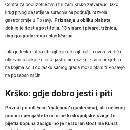
Centra za poduzetništvo i turizam Krško zatvarajući tako
krug prvog desetljeća suradnje na području razvoja
gastronomije u Posavju.
Priznanja u obliku plaketa
dobilo je šest ugostitelja, 13 vinara i pivara, tržnica,
dva gospodarstva i slastičarna.
Iako je teško istaknuti najbolje od najboljih, u ovom vodiču
otkrivamo nekoliko eno gastro adresa koje smo posjetili i
na kojima se u obilasku samog grada može okusiti Posavje
na poseban način.
Krško: gdje dobro jesti i piti
Poznat po odličnim ‘malcama’ (gablecima), ali i odličnoj
ponudi specijaliteta od crne krškopoljske svinje te
pijetla kopuna zasigurno je restoran Gostilna Kunst.