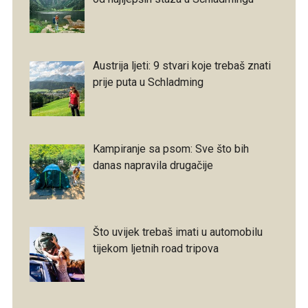
Austrija ljeti: 9 stvari koje trebaš znati
prije puta u Schladming
Kampiranje sa psom: Sve što bih
danas napravila drugačije
Što uvijek trebaš imati u automobilu
tijekom ljetnih road tripova