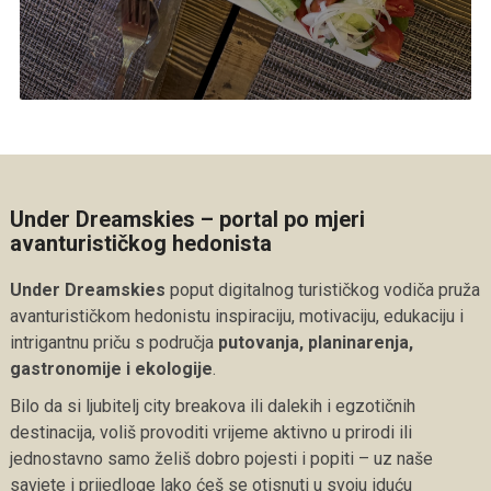
Under Dreamskies – portal po mjeri
avanturističkog hedonista
Under Dreamskies
poput digitalnog turističkog vodiča pruža
avanturističkom hedonistu inspiraciju, motivaciju, edukaciju i
intrigantnu priču s područja
putovanja, planinarenja,
gastronomije i ekologije
.
Bilo da si ljubitelj city breakova ili dalekih i egzotičnih
destinacija, voliš provoditi vrijeme aktivno u prirodi ili
jednostavno samo želiš dobro pojesti i popiti – uz naše
savjete i prijedloge lako ćeš se otisnuti u svoju iduću