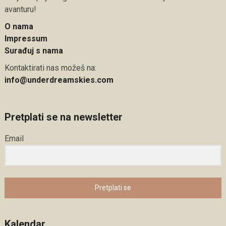
avanturu!
O nama
Impressum
Surađuj s nama
Kontaktirati nas možeš na:
info@underdreamskies.com
Pretplati se na newsletter
Email
Pretplati se
Kalendar