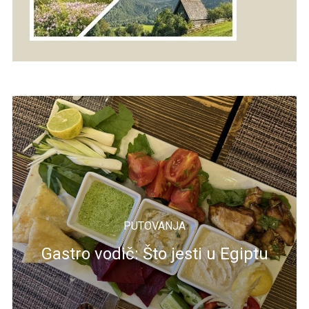
PUTOVANJA
Gastro vodič: Što jesti u Egiptu