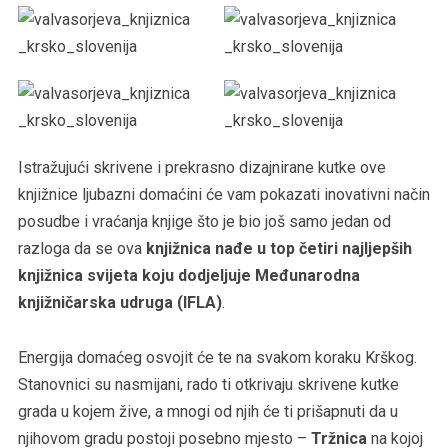
Istražujući skrivene i prekrasno dizajnirane kutke ove
knjižnice ljubazni domaćini će vam pokazati inovativni način
posudbe i vraćanja knjige što je bio još samo jedan od
razloga da se ova
knjižnica nađe u top četiri najljepših
knjižnica svijeta koju dodjeljuje Međunarodna
knjižničarska udruga (IFLA)
.
Energija domaćeg osvojit će te na svakom koraku Krškog.
Stanovnici su nasmijani, rado ti otkrivaju skrivene kutke
grada u kojem žive, a mnogi od njih će ti prišapnuti da u
njihovom gradu postoji posebno mjesto –
Tržnica
na kojoj