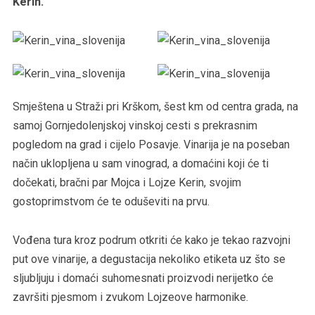
Kerin.
Smještena u Straži pri Krškom, šest km od centra grada, na
samoj Gornjedolenjskoj vinskoj cesti s prekrasnim
pogledom na grad i cijelo Posavje. Vinarija je na poseban
način uklopljena u sam vinograd, a domaćini koji će ti
dočekati, bračni par Mojca i Lojze Kerin, svojim
gostoprimstvom će te oduševiti na prvu.
Vođena tura kroz podrum otkriti će kako je tekao razvojni
put ove vinarije, a degustacija nekoliko etiketa uz što se
sljubljuju i domaći suhomesnati proizvodi nerijetko će
završiti pjesmom i zvukom Lojzeove harmonike.