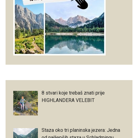
8 stvari koje trebaš znati prije
HIGHLANDERA VELEBIT
Staza oko tri planinska jezera: Jedna
od najljepših staza u Schladmingu