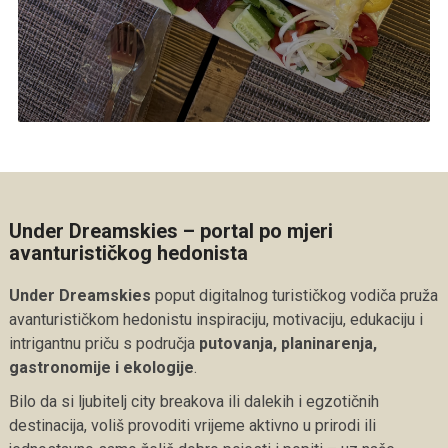
Under Dreamskies – portal po mjeri
avanturističkog hedonista
Under Dreamskies
poput digitalnog turističkog vodiča pruža
avanturističkom hedonistu inspiraciju, motivaciju, edukaciju i
intrigantnu priču s područja
putovanja, planinarenja,
gastronomije i ekologije
.
Bilo da si ljubitelj city breakova ili dalekih i egzotičnih
destinacija, voliš provoditi vrijeme aktivno u prirodi ili