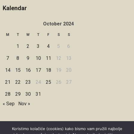
Kalendar
October 2024
M
T
W
T
F
S
S
1
2
3
4
5
6
7
8
9
10
11
12
13
14
15
16
17
18
19
20
21
22
23
24
25
26
27
28
29
30
31
« Sep
Nov »
Koristimo kolačiće (cookies) kako bismo vam pružili najbolje