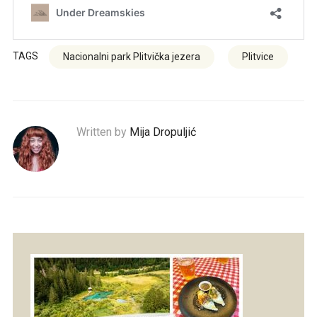
TAGS
Nacionalni park Plitvička jezera
Plitvice
Written by
Mija Dropuljić