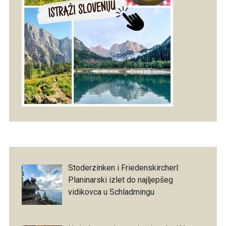
Stoderzinken i Friedenskircherl:
Planinarski izlet do najljepšeg
vidikovca u Schladmingu