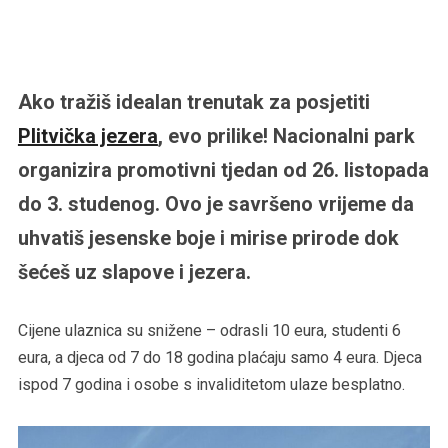
Ako tražiš idealan trenutak za posjetiti
Plitvička jezera
, evo prilike! Nacionalni park
organizira promotivni tjedan od 26. listopada
do 3. studenog. Ovo je savršeno vrijeme da
uhvatiš jesenske boje i mirise prirode dok
šećeš uz slapove i jezera.
Cijene ulaznica su snižene – odrasli 10 eura, studenti 6
eura, a djeca od 7 do 18 godina plaćaju samo 4 eura. Djeca
ispod 7 godina i osobe s invaliditetom ulaze besplatno.