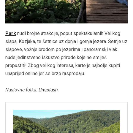
Park
nudi brojne atrakcije, poput spektakularnih Velikog
slapa, Kozjaka, te šetnice uz donja i gornja jezera. Šetnje uz
slapove, vožnje brodom po jezerima i panoramski vlak
nude jedinstveno iskustvo prirode koje ne smiješ
propustiti! Zbog velikog interesa, karte je najbolje kupiti
unaprijed online jer se brzo rasprodaju.
Naslovna fotka:
Unsplash