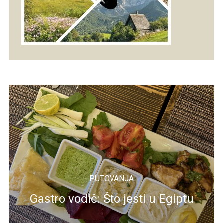
PUTOVANJA
Gastro vodič: Što jesti u Egiptu