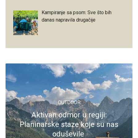
Kampiranje sa psom: Sve što bih
danas napravila drugačije
OUTDOOR
Aktivan odmor u regiji:
Planinarske staze koje su nas
oduševile