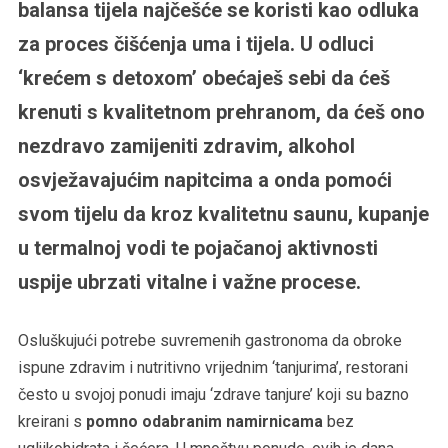
balansa tijela najčešće se koristi kao odluka
za proces čišćenja uma i tijela. U odluci
‘krećem s detoxom’ obećaješ sebi da ćeš
krenuti s kvalitetnom prehranom, da ćeš ono
nezdravo zamijeniti zdravim, alkohol
osvježavajućim napitcima a onda pomoći
svom tijelu da kroz kvalitetnu saunu, kupanje
u termalnoj vodi te pojačanoj aktivnosti
uspije ubrzati vitalne i važne procese.
Osluškujući potrebe suvremenih gastronoma da obroke
ispune zdravim i nutritivno vrijednim ‘tanjurima’, restorani
često u svojoj ponudi imaju ‘zdrave tanjure’ koji su bazno
kreirani s
pomno odabranim namirnicama
bez