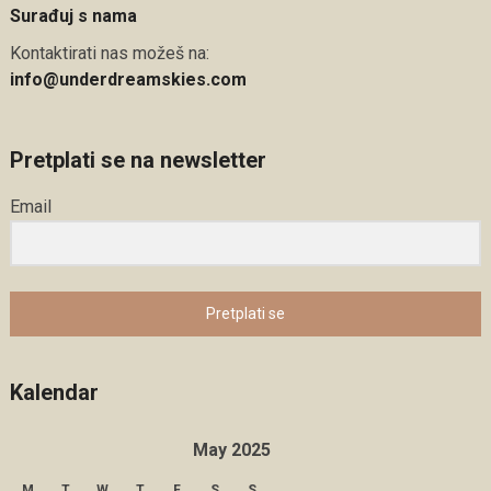
Surađuj s nama
Kontaktirati nas možeš na:
info@underdreamskies.com
Pretplati se na newsletter
Email
Pretplati se
Kalendar
May 2025
M
T
W
T
F
S
S