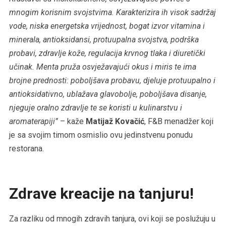
mnogim korisnim svojstvima. Karakterizira ih visok sadržaj
vode, niska energetska vrijednost, bogat izvor vitamina i
minerala, antioksidansi, protuupalna svojstva, podrška
probavi, zdravlje kože, regulacija krvnog tlaka i diuretički
učinak. Menta pruža osvježavajući okus i miris te ima
brojne prednosti: poboljšava probavu, djeluje protuupalno i
antioksidativno, ublažava glavobolje, poboljšava disanje,
njeguje oralno zdravlje te se koristi u kulinarstvu i
aromaterapiji”
– kaže
Matijaž Kovačić
, F&B menadžer koji
je sa svojim timom osmislio ovu jedinstvenu ponudu
restorana.
Zdrave kreacije na tanjuru!
Za razliku od mnogih zdravih tanjura, ovi koji se poslužuju u