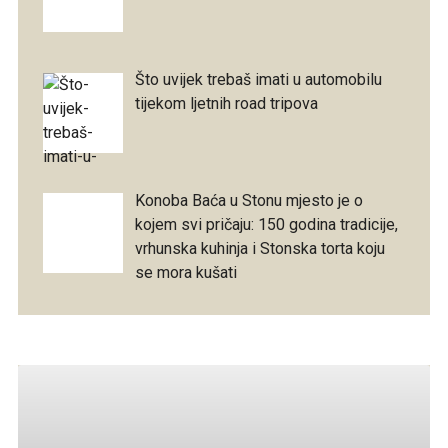
Što uvijek trebaš imati u automobilu
tijekom ljetnih road tripova
Konoba Baća u Stonu mjesto je o
kojem svi pričaju: 150 godina tradicije,
vrhunska kuhinja i Stonska torta koju
se mora kušati