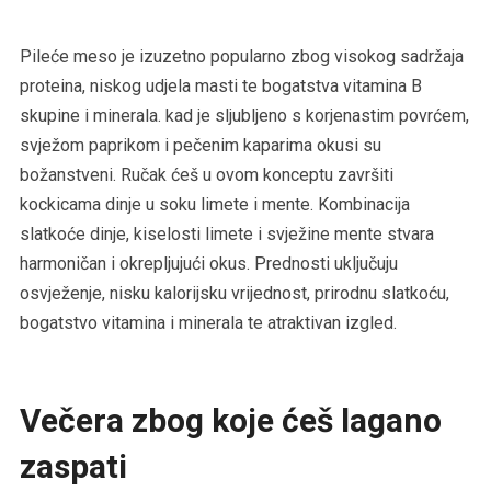
Pileće meso je izuzetno popularno zbog visokog sadržaja
proteina, niskog udjela masti te bogatstva vitamina B
skupine i minerala. kad je sljubljeno s korjenastim povrćem,
svježom paprikom i pečenim kaparima okusi su
božanstveni. Ručak ćeš u ovom konceptu završiti
kockicama dinje u soku limete i mente. Kombinacija
slatkoće dinje, kiselosti limete i svježine mente stvara
harmoničan i okrepljujući okus. Prednosti uključuju
osvježenje, nisku kalorijsku vrijednost, prirodnu slatkoću,
bogatstvo vitamina i minerala te atraktivan izgled.
Večera zbog koje ćeš lagano
zaspati