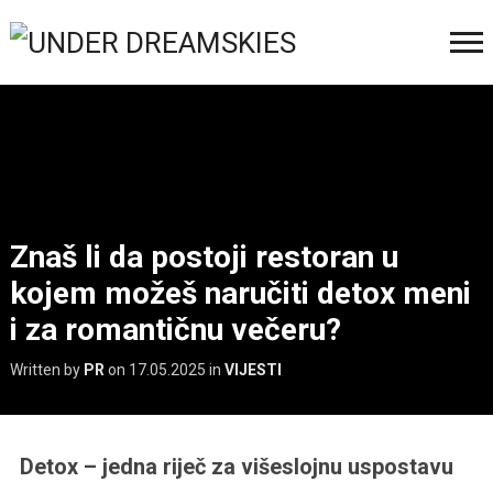
Znaš li da postoji restoran u
kojem možeš naručiti detox meni
i za romantičnu večeru?
Written by
PR
on
17.05.2025
in
VIJESTI
Detox – jedna riječ za višeslojnu uspostavu