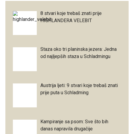
8 stvari koje trebaš znati prije
HIGHLANDERA VELEBIT
Staza oko tri planinska jezera: Jedna
od najljepših staza u Schladmingu
Austrija ljeti: 9 stvari koje trebaš znati
prije puta u Schladming
Kampiranje sa psom: Sve što bih
danas napravila drugačije