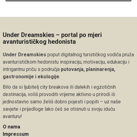
Under Dreamskies – portal po mjeri
avanturističkog hedonista
Under Dreamskies
poput digitalnog turističkog vodiča pruža
avanturističkom hedonistu inspiraciju, motivaciju, edukaciju i
intrigantnu priču s područja
putovanja, planinarenja,
gastronomije i ekologije
.
Bilo da si ljubitelj city breakova ili dalekih i egzotičnih
destinacija, voliš provoditi vrijeme aktivno u prirodi ili
jednostavno samo želiš dobro pojesti i popiti – uz naše
savjete i prijedloge lako ćeš se otisnuti u svoju iduću
avanturu!
O nama
Impressum