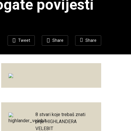
ogate povijesti
Tweet
Share
Share
8 stvari koje trebaš znati
prije HIGHLANDERA
VELEBIT