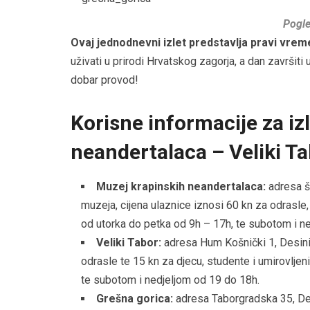
Pogle
Ovaj jednodnevni izlet predstavlja pravi vre
uživati u prirodi Hrvatskog zagorja, a dan završit
dobar provod!
Korisne informacije za iz
neandertalaca – Veliki T
Muzej krapinskih neandertalaca:
adresa še
muzeja, cijena ulaznice iznosi 60 kn za odrasle, 
od utorka do petka od 9h – 17h, te subotom i n
Veliki Tabor:
adresa Hum Košnički 1, Desinić
odrasle te 15 kn za djecu, studente i umirovljen
te subotom i nedjeljom od 19 do 18h.
Grešna gorica:
adresa Taborgradska 35, Des