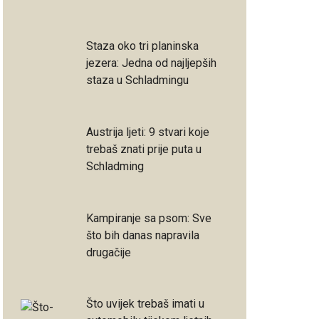
Staza oko tri planinska
jezera: Jedna od najljepših
staza u Schladmingu
Austrija ljeti: 9 stvari koje
trebaš znati prije puta u
Schladming
Kampiranje sa psom: Sve
što bih danas napravila
drugačije
Što uvijek trebaš imati u