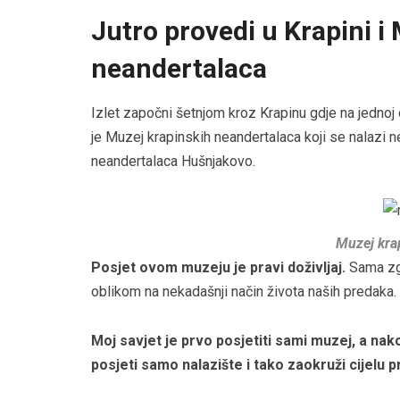
Jutro provedi u Krapini i
neandertalaca
Izlet započni šetnjom kroz Krapinu gdje na jednoj
je Muzej krapinskih neandertalaca koji se nalazi 
neandertalaca Hušnjakovo.
Muzej kra
Posjet ovom muzeju je pravi doživljaj.
Sama zgr
oblikom na nekadašnji način života naših predaka.
Moj savjet je prvo posjetiti sami muzej, a na
posjeti samo nalazište i tako zaokruži cijelu p