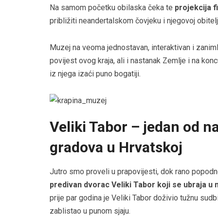
Na samom početku obilaska čeka te
projekcija f
približiti neandertalskom čovjeku i njegovoj obite
Muzej na veoma jednostavan, interaktivan i zanimlj
povijest ovog kraja, ali i nastanak Zemlje i na kon
iz njega izaći puno bogatiji.
Veliki Tabor – jedan od n
gradova u Hrvatskoj
Jutro smo proveli u prapovijesti, dok rano popodn
predivan dvorac Veliki Tabor koji se ubraja 
prije par godina je Veliki Tabor doživio tužnu sudb
zablistao u punom sjaju.