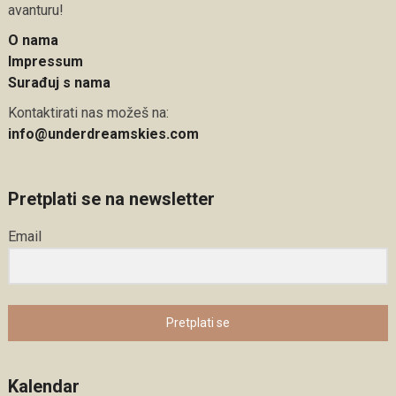
avanturu!
O nama
Impressum
Surađuj s nama
Kontaktirati nas možeš na:
info@underdreamskies.com
Pretplati se na newsletter
Email
Pretplati se
Kalendar