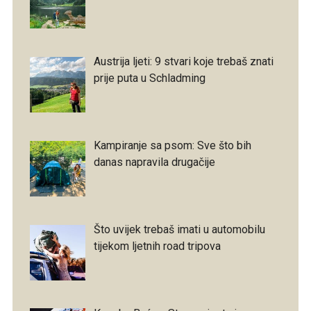
Austrija ljeti: 9 stvari koje trebaš znati
prije puta u Schladming
Kampiranje sa psom: Sve što bih
danas napravila drugačije
Što uvijek trebaš imati u automobilu
tijekom ljetnih road tripova