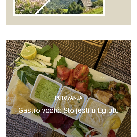
PUTOVANJA
Gastro vodič: Što jesti u Egiptu