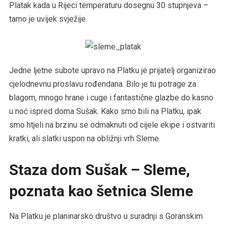
Platak kada u Rijeci temperaturu dosegnu 30 stupnjeva –
tamo je uvijek svježije.
Jedne ljetne subote upravo na Platku je prijatelj organizirao
cjelodnevnu proslavu rođendana. Bilo je tu potrage za
blagom, mnogo hrane i cuge i fantastične glazbe do kasno
u noć ispred doma Sušak. Kako smo bili na Platku, ipak
smo htjeli na brzinu se odmaknuti od cijele ekipe i ostvariti
kratki, ali slatki uspon na obližnji vrh Sleme.
Staza dom Sušak – Sleme,
poznata kao šetnica Sleme
Na Platku je planinarsko društvo u suradnji s Goranskim