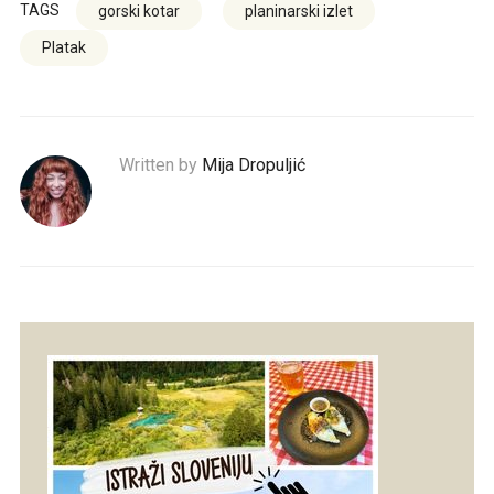
TAGS
gorski kotar
planinarski izlet
Platak
Written by
Mija Dropuljić