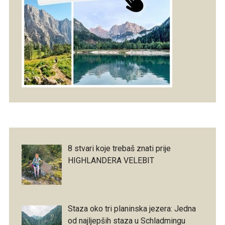
8 stvari koje trebaš znati prije
HIGHLANDERA VELEBIT
Staza oko tri planinska jezera: Jedna
od najljepših staza u Schladmingu