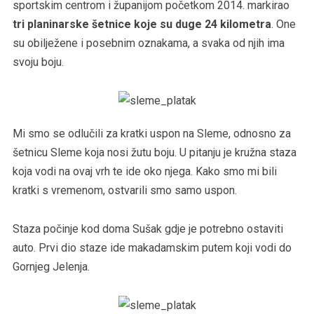
sportskim centrom i županijom početkom 2014. markirao
tri planinarske šetnice koje su duge 24 kilometra
. One
su obilježene i posebnim oznakama, a svaka od njih ima
svoju boju.
Mi smo se odlučili za kratki uspon na Sleme, odnosno za
šetnicu Sleme koja nosi žutu boju. U pitanju je kružna staza
koja vodi na ovaj vrh te ide oko njega. Kako smo mi bili
kratki s vremenom, ostvarili smo samo uspon.
Staza počinje kod doma Sušak gdje je potrebno ostaviti
auto. Prvi dio staze ide makadamskim putem koji vodi do
Gornjeg Jelenja.