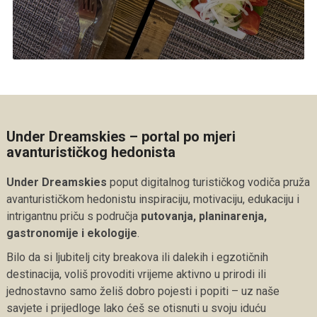
Under Dreamskies – portal po mjeri
avanturističkog hedonista
Under Dreamskies
poput digitalnog turističkog vodiča pruža
avanturističkom hedonistu inspiraciju, motivaciju, edukaciju i
intrigantnu priču s područja
putovanja, planinarenja,
gastronomije i ekologije
.
Bilo da si ljubitelj city breakova ili dalekih i egzotičnih
destinacija, voliš provoditi vrijeme aktivno u prirodi ili
jednostavno samo želiš dobro pojesti i popiti – uz naše
savjete i prijedloge lako ćeš se otisnuti u svoju iduću