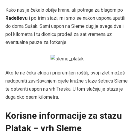
Kako nas je čekalo obilje hrane, ali potraga za blagom po
Radeševu
i po trim stazi, mi smo se nakon uspona uputili
do doma Sušak. Sami uspon na Sleme dug je svega dva i
pol kilometra i tu dionicu prođeš za sat vremena uz
eventualne pauze za fotkanje.
Ako te ne čeka ekipa i pripremljen roštilj, svoj izlet možeš
nadopuniti završavanjem cijele kružne staze šetnica Sleme
te ostvariti uspon na vrh Treska. U tom slučaju je staza je
duga oko osam kilometra.
Korisne informacije za stazu
Platak – vrh Sleme