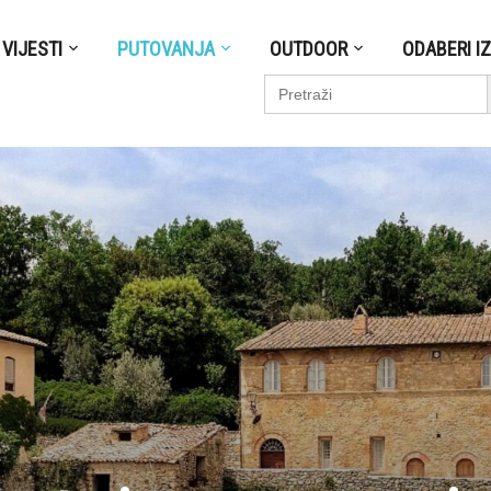
VIJESTI
PUTOVANJA
OUTDOOR
ODABERI I
S
Search
for: