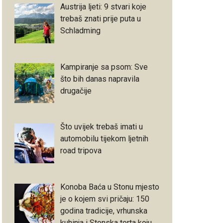
Austrija ljeti: 9 stvari koje
trebaš znati prije puta u
Schladming
Kampiranje sa psom: Sve
što bih danas napravila
drugačije
Što uvijek trebaš imati u
automobilu tijekom ljetnih
road tripova
Konoba Baća u Stonu mjesto
je o kojem svi pričaju: 150
godina tradicije, vrhunska
kuhinja i Stonska torta koju