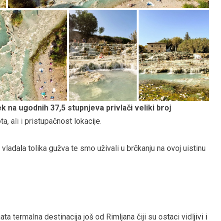
ek na ugodnih 37,5 stupnjeva privlači veliki broj
ta, ali i pristupačnost lokacije.
vladala tolika gužva te smo uživali u brčkanju na ovoj uistinu
termalna destinacija još od Rimljana čiji su ostaci vidljivi i