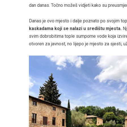
dan danas. Točno možeš vidjeti kako su preusmje
Danas je ovo mjesto i dalje poznato po svojim topli
kaskadama koji se nalazi u središtu mjesta.
Nj
svim dobrobitima tople sumporne vode koja izvire
otvoren za javnost, no lijepo je mjesto za sjesti, už