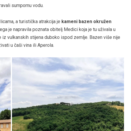
ravali sumpornu vodu.
cama, a turistička atrakcija je
kameni bazen okružen
ega je napravila poznata obitelj Medici koja je tu uživala u
 iz vulkanskih stijena duboko ispod zemlje. Bazen više nije
ivati u čaši vina ili Aperola.