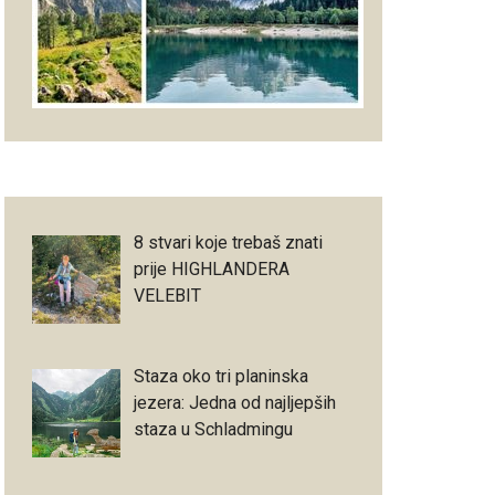
8 stvari koje trebaš znati
prije HIGHLANDERA
VELEBIT
Staza oko tri planinska
jezera: Jedna od najljepših
staza u Schladmingu