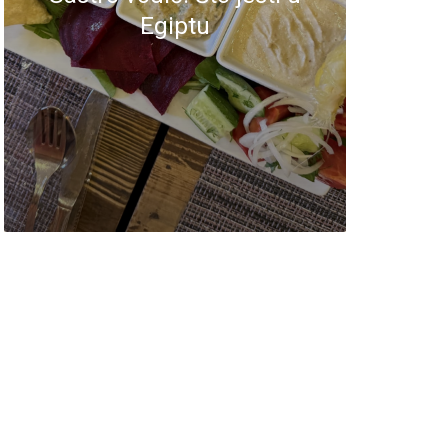
Egiptu