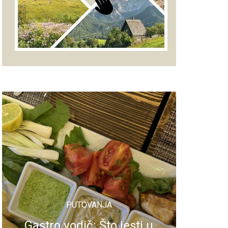
PUTOVANJA
Gastro vodič: Što jesti u