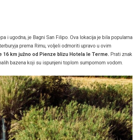
pa i ugodna, je Bagni San Filipo. Ova lokacija je bila popularna
erburyja prema Rimu, voljeli odmoriti upravo u ovim
ze 16 km južno od Pienze blizu Hotela le Terme.
Prati znak
malih bazena koji su ispunjeni toplom sumpornom vodom.