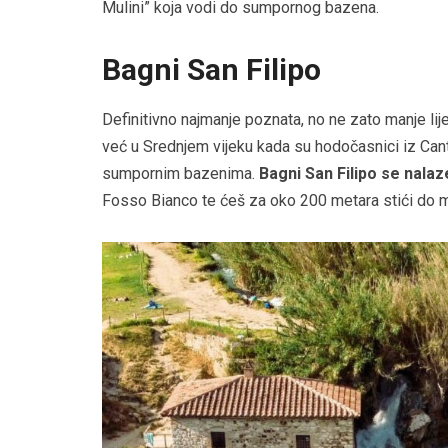
Mulini” koja vodi do sumpornog bazena.
Bagni San Filipo
Definitivno najmanje poznata, no ne zato manje lije
već u Srednjem vijeku kada su hodočasnici iz Cant
sumpornim bazenima.
Bagni San Filipo se nala
Fosso Bianco te ćeš za oko 200 metara stići do 