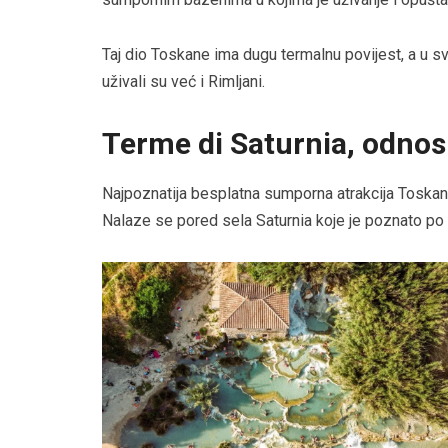
Taj dio Toskane ima dugu termalnu povijest, a u sv
uživali su već i Rimljani.
Terme di Saturnia, odnos
Najpoznatija besplatna sumporna atrakcija Toskane
Nalaze se pored sela Saturnia koje je poznato po