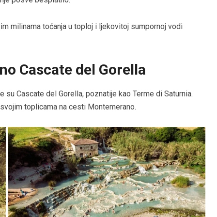
im milinama toćanja u toploj i ljekovitoj sumpornoj vodi
no Cascate del Gorella
 su Cascate del Gorella, poznatije kao Terme di Saturnia.
 svojim toplicama na cesti Montemerano.