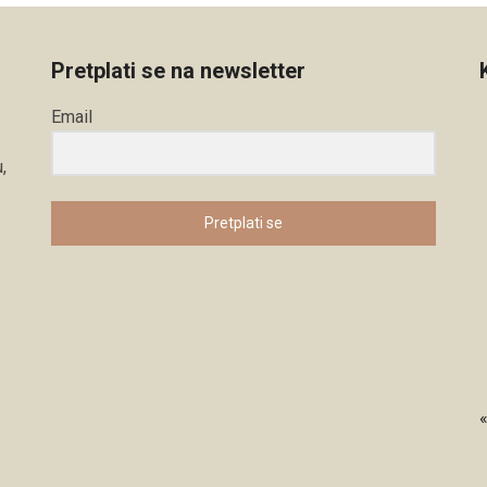
Pretplati se na newsletter
Email
,
Pretplati se