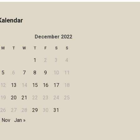
Kalendar
December 2022
M
T
W
T
F
S
S
1
2
3
4
5
6
7
8
9
10
11
12
13
14
15
16
17
18
19
20
21
22
23
24
25
26
27
28
29
30
31
« Nov
Jan »