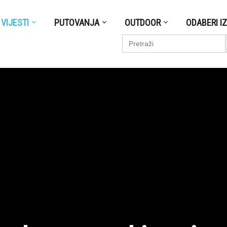
VIJESTI
PUTOVANJA
OUTDOOR
ODABERI I
S
Search
for: