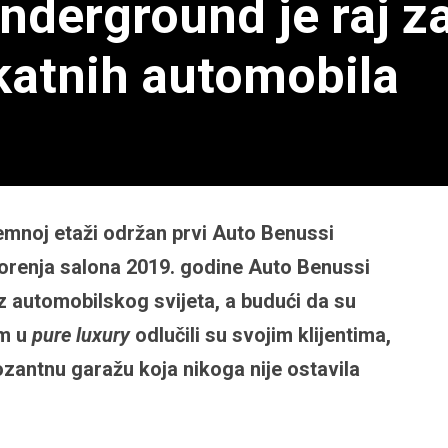
derground je raj za 
ikatnih automobila
zemnoj etaži održan prvi Auto Benussi
orenja salona 2019. godine Auto Benussi
z automobilskog svijeta, a budući da su
om u
pure luxury
odlučili su svojim klijentima,
ozantnu garažu koja nikoga nije ostavila