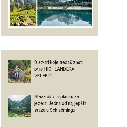
8 stvari koje trebaš znati
prije HIGHLANDERA
VELEBIT
Staza oko tri planinska
jezera: Jedna od najljepših
staza u Schladmingu