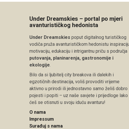
Under Dreamskies – portal po mjeri
avanturističkog hedonista
Under Dreamskies
poput digitalnog turističkog
vodiča pruža avanturističkom hedonistu inspiraciju
motivaciju, edukaciju i intrigantnu priču s područja
putovanja, planinarenja, gastronomije i
ekologije
.
Bilo da si ljubitelj city breakova ili dalekih i
egzotičnih destinacija, voliš provoditi vrijeme
aktivno u prirodi ili jednostavno samo želiš dobro
pojesti i popiti – uz naše savjete i prijedloge lako
ćeš se otisnuti u svoju iduću avanturu!
O nama
Impressum
Surađuj s nama