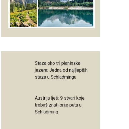
Staza oko tri planinska
jezera: Jedna od najljepših
staza u Schladmingu
Austrija ljeti: 9 stvari koje
trebaš znati prije puta u
Schladming