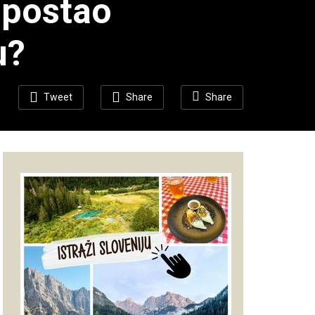
 postao
u?
Tweet
Share
Share