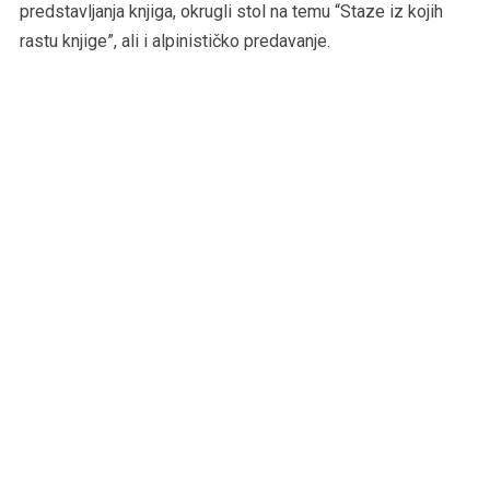
predstavljanja knjiga, okrugli stol na temu “Staze iz kojih
rastu knjige”, ali i alpinističko predavanje.