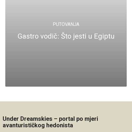
PUTOVANJA
Gastro vodič: Što jesti u Egiptu
Under Dreamskies – portal po mjeri
avanturističkog hedonista