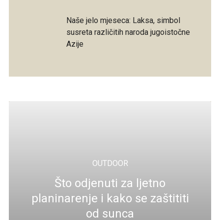
Naše jelo mjeseca: Laksa, simbol
susreta različitih naroda jugoistočne
Azije
OUTDOOR
Što odjenuti za ljetno
planinarenje i kako se zaštititi
od sunca