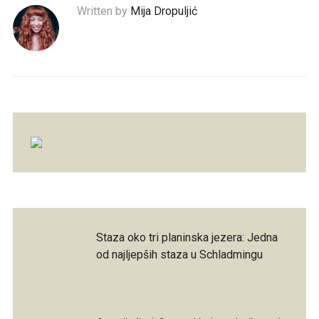
Written by
Mija Dropuljić
Staza oko tri planinska jezera: Jedna
od najljepših staza u Schladmingu