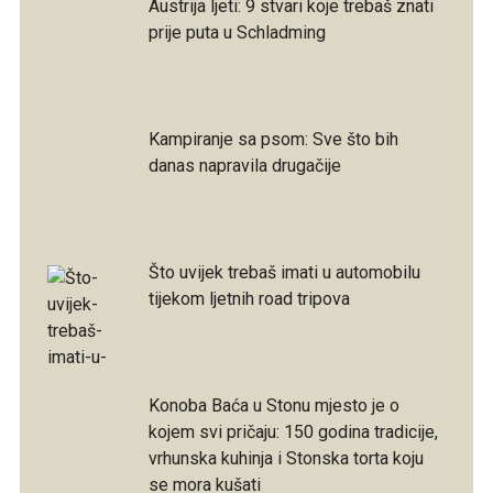
Austrija ljeti: 9 stvari koje trebaš znati
prije puta u Schladming
Kampiranje sa psom: Sve što bih
danas napravila drugačije
Što uvijek trebaš imati u automobilu
tijekom ljetnih road tripova
Konoba Baća u Stonu mjesto je o
kojem svi pričaju: 150 godina tradicije,
vrhunska kuhinja i Stonska torta koju
se mora kušati