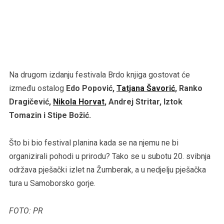
Na drugom izdanju festivala Brdo knjiga gostovat će
između ostalog
Edo Popović,
Tatjana Šavorić
, Ranko
Dragičević,
Nikola Horvat
, Andrej Stritar, Iztok
Tomazin i Stipe Božić.
Što bi bio festival planina kada se na njemu ne bi
organizirali pohodi u prirodu? Tako se u subotu 20. svibnja
održava pješački izlet na Žumberak, a u nedjelju pješačka
tura u Samoborsko gorje.
FOTO: PR