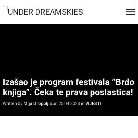
Izašao je program festivala “Brdo
knjiga”. Čeka te prava poslastica!
Written by
Mija Dropuljić
on
25.04.2023
in
VIJESTI