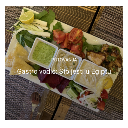
PUTOVANJA
Gastro vodič: Što jesti u Egiptu