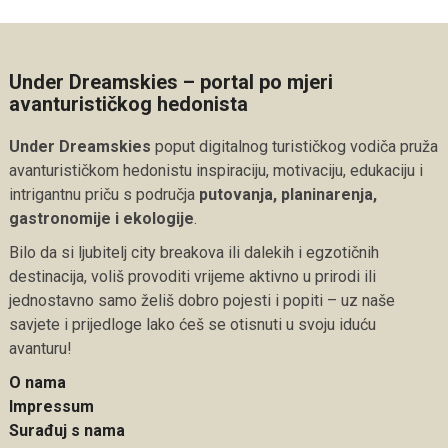
Under Dreamskies – portal po mjeri
avanturističkog hedonista
Under Dreamskies
poput digitalnog turističkog vodiča pruža
avanturističkom hedonistu inspiraciju, motivaciju, edukaciju i
intrigantnu priču s područja
putovanja, planinarenja,
gastronomije i ekologije
.
Bilo da si ljubitelj city breakova ili dalekih i egzotičnih
destinacija, voliš provoditi vrijeme aktivno u prirodi ili
jednostavno samo želiš dobro pojesti i popiti – uz naše
savjete i prijedloge lako ćeš se otisnuti u svoju iduću
avanturu!
O nama
Impressum
Surađuj s nama