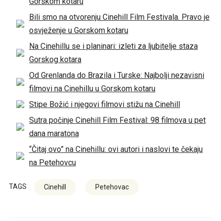
Gorskom kotaru
Bili smo na otvorenju Cinehill Film Festivala. Pravo je
osvježenje u Gorskom kotaru
Na Cinehillu se i planinari: izleti za ljubitelje staza
Gorskog kotara
Od Grenlanda do Brazila i Turske: Najbolji nezavisni
filmovi na Cinehillu u Gorskom kotaru
Stipe Božić i njegovi filmovi stižu na Cinehill
Sutra počinje Cinehill Film Festival: 98 filmova u pet
dana maratona
“Čitaj ovo” na Cinehillu: ovi autori i naslovi te čekaju
na Petehovcu
TAGS
Cinehill
Petehovac