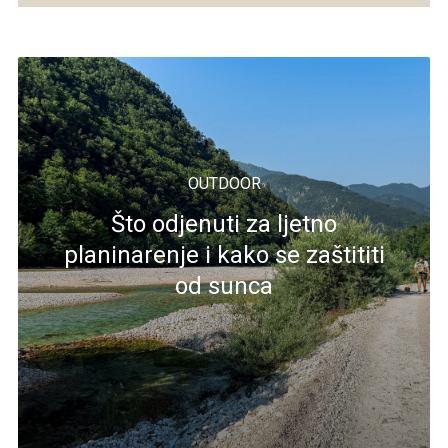
OUTDOOR
Što odjenuti za ljetno
planinarenje i kako se zaštititi
od sunca