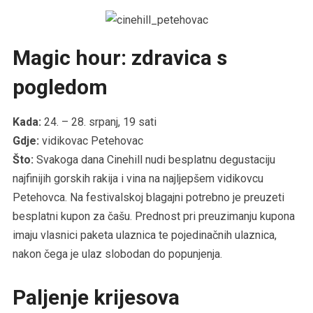
Magic hour: zdravica s
pogledom
Kada:
24. – 28. srpanj, 19 sati
Gdje:
vidikovac Petehovac
Što:
Svakoga dana Cinehill nudi besplatnu degustaciju
najfinijih gorskih rakija i vina na najljepšem vidikovcu
Petehovca. Na festivalskoj blagajni potrebno je preuzeti
besplatni kupon za čašu. Prednost pri preuzimanju kupona
imaju vlasnici paketa ulaznica te pojedinačnih ulaznica,
nakon čega je ulaz slobodan do popunjenja.
Paljenje krijesova