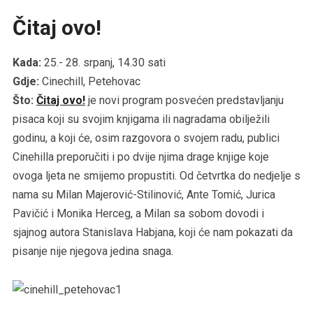
Čitaj ovo!
Kada:
25.- 28. srpanj, 14.30 sati
Gdje:
Cinechill, Petehovac
Što:
Čitaj ovo!
je novi program posvećen predstavljanju
pisaca koji su svojim knjigama ili nagradama obilježili
godinu, a koji će, osim razgovora o svojem radu, publici
Cinehilla preporučiti i po dvije njima drage knjige koje
ovoga ljeta ne smijemo propustiti. Od četvrtka do nedjelje s
nama su Milan Majerović-Stilinović, Ante Tomić, Jurica
Pavičić i Monika Herceg, a Milan sa sobom dovodi i
sjajnog autora Stanislava Habjana, koji će nam pokazati da
pisanje nije njegova jedina snaga.