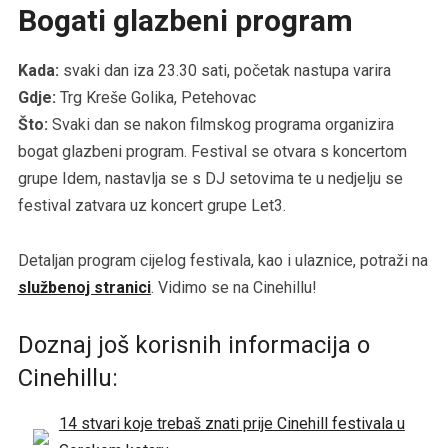
Bogati glazbeni program
Kada:
svaki dan iza 23.30 sati, početak nastupa varira
Gdje:
Trg Kreše Golika, Petehovac
Što:
Svaki dan se nakon filmskog programa organizira
bogat glazbeni program. Festival se otvara s koncertom
grupe Idem, nastavlja se s DJ setovima te u nedjelju se
festival zatvara uz koncert grupe Let3.
Detaljan program cijelog festivala, kao i ulaznice, potraži na
službenoj stranici
. Vidimo se na Cinehillu!
Doznaj još korisnih informacija o
Cinehillu:
14 stvari koje trebaš znati prije Cinehill festivala u