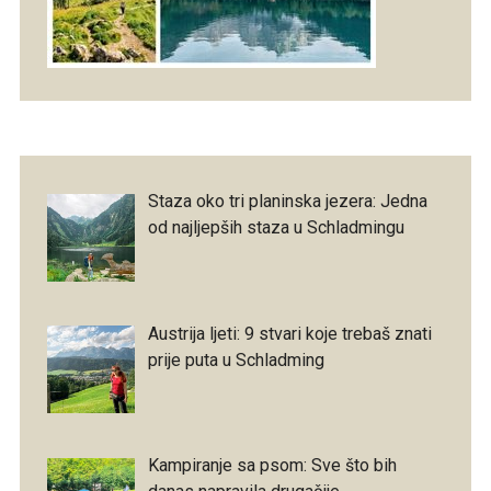
Staza oko tri planinska jezera: Jedna
od najljepših staza u Schladmingu
Austrija ljeti: 9 stvari koje trebaš znati
prije puta u Schladming
Kampiranje sa psom: Sve što bih