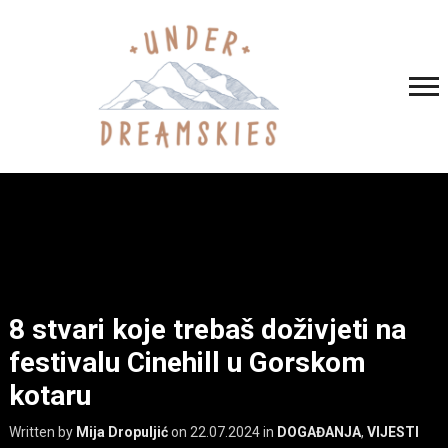
8 stvari koje trebaš doživjeti na
festivalu Cinehill u Gorskom
kotaru
Written by
Mija Dropuljić
on
22.07.2024
in
DOGAĐANJA
,
VIJESTI