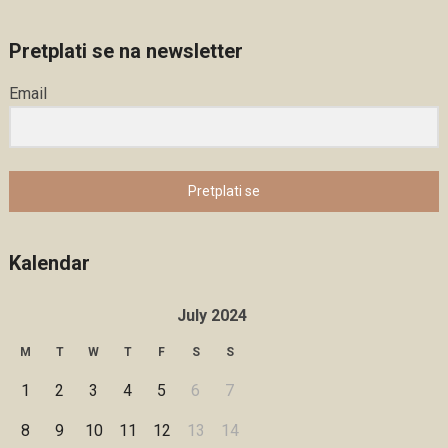
Pretplati se na newsletter
Email
Pretplati se
Kalendar
July 2024
M
T
W
T
F
S
S
1
2
3
4
5
6
7
8
9
10
11
12
13
14