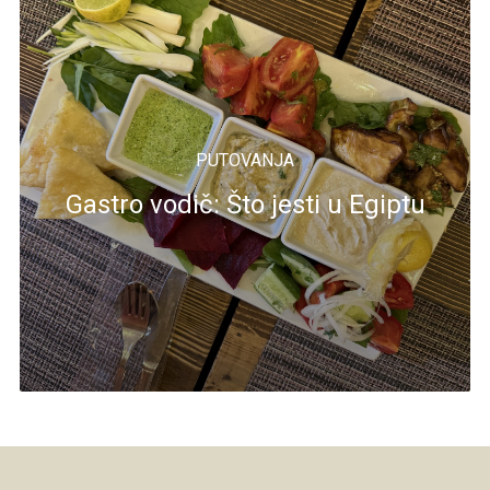
PUTOVANJA
Gastro vodič: Što jesti u Egiptu