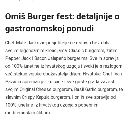
Omiš Burger fest: detaljnije o
gastronomskoj ponudi
Chef Mate Janković posjetitelje će ostaviti bez daha
svojim legendarnim kreacijama: Classic burgerom, zatim
Pepper Jack i Bacon Jalapeño burgerima. Sve ih spravlja
od 100% junetine iz hrvatskog uzgoja i svaki je s razlogom
već stekao vojske obožavatelja diljem Hrvatske. Chef Ivan
Pažanin spreman je Omišane i sve goste grada zavesti
svojim Original Cheese burgerom, Basil Garlic burgerom, te
slavnim Crispy Kapula burgerom. I on ih sve spravlja od
100% junetine iz hrvatskog uzgoja s posebnim
mediteranskim štihom.