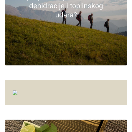
dehidracije i toplinskog
udara?