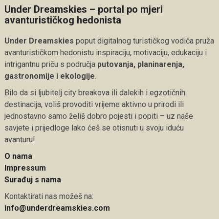
Under Dreamskies – portal po mjeri
avanturističkog hedonista
Under Dreamskies
poput digitalnog turističkog vodiča pruža
avanturističkom hedonistu inspiraciju, motivaciju, edukaciju i
intrigantnu priču s područja
putovanja, planinarenja,
gastronomije i ekologije
.
Bilo da si ljubitelj city breakova ili dalekih i egzotičnih
destinacija, voliš provoditi vrijeme aktivno u prirodi ili
jednostavno samo želiš dobro pojesti i popiti – uz naše
savjete i prijedloge lako ćeš se otisnuti u svoju iduću
avanturu!
O nama
Impressum
Surađuj s nama
Kontaktirati nas možeš na:
info@underdreamskies.com