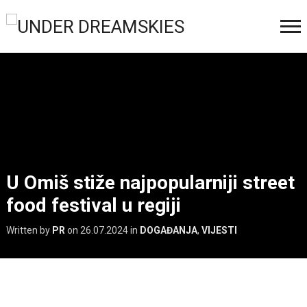
U Omiš stiže najpopularniji street
food festival u regiji
Written by
PR
on
26.07.2024
in
DOGAĐANJA
,
VIJESTI