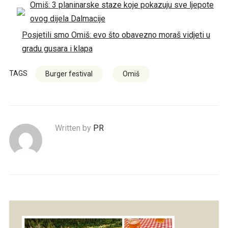
Omiš: 3 planinarske staze koje pokazuju sve ljepote
ovog dijela Dalmacije
Posjetili smo Omiš: evo što obavezno moraš vidjeti u
gradu gusara i klapa
TAGS
Burger festival
Omiš
Written by
PR