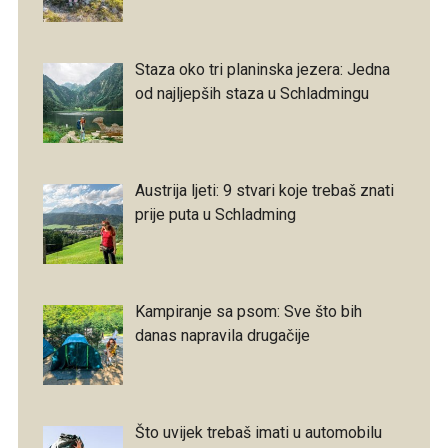
Staza oko tri planinska jezera: Jedna
od najljepših staza u Schladmingu
Austrija ljeti: 9 stvari koje trebaš znati
prije puta u Schladming
Kampiranje sa psom: Sve što bih
danas napravila drugačije
Što uvijek trebaš imati u automobilu