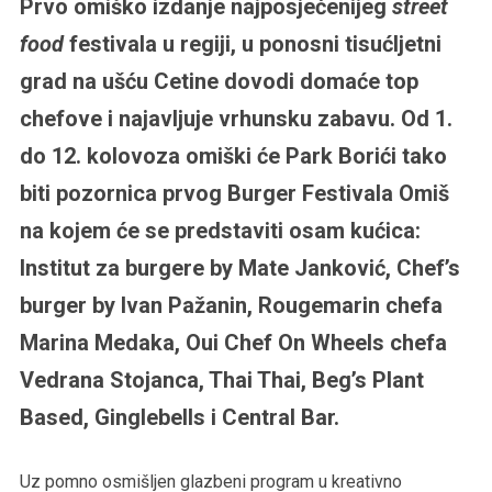
Prvo omiško izdanje najposjećenijeg
street
food
festivala u regiji, u ponosni tisućljetni
grad na ušću Cetine dovodi domaće top
chefove i najavljuje vrhunsku zabavu. Od 1.
do 12. kolovoza omiški će Park Borići tako
biti pozornica prvog Burger Festivala Omiš
na kojem će se predstaviti osam kućica:
Institut za burgere by Mate Janković, Chef’s
burger by Ivan Pažanin, Rougemarin chefa
Marina Medaka, Oui Chef On Wheels chefa
Vedrana Stojanca, Thai Thai, Beg’s Plant
Based, Ginglebells i Central Bar.
Uz pomno osmišljen glazbeni program u kreativno