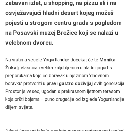
zabavan izlet, u shopping, na pizzu ali i na
osvježavajući hladni desert kojeg možeš
pojesti u strogom centru grada s pogledom
na Posavski muzej Brežice koji se nalazi u
velebnom dvorcu.
Na vratima vesele
Yogurtlandije
dočekat će te
Monika
Žokalj
, vlasnica i velika zaljubljenica u hladni jogurt s
preporukama koje će boravak u njezinom ‘dnevnom
boravku’ pretvoriti u
pravi gastro doživljaj
svih generacija.
Prostor je veseo, ugodan s prekrasnom ljetnom terasom
koja pršti bojama – puno drugačije od izgleda Yogurtlandije
diljem svijeta.