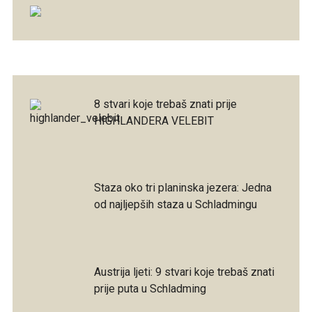
8 stvari koje trebaš znati prije
HIGHLANDERA VELEBIT
Staza oko tri planinska jezera: Jedna
od najljepših staza u Schladmingu
Austrija ljeti: 9 stvari koje trebaš znati
prije puta u Schladming