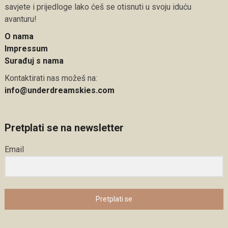
savjete i prijedloge lako ćeš se otisnuti u svoju iduću
avanturu!
O nama
Impressum
Surađuj s nama
Kontaktirati nas možeš na:
info@underdreamskies.com
Pretplati se na newsletter
Email
Pretplati se