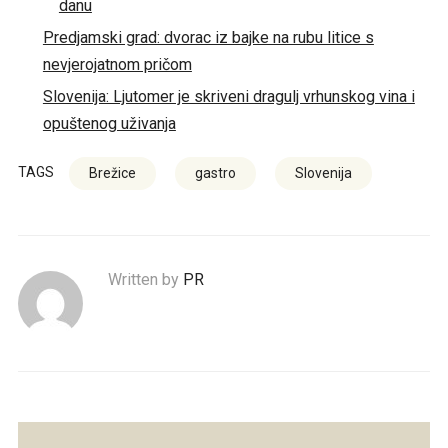
danu
Predjamski grad: dvorac iz bajke na rubu litice s
nevjerojatnom pričom
Slovenija: Ljutomer je skriveni dragulj vrhunskog vina i
opuštenog uživanja
TAGS
Brežice
gastro
Slovenija
Written by
PR