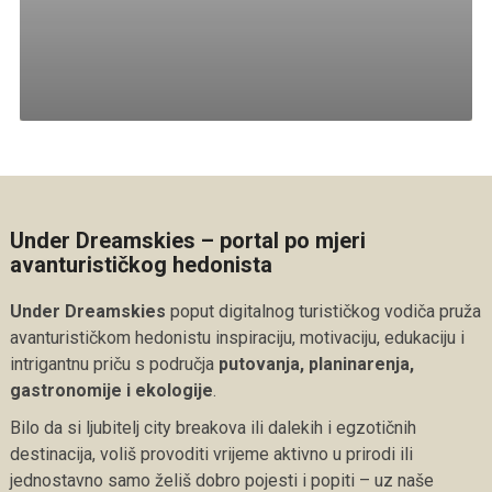
Under Dreamskies – portal po mjeri
avanturističkog hedonista
Under Dreamskies
poput digitalnog turističkog vodiča pruža
avanturističkom hedonistu inspiraciju, motivaciju, edukaciju i
intrigantnu priču s područja
putovanja, planinarenja,
gastronomije i ekologije
.
Bilo da si ljubitelj city breakova ili dalekih i egzotičnih
destinacija, voliš provoditi vrijeme aktivno u prirodi ili
jednostavno samo želiš dobro pojesti i popiti – uz naše