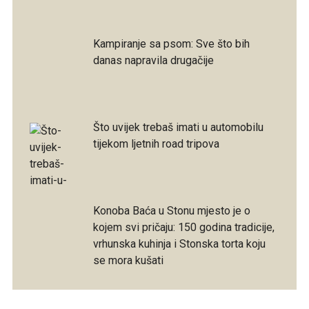
Kampiranje sa psom: Sve što bih
danas napravila drugačije
Što uvijek trebaš imati u automobilu
tijekom ljetnih road tripova
Konoba Baća u Stonu mjesto je o
kojem svi pričaju: 150 godina tradicije,
vrhunska kuhinja i Stonska torta koju
se mora kušati