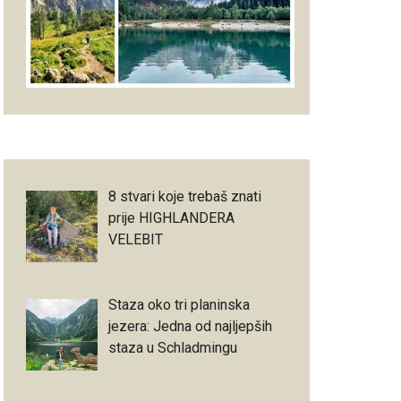
8 stvari koje trebaš znati
prije HIGHLANDERA
VELEBIT
Staza oko tri planinska
jezera: Jedna od najljepših
staza u Schladmingu