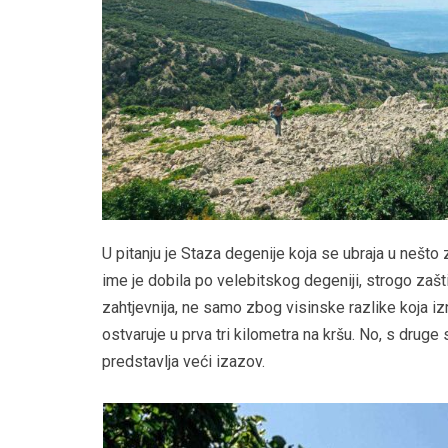
U pitanju je Staza degenije koja se ubraja u nešto 
ime je dobila po velebitskog degeniji, strogo zašti
zahtjevnija, ne samo zbog visinske razlike koja iz
ostvaruje u prva tri kilometra na kršu. No, s druge s
predstavlja veći izazov.