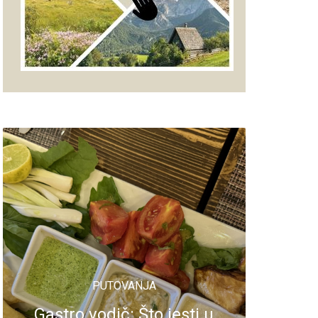
PUTOVANJA
Gastro vodič: Što jesti u