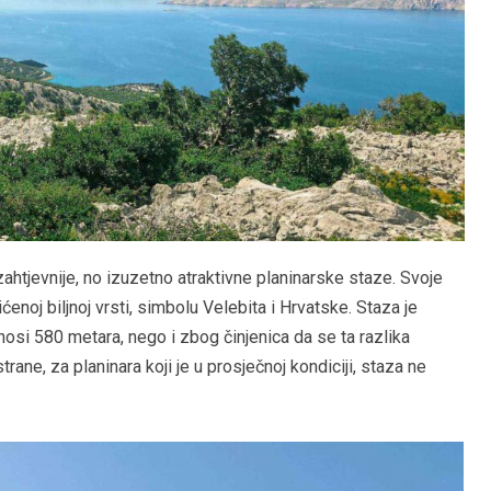
zahtjevnije, no izuzetno atraktivne planinarske staze. Svoje
ćenoj biljnoj vrsti, simbolu Velebita i Hrvatske. Staza je
nosi 580 metara, nego i zbog činjenica da se ta razlika
trane, za planinara koji je u prosječnoj kondiciji, staza ne