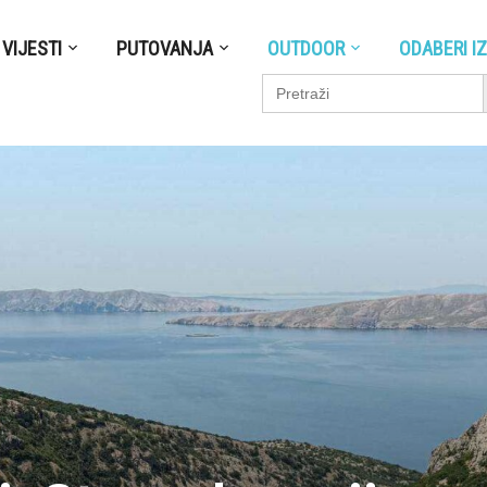
VIJESTI
PUTOVANJA
OUTDOOR
ODABERI I
S
Search
for: