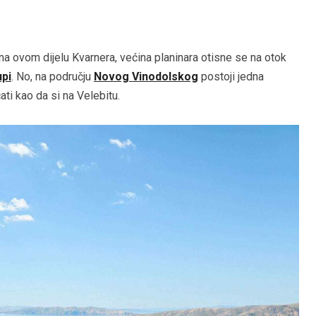
a ovom dijelu Kvarnera, većina planinara otisne se na otok
pi
. No, na području
Novog Vinodolskog
postoji jedna
ati kao da si na Velebitu.