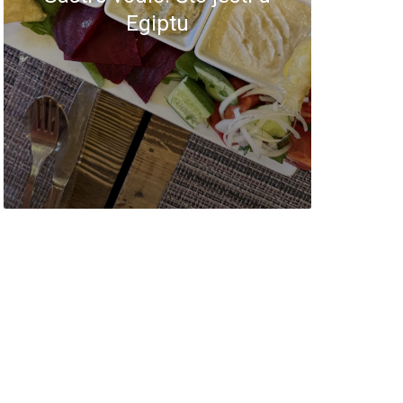
Egiptu