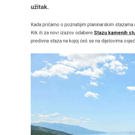
užitak.
Kada pričamo o poznatijim planinarskim stazama n
Krk ili za novi izazov odabere
Stazu kamenih stu
predivna staza na kojoj ćeš se na dijelovima osjeć