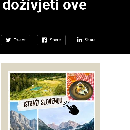
doživjeti ove
Tweet
Share
Share