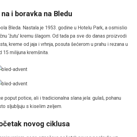
 na i boravka na Bledu
bola Bleda. Nastala je 1953. godine u Hotelu Park, a osmislio
asičnu ‘žutu’ kremu šlagom. Od tada pa sve do danas proizvodi
sta, kreme od jaja i vrhnja, posuta šećerom u prahu i rezana u
 15 milijuna kremšnita.
e poput potice, ali i tradicionalna slana jela: gulaš, pohanu
o sljubljuju s kiselim zeljem.
očetak novog ciklusa