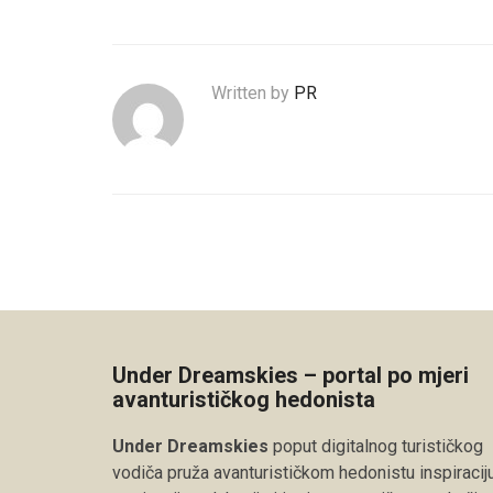
Written by
PR
Under Dreamskies – portal po mjeri
avanturističkog hedonista
Under Dreamskies
poput digitalnog turističkog
vodiča pruža avanturističkom hedonistu inspiraciju