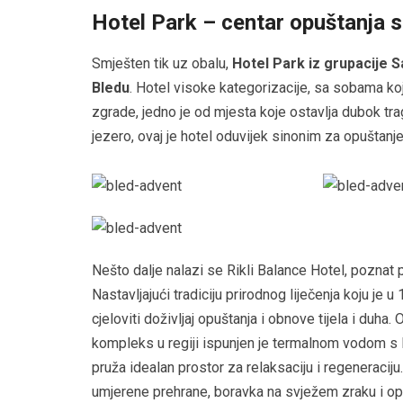
Hotel Park – centar opuštanja 
Smješten tik uz obalu,
Hotel Park iz grupacije 
Bledu
. Hotel visoke kategorizacije, sa sobama ko
zgrade, jedno je od mjesta koje ostavlja dubok 
jezero, ovaj je hotel oduvijek sinonim za opuštanje
Nešto dalje nalazi se Rikli Balance Hotel, poznat po 
Nastavljajući tradiciju prirodnog liječenja koju je u
cjeloviti doživljaj opuštanja i obnove tijela i duha. 
kompleks u regiji ispunjen je termalnom vodom s 
pruža idealan prostor za relaksaciju i regeneraciju.
umjerene prehrane, boravka na svježem zraku i op