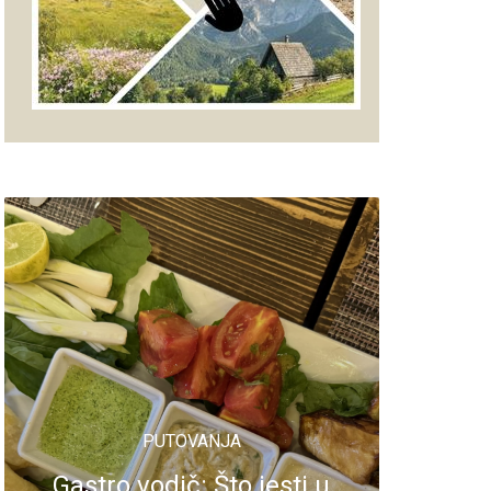
PUTOVANJA
Gastro vodič: Što jesti u