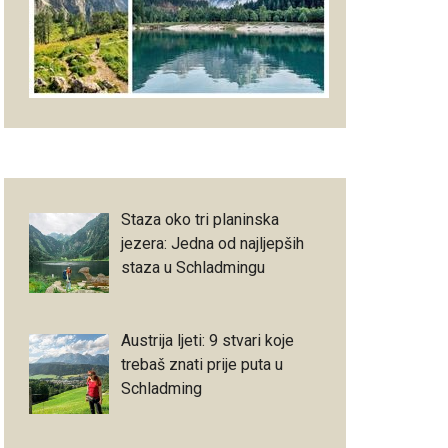
Staza oko tri planinska
jezera: Jedna od najljepših
staza u Schladmingu
Austrija ljeti: 9 stvari koje
trebaš znati prije puta u
Schladming