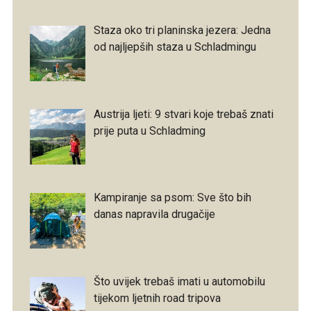
Staza oko tri planinska jezera: Jedna
od najljepših staza u Schladmingu
Austrija ljeti: 9 stvari koje trebaš znati
prije puta u Schladming
Kampiranje sa psom: Sve što bih
danas napravila drugačije
Što uvijek trebaš imati u automobilu
tijekom ljetnih road tripova