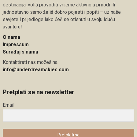
destinacija, voliš provoditi vrijeme aktivno u prirodi ili
jednostavno samo želiš dobro pojesti i popiti – uz naše
savjete i prijedloge lako ćeš se otisnuti u svoju iduću
avanturu!
O nama
Impressum
Surađuj s nama
Kontaktirati nas možeš na:
info@underdreamskies.com
Pretplati se na newsletter
Email
Pretplati se