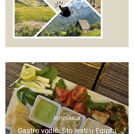
PUTOVANJA
Gastro vodič: Što jesti u Egiptu