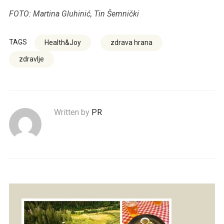
FOTO: Martina Gluhinić, Tin Šemnički
TAGS
Health&Joy
zdrava hrana
zdravlje
Written by
PR