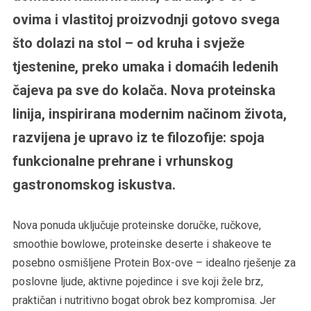
ovima i vlastitoj proizvodnji gotovo svega
što dolazi na stol – od kruha i svježe
tjestenine, preko umaka i domaćih ledenih
čajeva pa sve do kolača. Nova proteinska
linija, inspirirana modernim načinom života,
razvijena je upravo iz te filozofije: spoja
funkcionalne prehrane i vrhunskog
gastronomskog iskustva.
Nova ponuda uključuje proteinske doručke, ručkove,
smoothie bowlowe, proteinske deserte i shakeove te
posebno osmišljene Protein Box-ove – idealno rješenje za
poslovne ljude, aktivne pojedince i sve koji žele brz,
praktičan i nutritivno bogat obrok bez kompromisa. Jer