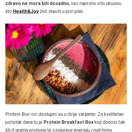
zdravo ne mora biti dosadno
, već naprotiv vrlo ukusno,
što
Health&Joy
želi staviti u prvi plan.
Protein Box-ovi dostupni su u dvije varijante. Za kvalitetan
početak dana tu je
Protein Breakfast Box
koji donosi čak
66,4 grama proteina te osigurava energiju i nutritivnu