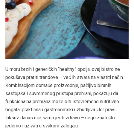
U moru brzih i generičkih “healthy” opcija, ovaj bistro ne
pokušava pratiti trendove – već ih stvara na vlastiti način.
Kombinacijom domaće proizvodnje, pažljivo biranih
sastojaka i suvremenog pristupa prehrani, pokazuju da
funkcionalna prehrana može biti istovremeno nutritivno
bogata, praktična i gastronomski uzbudljiva. Jer pravi
luksuz danas nije samo jesti zdravo – nego znati što
jedemo i uživati u svakom zalogaju.