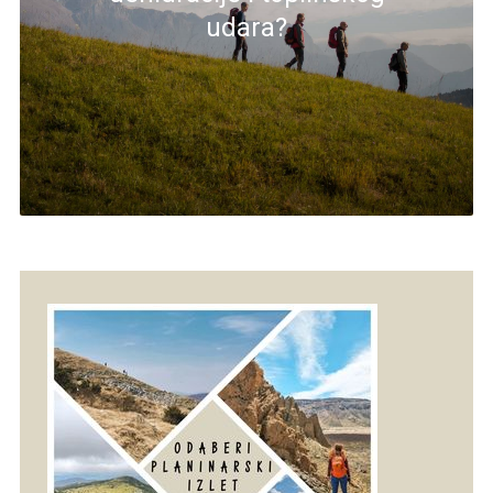
udara?