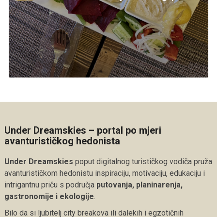
Under Dreamskies – portal po mjeri
avanturističkog hedonista
Under Dreamskies
poput digitalnog turističkog vodiča pruža
avanturističkom hedonistu inspiraciju, motivaciju, edukaciju i
intrigantnu priču s područja
putovanja, planinarenja,
gastronomije i ekologije
.
Bilo da si ljubitelj city breakova ili dalekih i egzotičnih