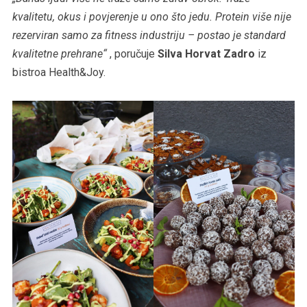
kvalitetu, okus i povjerenje u ono što jedu. Protein više nije
rezerviran samo za fitness industriju – postao je standard
kvalitetne prehrane“
, poručuje
Silva Horvat Zadro
iz
bistroa Health&Joy.