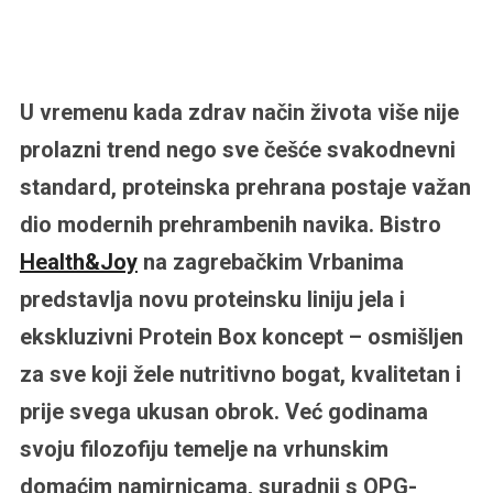
U vremenu kada zdrav način života više nije
prolazni trend nego sve češće svakodnevni
standard, proteinska prehrana postaje važan
dio modernih prehrambenih navika. Bistro
Health&Joy
na zagrebačkim Vrbanima
predstavlja novu proteinsku liniju jela i
ekskluzivni Protein Box koncept – osmišljen
za sve koji žele nutritivno bogat, kvalitetan i
prije svega ukusan obrok. Već godinama
svoju filozofiju temelje na vrhunskim
domaćim namirnicama, suradnji s OPG-