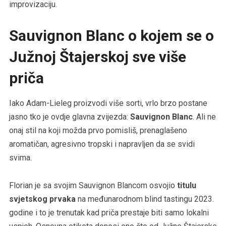
improvizaciju.
Sauvignon Blanc o kojem se o
Južnoj Štajerskoj sve više
priča
Iako Adam-Lieleg proizvodi više sorti, vrlo brzo postane
jasno tko je ovdje glavna zvijezda:
Sauvignon Blanc
. Ali ne
onaj stil na koji možda prvo pomisliš, prenaglašeno
aromatičan, agresivno tropski i napravljen da se svidi
svima.
Florian je sa svojim Sauvignon Blancom osvojio
titulu
svjetskog prvaka
na međunarodnom blind tastingu 2023.
godine i to je trenutak kad priča prestaje biti samo lokalni