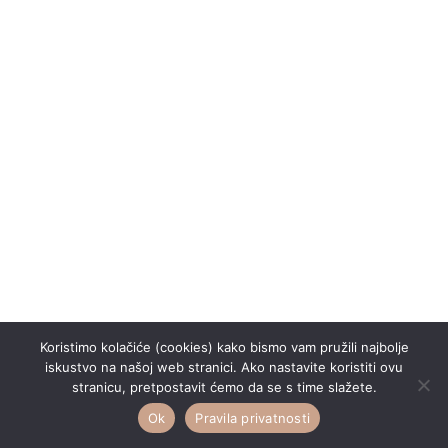
Koristimo kolačiće (cookies) kako bismo vam pružili najbolje
iskustvo na našoj web stranici. Ako nastavite koristiti ovu
stranicu, pretpostavit ćemo da se s time slažete.
Ok
Pravila privatnosti