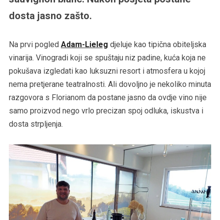
dosta jasno zašto.
Na prvi pogled
Adam-Lieleg
djeluje kao tipična obiteljska
vinarija. Vinogradi koji se spuštaju niz padine, kuća koja ne
pokušava izgledati kao luksuzni resort i atmosfera u kojoj
nema pretjerane teatralnosti. Ali dovoljno je nekoliko minuta
razgovora s Florianom da postane jasno da ovdje vino nije
samo proizvod nego vrlo precizan spoj odluka, iskustva i
dosta strpljenja.