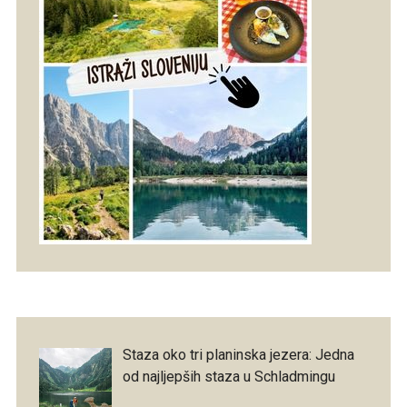
Staza oko tri planinska jezera: Jedna
od najljepših staza u Schladmingu