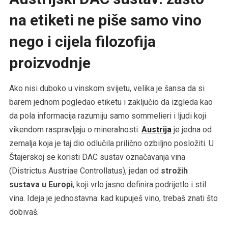
na etiketi ne piše samo vino
nego i cijela filozofija
proizvodnje
Ako nisi duboko u vinskom svijetu, velika je šansa da si
barem jednom pogledao etiketu i zaključio da izgleda kao
da pola informacija razumiju samo sommelieri i ljudi koji
vikendom raspravljaju o mineralnosti.
Austrija
je jedna od
zemalja koja je taj dio odlučila prilično ozbiljno posložiti. U
Štajerskoj se koristi DAC sustav označavanja vina
(Districtus Austriae Controllatus), jedan od
strožih
sustava u Europi
, koji vrlo jasno definira podrijetlo i stil
vina. Ideja je jednostavna: kad kupuješ vino, trebaš znati što
dobivaš.