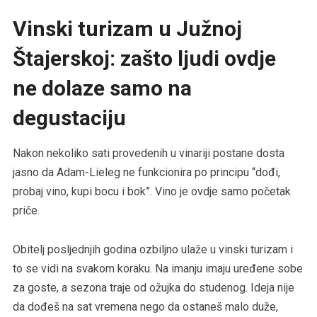
Vinski turizam u Južnoj
Štajerskoj: zašto ljudi ovdje
ne dolaze samo na
degustaciju
Nakon nekoliko sati provedenih u vinariji postane dosta
jasno da Adam-Lieleg ne funkcionira po principu “dođi,
probaj vino, kupi bocu i bok”. Vino je ovdje samo početak
priče.
Obitelj posljednjih godina ozbiljno ulaže u vinski turizam i
to se vidi na svakom koraku. Na imanju imaju uređene sobe
za goste, a sezona traje od ožujka do studenog. Ideja nije
da dođeš na sat vremena nego da ostaneš malo duže,