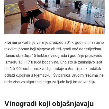
Florian
je vođenje vinarije preuzeo 2017. godine i nastavio
razvijati posao koji njegova obitelj gradi već desetljećima.
Danas obrađuju 15 hektara vinograda i godišnje proizvedu
između 16 i 17 tisuća boca vina. Ono što je zanimljivo jest
da čak 90 posto proizvodnje ostaje u Austriji, dok ostatak
odlazi kupcima u Njemačku i Švicarsku. Drugim riječima, ne
rade vina za algoritam nego za ljude koji im se vraćaju.
Vinogradi koji objašnjavaju