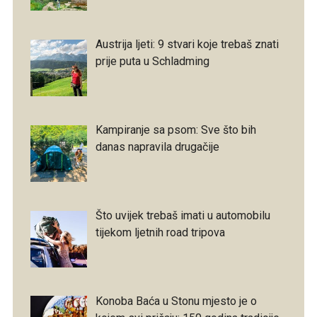
Austrija ljeti: 9 stvari koje trebaš znati
prije puta u Schladming
Kampiranje sa psom: Sve što bih
danas napravila drugačije
Što uvijek trebaš imati u automobilu
tijekom ljetnih road tripova
Konoba Baća u Stonu mjesto je o