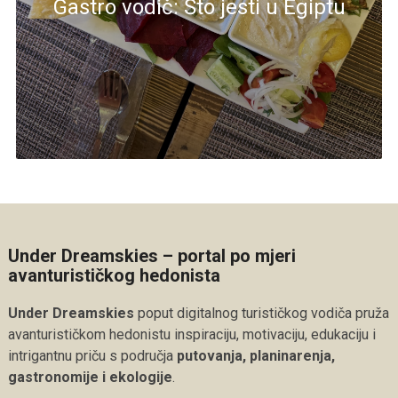
Gastro vodič: Što jesti u Egiptu
Under Dreamskies – portal po mjeri
avanturističkog hedonista
Under Dreamskies
poput digitalnog turističkog vodiča pruža
avanturističkom hedonistu inspiraciju, motivaciju, edukaciju i
intrigantnu priču s područja
putovanja, planinarenja,
gastronomije i ekologije
.