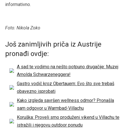
informativno.
Foto: Nikola Zoko
Još zanimljivih priča iz Austrije
pronađi ovdje:
A sad te vodimo na nešto potpuno drugačije: Muzej
Arnolda Schwarzeneggera!
Gastro vodič kroz Obertauern: Evo što sve trebaš
obavezno isprobati
Kako izgleda savršen wellness odmor? Pronašla
sam odgovor u Warmbad-Villachu
Koruška: Proveli smo produženi vikend u Villachu te
istražili i njegovu outdoor ponudu