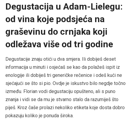
Degustacija u Adam-Lielegu:
od vina koje podsjeća na
graševinu do crnjaka koji
odležava više od tri godine
Degustacije znaju otići u dva smjera. Ili dobiješ deset
informacija u minuti i osjećaš se kao da polažeš ispit iz
enologije ili dobiješ tri generičke rečenice i odeš kući ne
sjećajući se što si pio. Ovdje je iskustvo bilo negdje točno
između. Florian vodi degustaciju opušteno, ali s puno
znanja i vidi se da mu je stvarno stalo da razumiješ što
piješ. Kroz čaše prolazi nekoliko etiketa koje dosta dobro
pokazuju koliko je ponuda široka.