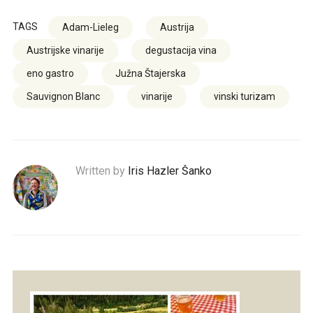
TAGS
Adam-Lieleg
Austrija
Austrijske vinarije
degustacija vina
eno gastro
Južna Štajerska
Sauvignon Blanc
vinarije
vinski turizam
Written by
Iris Hazler Šanko