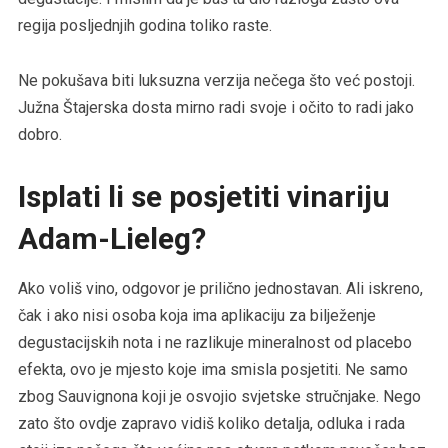
regija posljednjih godina toliko raste.
Ne pokušava biti luksuzna verzija nečega što već postoji.
Južna Štajerska dosta mirno radi svoje i očito to radi jako
dobro.
Isplati li se posjetiti vinariju
Adam-Lieleg?
Ako voliš vino, odgovor je prilično jednostavan. Ali iskreno,
čak i ako nisi osoba koja ima aplikaciju za bilježenje
degustacijskih nota i ne razlikuje mineralnost od placebo
efekta, ovo je mjesto koje ima smisla posjetiti. Ne samo
zbog Sauvignona koji je osvojio svjetske stručnjake. Nego
zato što ovdje zapravo vidiš koliko detalja, odluka i rada