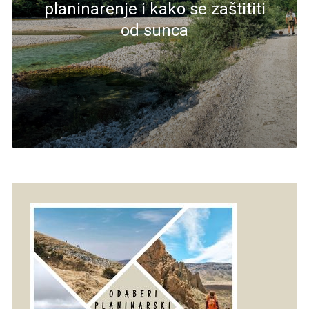
planinarenje i kako se zaštititi
od sunca