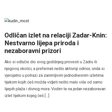
Odličan izlet na relaciji Zadar-Knin:
Nestvarno lijepa priroda i
nezaboravni prizori
Ako si odlučio dio svog godišnjeg provesti u Zadru ili
njegovoj okolici, a preferiraš nešto aktivniji odmor, onda si
vjerojatno u potrazi za zanimljivim jednodnevnim izletima
tijekom kojih ćeš možda vidjeti nešto malo više od samo
lijepih plaža i divnog mora. Vodim te na jedan nezaboravan
izlet tijekom kojeg ćeš […]