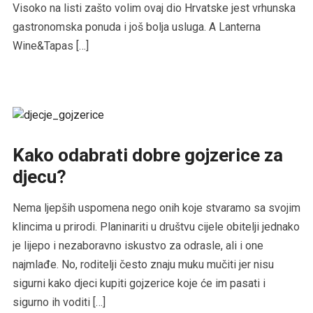
Visoko na listi zašto volim ovaj dio Hrvatske jest vrhunska
gastronomska ponuda i još bolja usluga. A Lanterna
Wine&Tapas […]
Kako odabrati dobre gojzerice za
djecu?
Nema ljepših uspomena nego onih koje stvaramo sa svojim
klincima u prirodi. Planinariti u društvu cijele obitelji jednako
je lijepo i nezaboravno iskustvo za odrasle, ali i one
najmlađe. No, roditelji često znaju muku mučiti jer nisu
sigurni kako djeci kupiti gojzerice koje će im pasati i
sigurno ih voditi […]