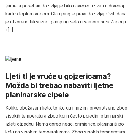
šume, a poseban doživljaj je bilo navečer uživati u drvenoj
kadi s toplom vodom. Glamping je pravi doživljaj. Ovih dana
je otvoreno luksuzno glamping selo u samom srcu Zagorja
i […]
Ljeti ti je vruće u gojzericama?
Možda bi trebao nabaviti ljetne
planinarske cipele
Koliko obožavam ljeto, toliko ga i mrzim, prvenstveno zbog
visokih temperatura zbog kojih često pojedini planinarski
izleti otpadnu. Nema goreg nego, primjerice, planinariti po
kršu na visokim temperaturama. Zbog visokih temperatura