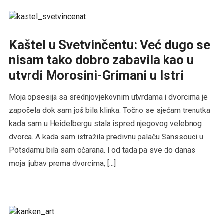
Kaštel u Svetvinčentu: Već dugo se
nisam tako dobro zabavila kao u
utvrdi Morosini-Grimani u Istri
Moja opsesija sa srednjovjekovnim utvrdama i dvorcima je
započela dok sam još bila klinka. Točno se sjećam trenutka
kada sam u Heidelbergu stala ispred njegovog velebnog
dvorca. A kada sam istražila predivnu palaču Sanssouci u
Potsdamu bila sam očarana. I od tada pa sve do danas
moja ljubav prema dvorcima, […]