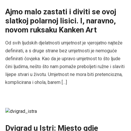
Ajmo malo zastati i diviti se ovoj
slatkoj polarnoj lisici. I, naravno,
novom ruksaku Kanken Art
Od svih ljudskih djelatnosti umjetnost je vjerojatno najteže
definirati, a s druge strane bez umjetnosti je nemoguće
definirati čovjeka. Kao da je upravo umjetnost to što ljude
čini ljudima, nešto što nam pomaže preboljeti ružne i slaviti
lijepe stvari u životu. Umjetnost ne mora biti pretenciozna,
komplicirana i ohola, barem […]
Dvigrad u Istri: Mjesto gdje