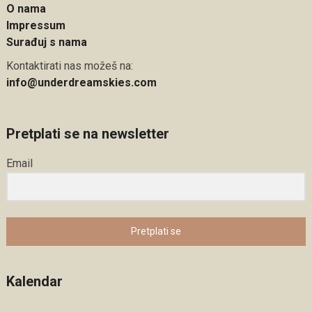
O nama
Impressum
Surađuj s nama
Kontaktirati nas možeš na:
info@underdreamskies.com
Pretplati se na newsletter
Email
Pretplati se
Kalendar