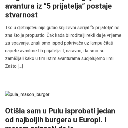
avantura iz “5 prijatelja” postaje
stvarnost
Tko u djetinjstvu nije gutao književni serijal “5 prijatelja” ne
zna što je propustio. Čak kada bi roditelji rekli da je vrijeme
za spavanje, znali smo ispod pokrivača uz lampu čitati
napete avanture tih prijatelja. I, naravno, da smo se
zamišljali kako u tim istim avanturama sudjelujemo i mi.
Zašto […]
Otišla sam u Pulu isprobati jedan
od najboljih burgera u Europi. I