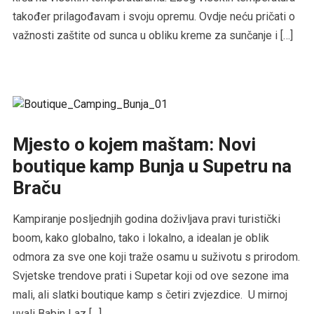
također prilagođavam i svoju opremu. Ovdje neću pričati o
važnosti zaštite od sunca u obliku kreme za sunčanje i […]
Mjesto o kojem maštam: Novi
boutique kamp Bunja u Supetru na
Braču
Kampiranje posljednjih godina doživljava pravi turistički
boom, kako globalno, tako i lokalno, a idealan je oblik
odmora za sve one koji traže osamu u suživotu s prirodom.
Svjetske trendove prati i Supetar koji od ove sezone ima
mali, ali slatki boutique kamp s četiri zvjezdice. U mirnoj
uvali Babin Laz […]