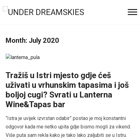
Month:
July 2020
Tražiš u Istri mjesto gdje ćeš
uživati u vrhunskim tapasima i još
boljoj cugi? Svrati u Lanterna
Wine&Tapas bar
“Istra je uvijek izvrstan odabir” postao je moj konstantni
odgovor kada me netko upita gdje bismo mogli za vikend.
Više puta sam rekla kako je tako lako zaljubiti se u Istru.