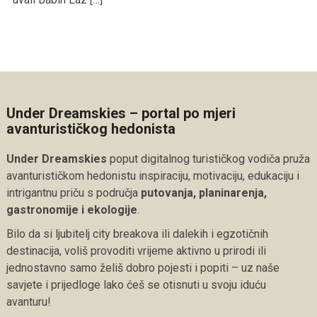
Under Dreamskies – portal po mjeri
avanturističkog hedonista
Under Dreamskies
poput digitalnog turističkog vodiča pruža
avanturističkom hedonistu inspiraciju, motivaciju, edukaciju i
intrigantnu priču s područja
putovanja, planinarenja,
gastronomije i ekologije
.
Bilo da si ljubitelj city breakova ili dalekih i egzotičnih
destinacija, voliš provoditi vrijeme aktivno u prirodi ili
jednostavno samo želiš dobro pojesti i popiti – uz naše
savjete i prijedloge lako ćeš se otisnuti u svoju iduću
avanturu!