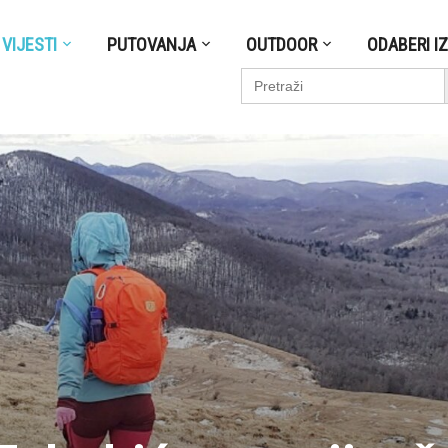
VIJESTI
PUTOVANJA
OUTDOOR
ODABERI I
S
Search
for: