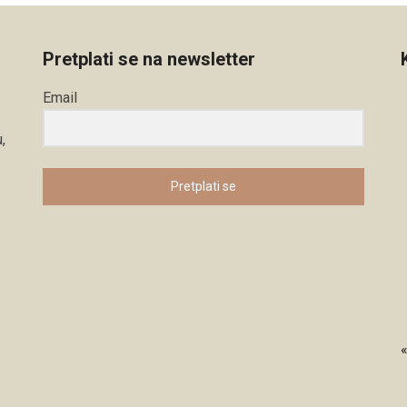
Pretplati se na newsletter
Email
,
Pretplati se
«