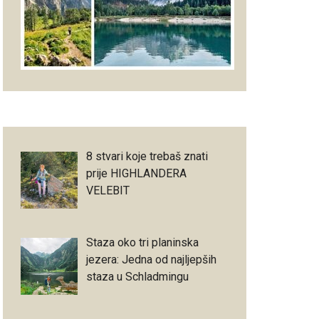
8 stvari koje trebaš znati
prije HIGHLANDERA
VELEBIT
Staza oko tri planinska
jezera: Jedna od najljepših
staza u Schladmingu