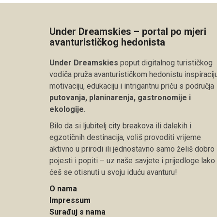
Under Dreamskies – portal po mjeri
avanturističkog hedonista
Under Dreamskies
poput digitalnog turističkog
vodiča pruža avanturističkom hedonistu inspiraciju
motivaciju, edukaciju i intrigantnu priču s područja
putovanja, planinarenja, gastronomije i
ekologije
.
Bilo da si ljubitelj city breakova ili dalekih i
egzotičnih destinacija, voliš provoditi vrijeme
aktivno u prirodi ili jednostavno samo želiš dobro
pojesti i popiti – uz naše savjete i prijedloge lako
ćeš se otisnuti u svoju iduću avanturu!
O nama
Impressum
Surađuj s nama