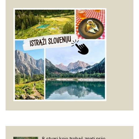
8 stvari koje trebaš znati prije