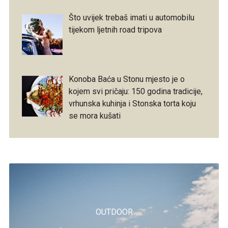
Što uvijek trebaš imati u automobilu
tijekom ljetnih road tripova
Konoba Baća u Stonu mjesto je o
kojem svi pričaju: 150 godina tradicije,
vrhunska kuhinja i Stonska torta koju
se mora kušati
OUTDOOR