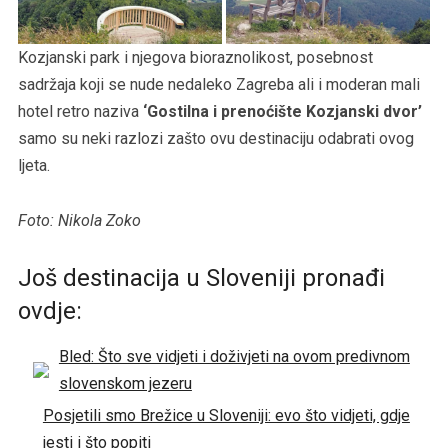
Kozjanski park i njegova bioraznolikost, posebnost
sadržaja koji se nude nedaleko Zagreba ali i moderan mali
hotel retro naziva
‘Gostilna i prenoćište Kozjanski dvor’
samo su neki razlozi zašto ovu destinaciju odabrati ovog
ljeta.
Foto: Nikola Zoko
Još destinacija u Sloveniji pronađi
ovdje:
Bled: Što sve vidjeti i doživjeti na ovom predivnom
slovenskom jezeru
Posjetili smo Brežice u Sloveniji: evo što vidjeti, gdje
jesti i što popiti