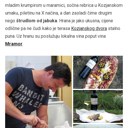
mladim krumpirom u maramici, sočna rebrica u Kozjanskom
umaku, piletinu na X načina, a dan zasladi čime drugim
nego
štrudlom od jabuka
. Hrana je jako ukusna, cijene
odlične pa ne čudi kako je terasa
Kozjanskog dvora
stalno
puna. Uz hranu su poslužuju lokalna vina poput vina
Mramor
.