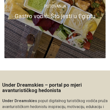
PUTOVANJA
Gastro vodič: Što jesti u Egiptu
Under Dreamskies – portal po mjeri
avanturističkog hedonista
Under Dreamskies
poput digitalnog turističkog vodiča pruža
avanturističkom hedonistu inspiraciju, motivaciju, edukaciju i