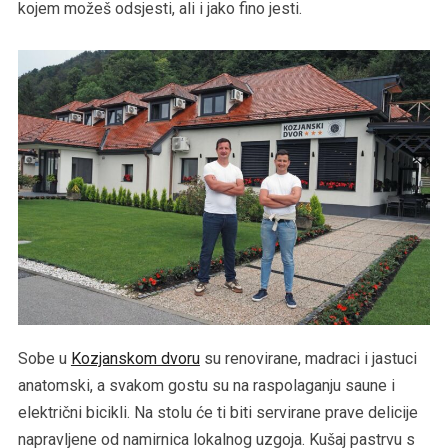
kojem možeš odsjesti, ali i jako fino jesti.
Sobe u
Kozjanskom dvoru
su renovirane, madraci i jastuci
anatomski, a svakom gostu su na raspolaganju saune i
električni bicikli. Na stolu će ti biti servirane prave delicije
napravljene od namirnica lokalnog uzgoja. Kušaj pastrvu s