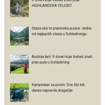
HIGHLANDERA VELEBIT
Staza oko tri planinska jezera: Jedna
od najljepših staza u Schladmingu
Austrija ljeti: 9 stvari koje trebaš znati
prije puta u Schladming
Kampiranje sa psom: Sve što bih
danas napravila drugačije