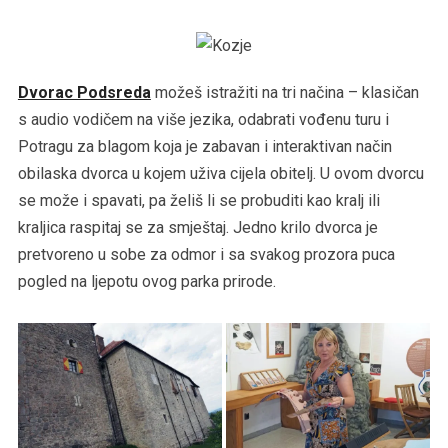
Dvorac Podsreda
možeš istražiti na tri načina – klasičan
s audio vodičem na više jezika, odabrati vođenu turu i
Potragu za blagom koja je zabavan i interaktivan način
obilaska dvorca u kojem uživa cijela obitelj. U ovom dvorcu
se može i spavati, pa želiš li se probuditi kao kralj ili
kraljica raspitaj se za smještaj. Jedno krilo dvorca je
pretvoreno u sobe za odmor i sa svakog prozora puca
pogled na ljepotu ovog parka prirode.