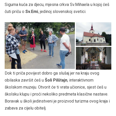
Sigurna kuća za djecu, mjesna crkva Sv.Mihaela u kojoj ćeš
čuti priču o
Sv.Emi
, jedinoj slovenskoj svetici.
Dok ti priča povijest dobro ga slušaj jer na kraju ovog
obilaska završit ćeš u
Šoli Pilštajn
, interaktivnom
školskom muzeju. Otvorit će ti vrata učionice, sjest ćeš u
školsku klupu i proći nekoliko predmeta klasične nastave.
Boravak u školi jedinstveni je proizvod turizma ovog kraja i
zabava za cijelu obitelj.