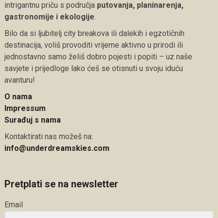
intrigantnu priču s područja
putovanja, planinarenja,
gastronomije i ekologije
.
Bilo da si ljubitelj city breakova ili dalekih i egzotičnih
destinacija, voliš provoditi vrijeme aktivno u prirodi ili
jednostavno samo želiš dobro pojesti i popiti – uz naše
savjete i prijedloge lako ćeš se otisnuti u svoju iduću
avanturu!
O nama
Impressum
Surađuj s nama
Kontaktirati nas možeš na:
info@underdreamskies.com
Pretplati se na newsletter
Email