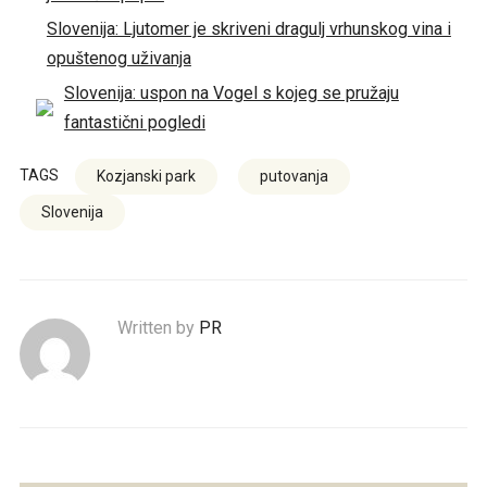
Slovenija: Ljutomer je skriveni dragulj vrhunskog vina i
opuštenog uživanja
Slovenija: uspon na Vogel s kojeg se pružaju
fantastični pogledi
TAGS
Kozjanski park
putovanja
Slovenija
Written by
PR