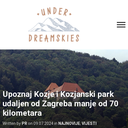
Upoznaj Kozje i Kozjanski park
udaljen od Zagreba manje od 70
kilometara
Written by
PR
on
09.07.2024
in
NAJNOVIJE
,
VIJESTI