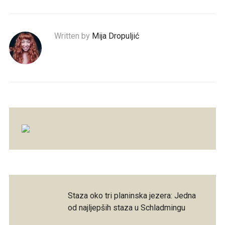
Written by
Mija Dropuljić
Staza oko tri planinska jezera: Jedna
od najljepših staza u Schladmingu