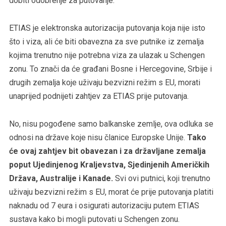
dobiti odobrenje za putovanje.
ETIAS je elektronska autorizacija putovanja koja nije isto
što i viza, ali će biti obavezna za sve putnike iz zemalja
kojima trenutno nije potrebna viza za ulazak u Schengen
zonu. To znači da će građani Bosne i Hercegovine, Srbije i
drugih zemalja koje uživaju bezvizni režim s EU, morati
unaprijed podnijeti zahtjev za ETIAS prije putovanja.
No, nisu pogođene samo balkanske zemlje, ova odluka se
odnosi na države koje nisu članice Europske Unije.
Tako
će ovaj zahtjev bit obavezan i za državljane zemalja
poput Ujedinjenog Kraljevstva, Sjedinjenih Američkih
Država, Australije i Kanade.
Svi ovi putnici, koji trenutno
uživaju bezvizni režim s EU, morat će prije putovanja platiti
naknadu od 7 eura i osigurati autorizaciju putem ETIAS
sustava kako bi mogli putovati u Schengen zonu.