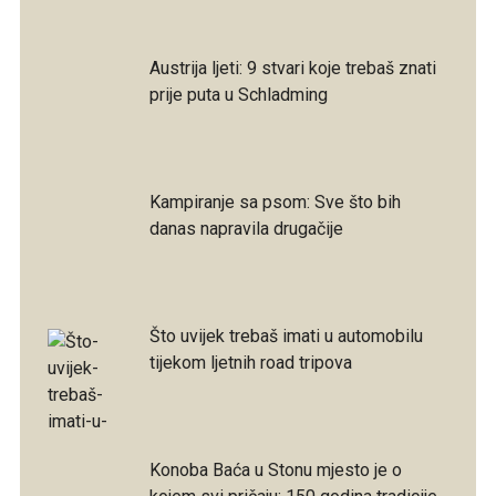
Austrija ljeti: 9 stvari koje trebaš znati
prije puta u Schladming
Kampiranje sa psom: Sve što bih
danas napravila drugačije
Što uvijek trebaš imati u automobilu
tijekom ljetnih road tripova
Konoba Baća u Stonu mjesto je o