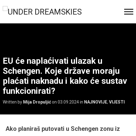
EU će naplaćivati ulazak u
Schengen. Koje države moraju
plaćati naknadu i kako će sustav
funkcionirati?
Written by
Mija Dropuljić
on
03.09.2024
in
NAJNOVIJE
,
VIJESTI
Ako planiraš putovati u Schengen zonu iz