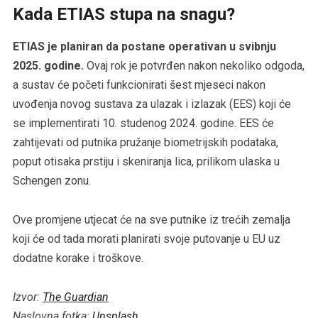
Kada ETIAS stupa na snagu?
ETIAS je planiran da postane operativan u svibnju
2025. godine.
Ovaj rok je potvrđen nakon nekoliko odgoda,
a sustav će početi funkcionirati šest mjeseci nakon
uvođenja novog sustava za ulazak i izlazak (EES) koji će
se implementirati 10. studenog 2024. godine. EES će
zahtijevati od putnika pružanje biometrijskih podataka,
poput otisaka prstiju i skeniranja lica, prilikom ulaska u
Schengen zonu.
Ove promjene utjecat će na sve putnike iz trećih zemalja
koji će od tada morati planirati svoje putovanje u EU uz
dodatne korake i troškove.
Izvor:
The Guardian
Naslovna fotka:
Unsplash