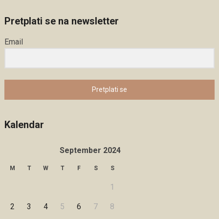
Pretplati se na newsletter
Email
Pretplati se
Kalendar
September 2024
M
T
W
T
F
S
S
1
2
3
4
5
6
7
8