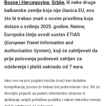
Bosne i Hercegovine
,
Srbije
, ili neke druge
balkanske zemlje koja nije članica EU, evo
što bi trebao znati o novim pravilima koja
dolaze u svibnju 2025. godine. Naime,
Europska Unija uvodi sustav ETIAS
(
European Travel Information and
Authorisation System
), koji će zahtijevati da
prije putovanja podneseš zahtjev za
odobrenje i platiš naknadu od 7 eura.
Iako ovo na prvi pogled možda zvuči kao dodatna
komplikacija, proces bi trebao biti jednostavan i brz. Bit će
dovoljno prijaviti se putem internetske stranice ili
aplikacije, unijeti potrebne podatke i nakon nekoliko minuta