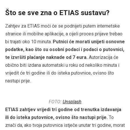
Što se sve zna o ETIAS sustavu?
Zahtjev za ETIAS moći će se podnijeti putem internetske
stranice ili mobilne aplikacije, a cijeli proces prijave trebao
bi trajati oko 10 minuta.
Putnici će morati unijeti osnovne
podatke, kao što su osobni podaci i podaci o putovnici,
te izvršiti plaćanje naknade od 7 eura.
Autorizacija će
obično biti izdana automatski u roku od nekoliko minuta i
vrijedit će tri godine ili do isteka putovnice, ovisno što
nastupi prije.
FOTO:
Unsplash
ETIAS zahtjev vrijedi tri godine od trenutka izdavanja
ili do isteka putovnice, ovisno što nastupi prije.
To
znači da, ako tvoja putovnica istječe unutar tri godine, morat