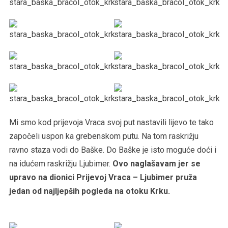
Mi smo kod prijevoja Vraca svoj put nastavili lijevo te tako
započeli uspon ka grebenskom putu. Na tom raskrižju
ravno staza vodi do Baške. Do Baške je isto moguće doći i
na idućem raskrižju Ljubimer.
Ovo naglašavam jer se
upravo na dionici Prijevoj Vraca – Ljubimer pruža
jedan od najljepših pogleda na otoku Krku.