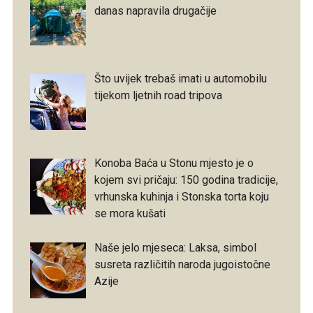
danas napravila drugačije
Što uvijek trebaš imati u automobilu
tijekom ljetnih road tripova
Konoba Baća u Stonu mjesto je o
kojem svi pričaju: 150 godina tradicije,
vrhunska kuhinja i Stonska torta koju
se mora kušati
Naše jelo mjeseca: Laksa, simbol
susreta različitih naroda jugoistočne
Azije