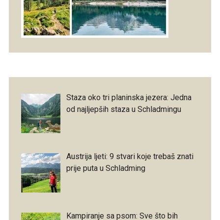
Staza oko tri planinska jezera: Jedna
od najljepših staza u Schladmingu
Austrija ljeti: 9 stvari koje trebaš znati
prije puta u Schladming
Kampiranje sa psom: Sve što bih