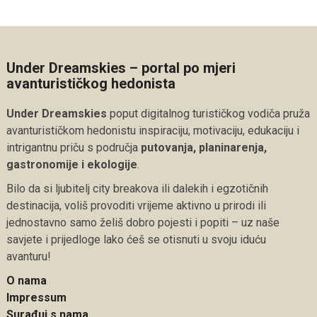
Under Dreamskies – portal po mjeri
avanturističkog hedonista
Under Dreamskies
poput digitalnog turističkog vodiča pruža
avanturističkom hedonistu inspiraciju, motivaciju, edukaciju i
intrigantnu priču s područja
putovanja, planinarenja,
gastronomije i ekologije
.
Bilo da si ljubitelj city breakova ili dalekih i egzotičnih
destinacija, voliš provoditi vrijeme aktivno u prirodi ili
jednostavno samo želiš dobro pojesti i popiti – uz naše
savjete i prijedloge lako ćeš se otisnuti u svoju iduću
avanturu!
O nama
Impressum
Surađuj s nama