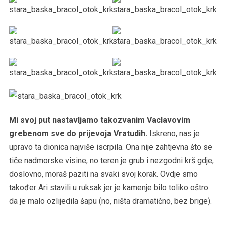
Mi svoj put nastavljamo takozvanim Vaclavovim
grebenom sve do prijevoja Vratudih.
Iskreno, nas je
upravo ta dionica najviše iscrpila. Ona nije zahtjevna što se
tiče nadmorske visine, no teren je grub i nezgodni krš gdje,
doslovno, moraš paziti na svaki svoj korak. Ovdje smo
također Ari stavili u ruksak jer je kamenje bilo toliko oštro
da je malo ozlijedila šapu (no, ništa dramatično, bez brige).