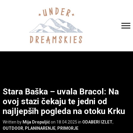
Stara Baška – uvala Bracol: Na
ovoj stazi čekaju te jedni od
najljepših pogleda na otoku Krku
Written by
Mija Dropuljić
on
18.04.2025
in
ODABERI IZLET
,
OUTDOOR
,
PLANINARENJE
,
PRIMORJE