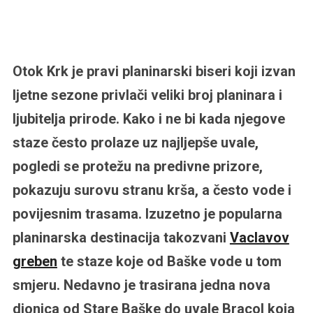
Otok Krk je pravi planinarski biseri koji izvan
ljetne sezone privlači veliki broj planinara i
ljubitelja prirode. Kako i ne bi kada njegove
staze često prolaze uz najljepše uvale,
pogledi se protežu na predivne prizore,
pokazuju surovu stranu krša, a često vode i
povijesnim trasama. Izuzetno je popularna
planinarska destinacija takozvani
Vaclavov
greben
te staze koje od Baške vode u tom
smjeru. Nedavno je trasirana jedna nova
dionica od Stare Baške do uvale Bracol koja