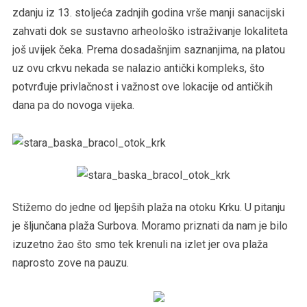
zdanju iz 13. stoljeća zadnjih godina vrše manji sanacijski
zahvati dok se sustavno arheološko istraživanje lokaliteta
još uvijek čeka. Prema dosadašnjim saznanjima, na platou
uz ovu crkvu nekada se nalazio antički kompleks, što
potvrđuje privlačnost i važnost ove lokacije od antičkih
dana pa do novoga vijeka.
Stižemo do jedne od ljepših plaža na otoku Krku. U pitanju
je šljunčana plaža Surbova. Moramo priznati da nam je bilo
izuzetno žao što smo tek krenuli na izlet jer ova plaža
naprosto zove na pauzu.