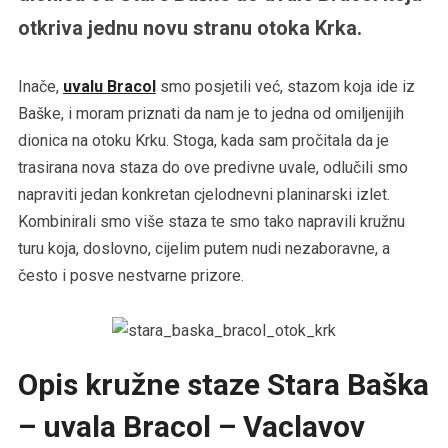
otkriva jednu novu stranu otoka Krka.
Inače,
uvalu Bracol
smo posjetili već, stazom koja ide iz
Baške, i moram priznati da nam je to jedna od omiljenijih
dionica na otoku Krku. Stoga, kada sam pročitala da je
trasirana nova staza do ove predivne uvale, odlučili smo
napraviti jedan konkretan cjelodnevni planinarski izlet.
Kombinirali smo više staza te smo tako napravili kružnu
turu koja, doslovno, cijelim putem nudi nezaboravne, a
često i posve nestvarne prizore.
Opis kružne staze Stara Baška
– uvala Bracol – Vaclavov