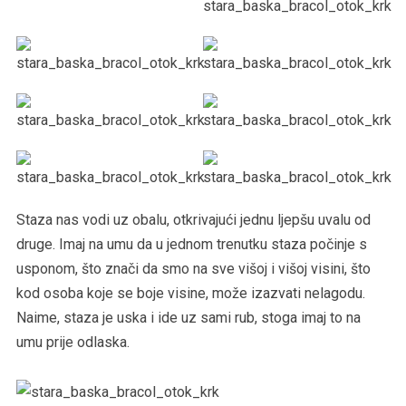
Staza nas vodi uz obalu, otkrivajući jednu ljepšu uvalu od
druge. Imaj na umu da u jednom trenutku staza počinje s
usponom, što znači da smo na sve višoj i višoj visini, što
kod osoba koje se boje visine, može izazvati nelagodu.
Naime, staza je uska i ide uz sami rub, stoga imaj to na
umu prije odlaska.