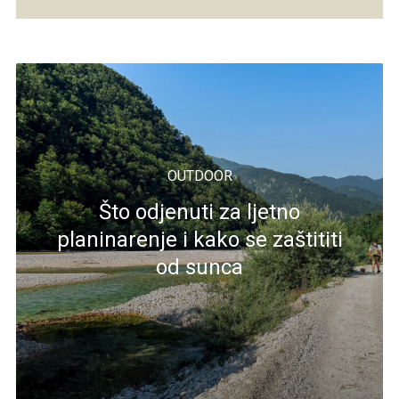
OUTDOOR
Što odjenuti za ljetno
planinarenje i kako se zaštititi
od sunca