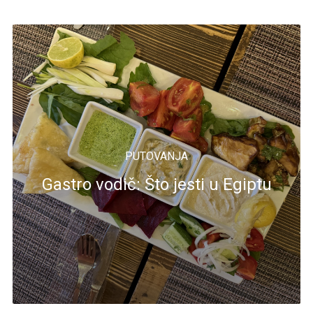
PUTOVANJA
Gastro vodič: Što jesti u Egiptu