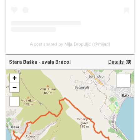
A post shared by Mija Dropuljić (@mijad)
Stara Baška - uvala Bracol
Details
+
−