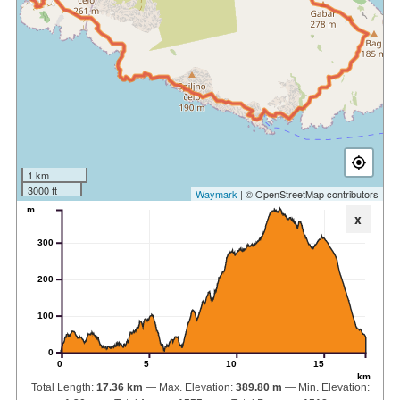
1 km
3000 ft
Waymark
| © OpenStreetMap contributors
m
x
300
200
100
0
0
5
10
15
km
Total Length:
17.36 km
Max. Elevation:
389.80 m
Min. Elevation: