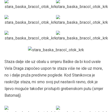
Staza dalje ide uz obalu u smjeru Baške da bi kod uvale
Vela Draga započeo uspon te staza više ne ide uz more,
no i dalje pruža predivne poglede. Kod Stanikovca je
raskrižje staza, mi smo svoj put nastavili ravno, dok je
lijevo moguće također pristupiti grebenskom putu (smjer
Batomalj).