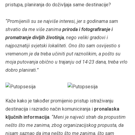
pristupa, planiranja do doživljaja same destinacije?
“Promijenili su se najviše interesi, jer s godinama sam
shvatio da me više zanima
priroda i fotografiranje i
promatranje divljih životinja
, nego veliki gradovi i
najpoznatiji svjetski lokaliteti. Ono što sam osvijestio s
vremenom je da treba učiniti put raznolikim, a pošto su
moja putovanja obično u trajanju od 14-23 dana, treba vrlo
dobro planirati.”
Kaže kako je također promijenio pristup istraživanju
destinacija i razradio način komuniciranja i
pronalaska
ključnih informacija
.
“Meni je najveći strah da propustim
nešto što me zanima, zbog organizacijskog propusta, da
nisam saznao da ima nešto što me zanima, što sam