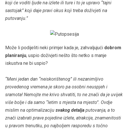
koji će voditi ljude na izlete ili ture i to je upravo “tajni
sastojak” koji daje pravi okus koji treba doživjeti na
putovanju.”
Može li podijeliti neki primjer kada je, zahvaljujući
dobrom
planiranju
, uspio doživjeti nešto što netko s manje
iskustva ne bi uspio?
“Meni jedan dan “neiskorištenog” ili nezanimljivo
provedenog vremena je skoro pa osobni neuspjeh i
sramota! Nemojte me krivo shvatiti, to ne znači da je uvijek
više bolje i da samo “letim s mjesta na mjesto”. Ovdje
mislim na optimalizaciju
svakog detalja
putovanja, a to
znači izabrati prave pojedine izlete, atrakcije, znamenitosti
u pravom trenutku, po najboljem rasporedu s točno