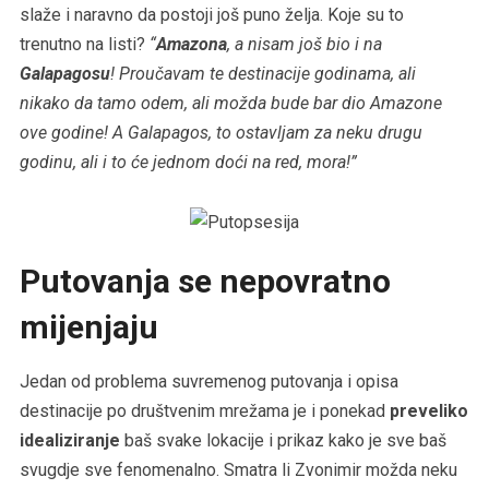
slaže i naravno da postoji još puno želja. Koje su to
trenutno na listi?
“
Amazona
, a nisam još bio i na
Galapagosu
! Proučavam te destinacije godinama, ali
nikako da tamo odem, ali možda bude bar dio Amazone
ove godine! A Galapagos, to ostavljam za neku drugu
godinu, ali i to će jednom doći na red, mora!”
Putovanja se nepovratno
mijenjaju
Jedan od problema suvremenog putovanja i opisa
destinacije po društvenim mrežama je i ponekad
preveliko
idealiziranje
baš svake lokacije i prikaz kako je sve baš
svugdje sve fenomenalno. Smatra li Zvonimir možda neku