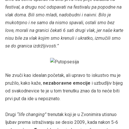
festival, a drugu noć odspavati na festivalu pa popodne na
vlak doma. Bili smo mladi, nadobudni i naivni. Bilo je
mukotrpno i ne samo da nismo spavali, ostali smo bez
love, morali na granici čekati 6 sati drugi vlak, jer naše karte
nisu bile za vlak kojim smo krenuli i ukratko, izmučili smo
se do granica izdržljivosti.”
Ne zvuči kao idealan početak, ali upravo to iskustvo mu je
pružilo, kako kaže,
nezaboravne emocije
i uzbudljiv bijeg
od svakodnevice te je u tom trenutku znao da to neće biti
prvi put da ide u nepoznato.
Drugi
“life changing”
trenutak koji je u Zvonimira utisnuo
ljubav prema istraživanju se desio 2009., kada nakon 5-6