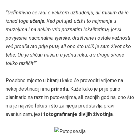
“Definitivno se radi o velikom uzbuđenju, ali mislim da je
iznad toga
učenje
. Kad putuješ učiš i to najmanje u
muzejima i na nekim vrlo poznatim lokalitetima, jer si
povijesne, nacionalne, vjerske, društvene i ostale važnosti
već proučavao prije puta, ali ono što učiš je sam život oko
tebe. On je sličan našem u jednu ruku, a s druge strane
toliko različit!”
Posebno mjesto u biranju kako će provoditi vrijeme na
nekoj destinaciji ima
priroda
. Kaže kako je prije puno
planinario na raznim putovanjima, ali zadnjih godina, ono što
mu je najviše fokus i što za njega predstavlja pravi
avanturizam, jest
fotografiranje divljih životinja
.