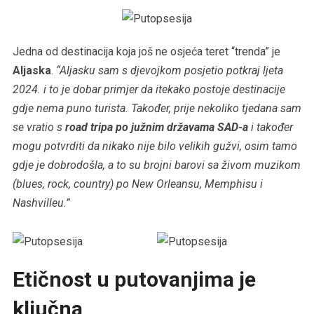
Jedna od destinacija koja još ne osjeća teret “trenda” je
Aljaska
.
“Aljasku sam s djevojkom posjetio potkraj ljeta
2024. i to je dobar primjer da itekako postoje destinacije
gdje nema puno turista. Također, prije nekoliko tjedana sam
se vratio s
road tripa po južnim državama SAD-a
i također
mogu potvrditi da nikako nije bilo velikih gužvi, osim tamo
gdje je dobrodošla, a to su brojni barovi sa živom muzikom
(blues, rock, country) po New Orleansu, Memphisu i
Nashvilleu.”
Etičnost u putovanjima je
ključna