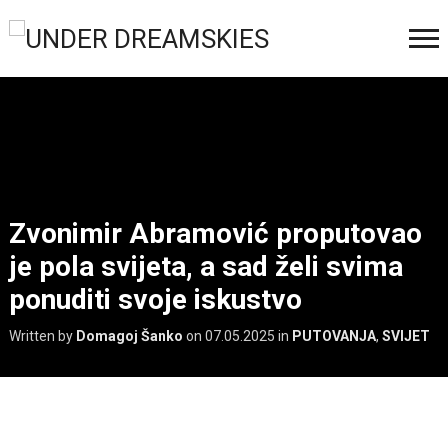
Zvonimir Abramović proputovao
je pola svijeta, a sad želi svima
ponuditi svoje iskustvo
Written by
Domagoj Šanko
on
07.05.2025
in
PUTOVANJA
,
SVIJET