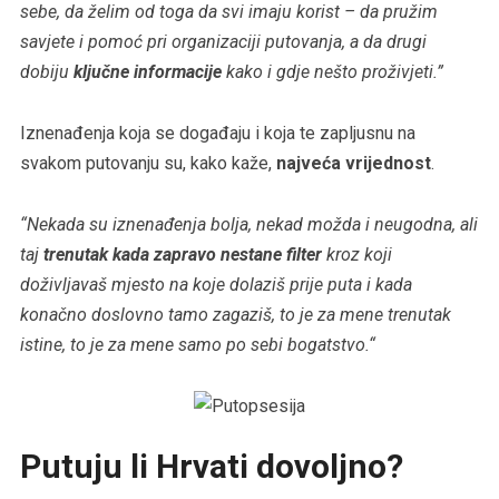
sebe, da želim od toga da svi imaju korist – da pružim
savjete i pomoć pri organizaciji putovanja, a da drugi
dobiju
ključne informacije
kako i gdje nešto proživjeti.”
Iznenađenja koja se događaju i koja te zapljusnu na
svakom putovanju su, kako kaže,
najveća vrijednost
.
“Nekada su iznenađenja bolja, nekad možda i neugodna, ali
taj
trenutak kada zapravo nestane filter
kroz koji
doživljavaš mjesto na koje dolaziš prije puta i kada
konačno doslovno tamo zagaziš, to je za mene trenutak
istine, to je za mene samo po sebi bogatstvo.“
Putuju li Hrvati dovoljno?