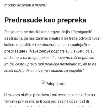
mogao doživjeti a nisam.”
Predrasude kao prepreka
Ranije smo se dotakli teme egzotičnijih i “nesigurnih”
destinacija, pa nas zanima smatra li da treba odvojiti ljude i
kulturu od politike i ne obazirati se na
zapadnjačke
predrasude?
“Neke zemlje poznate su u svijetu da su
unikatne, a da imaju opasan ili možemo reći negativan
imidž, često upravo radi političke nestabilnosti, ali to ne
znači nužno da su stvarno i opasne za posjetiti.”
U takvom slučaju pokušava konkretno saznati zašto su
takvima prikazane, je li posrijedi realna opasnost ili