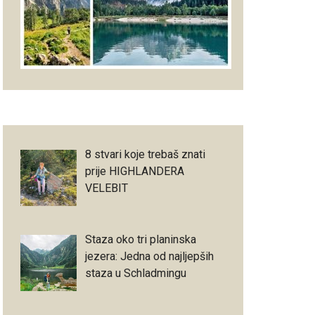
8 stvari koje trebaš znati
prije HIGHLANDERA
VELEBIT
Staza oko tri planinska
jezera: Jedna od najljepših
staza u Schladmingu