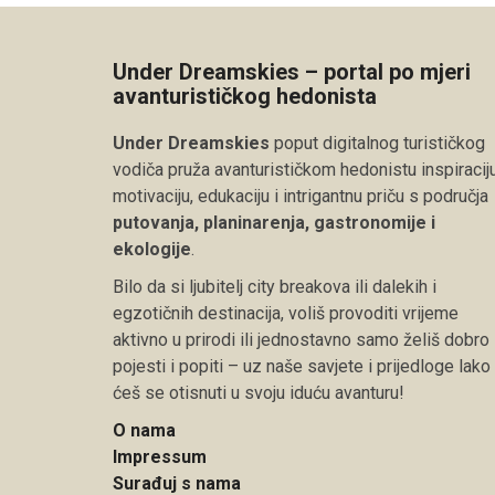
Under Dreamskies – portal po mjeri
avanturističkog hedonista
Under Dreamskies
poput digitalnog turističkog
vodiča pruža avanturističkom hedonistu inspiraciju
motivaciju, edukaciju i intrigantnu priču s područja
putovanja, planinarenja, gastronomije i
ekologije
.
Bilo da si ljubitelj city breakova ili dalekih i
egzotičnih destinacija, voliš provoditi vrijeme
aktivno u prirodi ili jednostavno samo želiš dobro
pojesti i popiti – uz naše savjete i prijedloge lako
ćeš se otisnuti u svoju iduću avanturu!
O nama
Impressum
Surađuj s nama