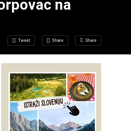
korpovac na
Tweet
Share
Share