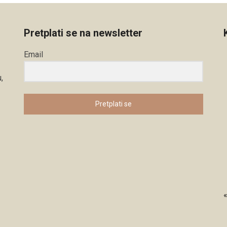
Pretplati se na newsletter
Email
,
Pretplati se