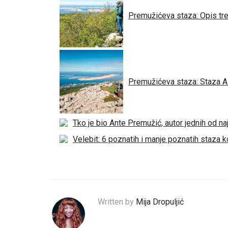
Premužićeva staza: Opis tre
Premužićeva staza: Staza A
Tko je bio Ante Premužić, autor jednih od na
Velebit: 6 poznatih i manje poznatih staza 
Written by
Mija Dropuljić