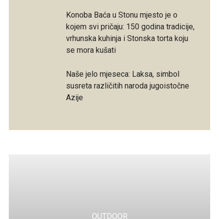
Konoba Baća u Stonu mjesto je o
kojem svi pričaju: 150 godina tradicije,
vrhunska kuhinja i Stonska torta koju
se mora kušati
Naše jelo mjeseca: Laksa, simbol
susreta različitih naroda jugoistočne
Azije
OUTDOOR