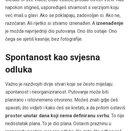
napokon stigneš, uspoređuješ stvarnost s verzijom koju
već imaš u glavi. Ako se poklapaju, zadovoljan si. Ako ne,
razočaran. Ali rijetko si stvarno iznenađen. A
iznenađenje
je možda najvrijedniji dio putovanja. Ono što ostaje. Ono
čega se sjetiš kasnije, bez fotografije.
Spontanost kao svjesna
odluka
Važno je razdvojiti dvije stvari koje se često miješaju:
spontanost i neorganiziranost. Putovanje može biti
planirano i istovremeno otvoreno. Možeš znati gdje ćeš
spavati, što vidjeti i kako ćeš se kretati, a da pritom ostaviš
prostor unutar dana koji nema definiranu svrhu
. To nije
nedostatak plana. To je dio plana. Ostaviti prazninu u