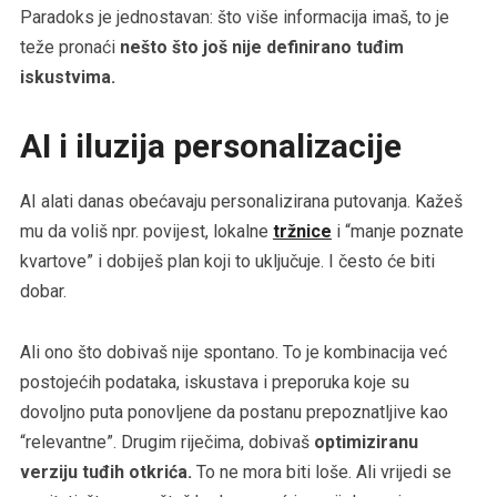
Paradoks je jednostavan: što više informacija imaš, to je
teže pronaći
nešto što još nije definirano tuđim
iskustvima.
AI i iluzija personalizacije
AI alati danas obećavaju personalizirana putovanja. Kažeš
mu da voliš npr. povijest, lokalne
tržnice
i “manje poznate
kvartove” i dobiješ plan koji to uključuje. I često će biti
dobar.
Ali ono što dobivaš nije spontano. To je kombinacija već
postojećih podataka, iskustava i preporuka koje su
dovoljno puta ponovljene da postanu prepoznatljive kao
“relevantne”. Drugim riječima, dobivaš
optimiziranu
verziju tuđih otkrića.
To ne mora biti loše. Ali vrijedi se