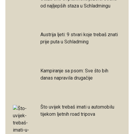
od najljepših staza u Schladmingu
Austrija ljeti: 9 stvari koje trebaš znati
prije puta u Schladming
Kampiranje sa psom: Sve što bih
danas napravila drugačije
Što uvijek trebaš imati u automobilu
tijekom ljetnih road tripova