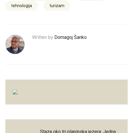
tehnologija
turizam
Written by
Domagoj Šanko
Staza oko tri planinska jezera: Jedna