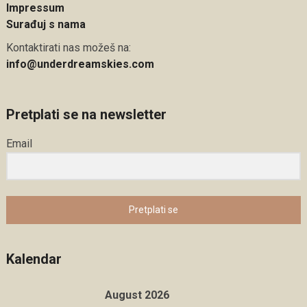
Impressum
Surađuj s nama
Kontaktirati nas možeš na:
info@underdreamskies.com
Pretplati se na newsletter
Email
Pretplati se
Kalendar
August 2026