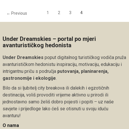
1
2
3
4
← Previous
Under Dreamskies – portal po mjeri
avanturističkog hedonista
Under Dreamskies
poput digitalnog turističkog vodiča pruža
avanturističkom hedonistu inspiraciju, motivaciju, edukaciju i
intrigantnu priču s područja
putovanja, planinarenja,
gastronomije i ekologije
.
Bilo da si ljubitelj city breakova ili dalekih i egzotičnih
destinacija, voliš provoditi vrijeme aktivno u prirodi ili
jednostavno samo želiš dobro pojesti i popiti – uz naše
savjete i prijedloge lako ćeš se otisnuti u svoju iduću
avanturu!
O nama