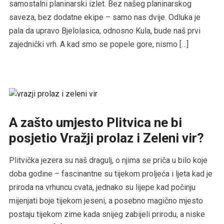
samostalni planinarski izlet. Bez našeg planinarskog
saveza, bez dodatne ekipe – samo nas dvije. Odluka je
pala da upravo Bjelolasica, odnosno Kula, bude naš prvi
zajednički vrh. A kad smo se popele gore, nismo […]
A zašto umjesto Plitvica ne bi
posjetio Vražji prolaz i Zeleni vir?
Plitvička jezera su naš dragulj, o njima se priča u bilo koje
doba godine – fascinantne su tijekom proljeća i ljeta kad je
priroda na vrhuncu cvata, jednako su lijepe kad počinju
mijenjati boje tijekom jeseni, a posebno magično mjesto
postaju tijekom zime kada snijeg zabijeli prirodu, a niske