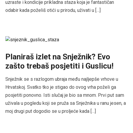
uzraste i kondicije prikladna staza koja je fantastičan
odabir kada poželiš otići u prirodu, uživati u […]
Planiraš izlet na Snježnik? Evo
zašto trebaš posjetiti i Guslicu!
Snježnik se s razlogom ubraja među najljepše vrhove u
Hrvatskoj. Svatko tko je stigao do ovog vrha poželi ga
posjetiti ponovno. Isti slučaj je bio sa mnom. Prvi put sam
uživala u pogledu koji se pruža sa Snježnika u ranu jesen, a
moj drugi put dogodio se u proljeće kada […]