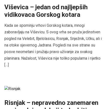
Viševica – jedan od najljepših
vidikovaca Gorskog kotara
Kada se spominju vrhovi Gorskog kotara, mnogi
zaboravljaju na Viševicu. S ovog vrha se pruža jedinstven
pogled na Velebit, Bjelolasicu, Risnjak, Snježnik, Učku, ali i
na otoke sjevernog Jadrana. Pogledi na sve strane su
posve neometani i pružaju pravo uživanje za svakog
planinara. Nažalost, Viševica nije toliko popularna i rijetko
[…]
Risnjak – nepravedno zanemaren