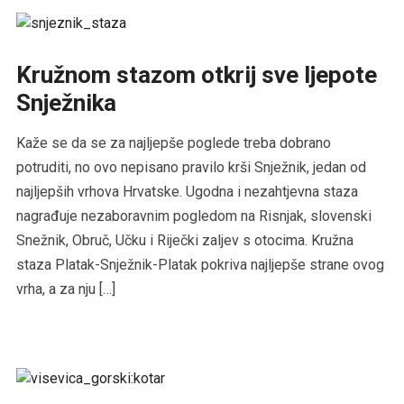
Kružnom stazom otkrij sve ljepote
Snježnika
Kaže se da se za najljepše poglede treba dobrano
potruditi, no ovo nepisano pravilo krši Snježnik, jedan od
najljepših vrhova Hrvatske. Ugodna i nezahtjevna staza
nagrađuje nezaboravnim pogledom na Risnjak, slovenski
Snežnik, Obruč, Učku i Riječki zaljev s otocima. Kružna
staza Platak-Snježnik-Platak pokriva najljepše strane ovog
vrha, a za nju […]