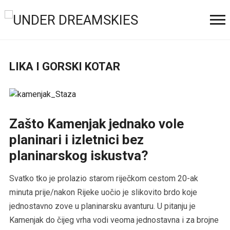
LIKA I GORSKI KOTAR
Zašto Kamenjak jednako vole
planinari i izletnici bez
planinarskog iskustva?
Svatko tko je prolazio starom riječkom cestom 20-ak
minuta prije/nakon Rijeke uočio je slikovito brdo koje
jednostavno zove u planinarsku avanturu. U pitanju je
Kamenjak do čijeg vrha vodi veoma jednostavna i za brojne