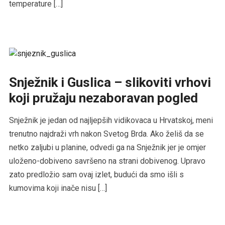
temperature […]
Snježnik i Guslica – slikoviti vrhovi
koji pružaju nezaboravan pogled
Snježnik je jedan od najljepših vidikovaca u Hrvatskoj, meni
trenutno najdraži vrh nakon Svetog Brda. Ako želiš da se
netko zaljubi u planine, odvedi ga na Snježnik jer je omjer
uloženo-dobiveno savršeno na strani dobivenog. Upravo
zato predložio sam ovaj izlet, budući da smo išli s
kumovima koji inače nisu […]