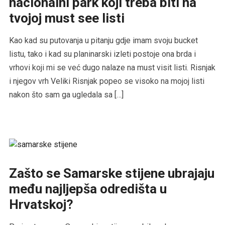
nacionalni park koji treba biti na
tvojoj must see listi
Kao kad su putovanja u pitanju gdje imam svoju bucket
listu, tako i kad su planinarski izleti postoje ona brda i
vrhovi koji mi se već dugo nalaze na must visit listi. Risnjak
i njegov vrh Veliki Risnjak popeo se visoko na mojoj listi
nakon što sam ga ugledala sa […]
Zašto se Samarske stijene ubrajaju
među najljepša odredišta u
Hrvatskoj?