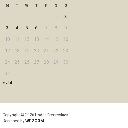
M
T
W
T
F
S
S
1
2
3
4
5
6
7
8
9
10
11
12
13
14
15
16
17
18
19
20
21
22
23
24
25
26
27
28
29
30
31
« Jul
Copyright © 2026 Under Dreamskies
Designed by
WPZOOM