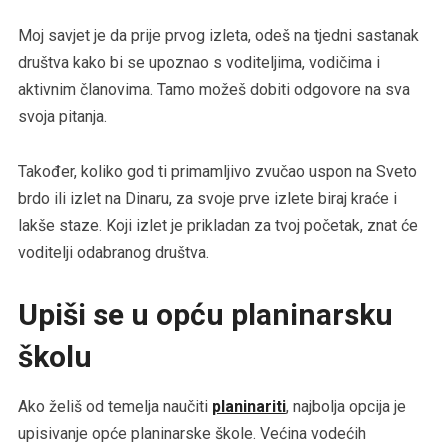
Moj savjet je da prije prvog izleta, odeš na tjedni sastanak
društva kako bi se upoznao s voditeljima, vodičima i
aktivnim članovima. Tamo možeš dobiti odgovore na sva
svoja pitanja.
Također, koliko god ti primamljivo zvučao uspon na Sveto
brdo ili izlet na Dinaru, za svoje prve izlete biraj kraće i
lakše staze. Koji izlet je prikladan za tvoj početak, znat će
voditelji odabranog društva.
Upiši se u opću planinarsku
školu
Ako želiš od temelja naučiti
planinariti
, najbolja opcija je
upisivanje opće planinarske škole. Većina vodećih