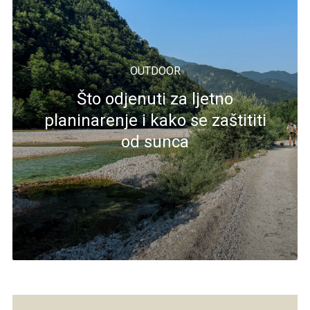
OUTDOOR
Što odjenuti za ljetno
planinarenje i kako se zaštititi
od sunca