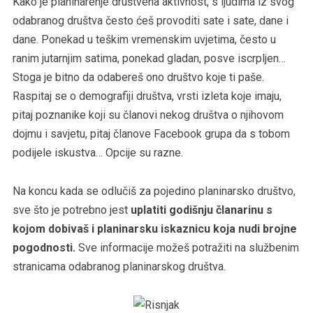
Kako je planinarenje društvena aktivnost, s ljudima iz svog
odabranog društva često ćeš provoditi sate i sate, dane i
dane. Ponekad u teškim vremenskim uvjetima, često u
ranim jutarnjim satima, ponekad gladan, posve iscrpljen…
Stoga je bitno da odabereš ono društvo koje ti paše.
Raspitaj se o demografiji društva, vrsti izleta koje imaju,
pitaj poznanike koji su članovi nekog društva o njihovom
dojmu i savjetu, pitaj članove Facebook grupa da s tobom
podijele iskustva… Opcije su razne.
Na koncu kada se odlučiš za pojedino planinarsko društvo,
sve što je potrebno jest
uplatiti godišnju članarinu s
kojom dobivaš i planinarsku iskaznicu koja nudi brojne
pogodnosti.
Sve informacije možeš potražiti na službenim
stranicama odabranog planinarskog društva.