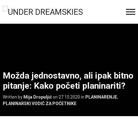
Možda jednostavno, ali ipak bitno
pitanje: Kako početi planinariti?
Written by
Mija Dropuljić
on
27.10.2020
in
PLANINARENJE
,
PLANINARSKI VODIČ ZA POČETNIKE