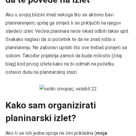
Ako u svojoj blizini imaš nekoga tko se aktivno bavi
planinarenjem, upitaj ga smiješ li se priključiti na njegov
sljedeći izlet. Većina planinara neće nikad odbiti takav upit.
Svakako naglasi da si početnik te da ne znaš ništa o
planinarenju. Ne zaboravi upitati što sve trebaš ponijeti sa
sobom. Također prijatelja zamoli da bude milostiv (čitaj
blag) kod prvog izleta kako ne bi odmah na početku
ostavio dušu na planinarskoj stazi.
Kako sam organizirati
planinarski izlet?
Ako ti se niti jedna opcija ne čini prikladna (
moja