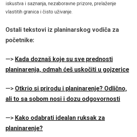
iskustva i saznanja, nezaboravne prizore, prelaženje
vlastitih granica i čisto uživanje.
Ostali tekstovi iz planinarskog vodiča za
početnike:
—>
Kada doznaš koje su sve prednosti
planinarenja, odmah ćeš uskočiti u gojzerice
—>
Otkrio si prirodu i planinarenje? Odlično,
ali to sa sobom nosi i dozu odgovornosti
—>
Kako odabrati idealan ruksak za
planinarenje?