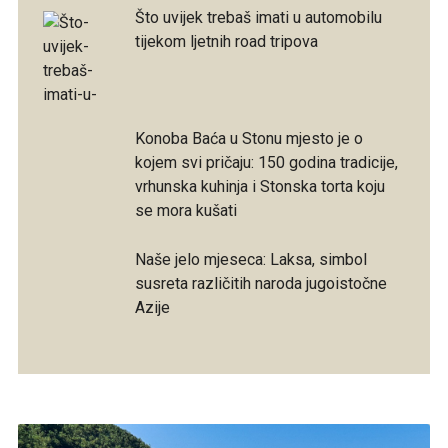
Što uvijek trebaš imati u automobilu
tijekom ljetnih road tripova
Konoba Baća u Stonu mjesto je o
kojem svi pričaju: 150 godina tradicije,
vrhunska kuhinja i Stonska torta koju
se mora kušati
Naše jelo mjeseca: Laksa, simbol
susreta različitih naroda jugoistočne
Azije