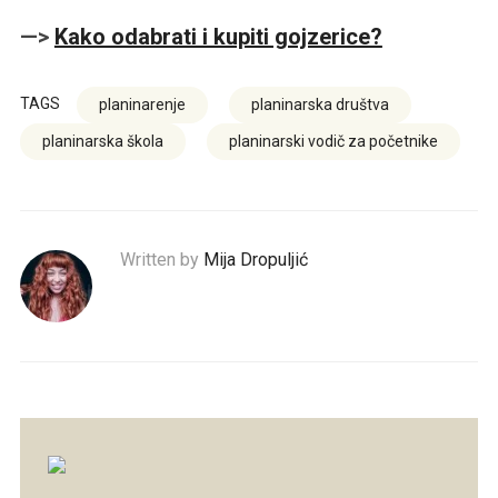
—>
Kako odabrati i kupiti gojzerice?
TAGS
planinarenje
planinarska društva
planinarska škola
planinarski vodič za početnike
Written by
Mija Dropuljić