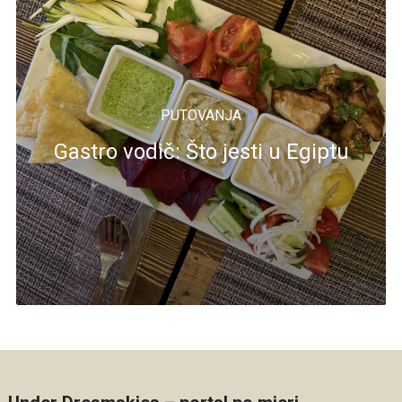
PUTOVANJA
Gastro vodič: Što jesti u Egiptu