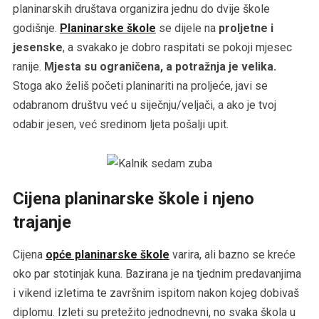
planinarskih društava organizira jednu do dvije škole
godišnje.
Planinarske škole
se dijele na
proljetne i
jesenske
, a svakako je dobro raspitati se pokoji mjesec
ranije.
Mjesta su ograničena, a potražnja je velika.
Stoga ako želiš početi planinariti na proljeće, javi se
odabranom društvu već u siječnju/veljači, a ako je tvoj
odabir jesen, već sredinom ljeta pošalji upit.
Cijena planinarske škole i njeno
trajanje
Cijena
opće planinarske škole
varira, ali bazno se kreće
oko par stotinjak kuna. Bazirana je na tjednim predavanjima
i vikend izletima te završnim ispitom nakon kojeg dobivaš
diplomu. Izleti su pretežito jednodnevni, no svaka škola u