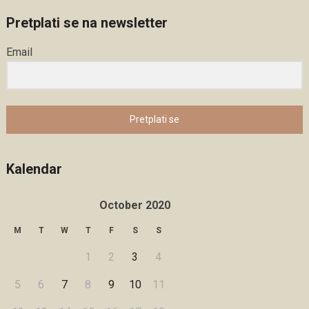
Pretplati se na newsletter
Email
Pretplati se
Kalendar
October 2020
M
T
W
T
F
S
S
1
2
3
4
5
6
7
8
9
10
11