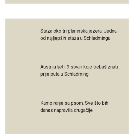
Staza oko tri planinska jezera: Jedna
od najljepših staza u Schladmingu
Austrija ljeti: 9 stvari koje trebaš znati
prije puta u Schladming
Kampiranje sa psom: Sve što bih
danas napravila drugačije