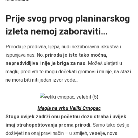
Prije svog prvog planinarskog
izleta nemoj zaboraviti…
Priroda je predivna, lijepa, nudi nezaboravna iskustva i
ispunjava nas. No,
priroda je isto tako moćna,
nepredvidljiva i nije je briga za nas.
Možeš uletjeti u
maglu, pred vrh te mogu dočekati gromovi i munje, na stazi
ne mora biti niti jedan izvor vode…
Magla na vrhu Veliki Crnopac
Stoga uvijek zadrži onu početnu dozu straha i uvijek
imaj strahopoštovanja prema prirodi.
Samo tako ćeš je
doživjeti na onaj pravi način – u smijeh, veselje, nova