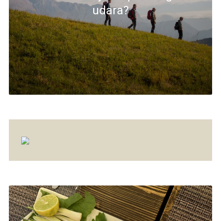
udara?