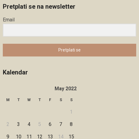
Pretplati se na newsletter
Email
Pretplati se
Kalendar
May 2022
M
T
W
T
F
S
S
1
2
3
4
5
6
7
8
9
10
11
12
13
14
15