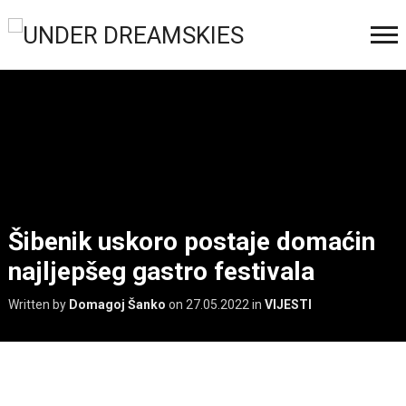
Šibenik uskoro postaje domaćin
najljepšeg gastro festivala
Written by
Domagoj Šanko
on
27.05.2022
in
VIJESTI