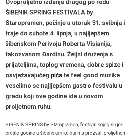
Ovoproljetno izdanje drugog po redu
ŠIBENIK SPRING FESTIVALA by
Staropramen, počinje u utorak 31. svibnja i
traje do subote 4. lipnja, u najljepšem
šibenskom Perivoju Roberta Visianija,
takozvanom Đardinu. Željni druženja s
prijateljima, toplog vremena, dobre spize i
osvježavajućeg
pića
te feel good muzike
veselimo se najljepšem gastro festivalu u
gradu koji ove godine ide u novom
proljetnom ruhu.
ŠIBENIK SPRING by Staropramen, festival kojeg su još
prošle godine u šibenskim kuloarima prozvali proljetnom