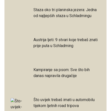
Staza oko tri planinska jezera: Jedna
od najljepših staza u Schladmingu
Austrija ljeti: 9 stvari koje trebaš znati
prije puta u Schladming
Kampiranje sa psom: Sve što bih
danas napravila drugačije
Što uvijek trebaš imati u automobilu
tijekom ljetnih road tripova