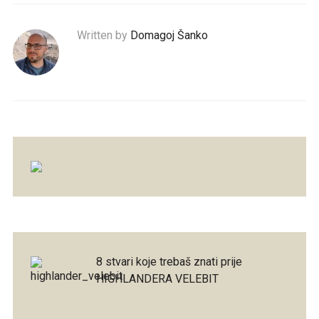
Written by
Domagoj Šanko
8 stvari koje trebaš znati prije
HIGHLANDERA VELEBIT