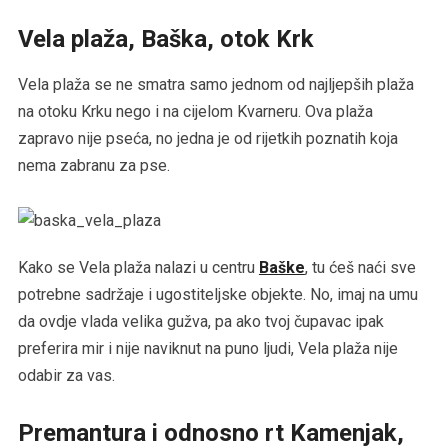
Vela plaža, Baška, otok Krk
Vela plaža se ne smatra samo jednom od najljepših plaža
na otoku Krku nego i na cijelom Kvarneru. Ova plaža
zapravo nije pseća, no jedna je od rijetkih poznatih koja
nema zabranu za pse.
Kako se Vela plaža nalazi u centru
Baške
, tu ćeš naći sve
potrebne sadržaje i ugostiteljske objekte. No, imaj na umu
da ovdje vlada velika gužva, pa ako tvoj čupavac ipak
preferira mir i nije naviknut na puno ljudi, Vela plaža nije
odabir za vas.
Premantura i odnosno rt Kamenjak,