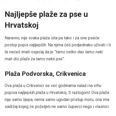
Najljepše plaže za pse u
Hrvatskoj
Naravno, nije svaka plaža ista pa tako i za one pseće
postoji popis najljepših. Na njima ćeš podjednako uživati i ti
te nećeš imati osjećaj da je
“tamo netko dao tamo neki
mali dio plaže za tamo neke pse”.
Plaža Podvorska, Crikvenica
Ova plaža u Crikvenici se već godinama nalazi na vrhu
popisa najljepših plaža u Hrvatskoj. S razlogom! Ova plaža
nije samo lijepa, nema samo ugodan pristup moru, ona ima
sadržaj kojeg će poželjeti ne samo čupavci nego i vlasnici.