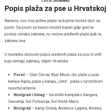
Popis plaža za pse u Hrvatskoj
Naravno, ovo nisu jedine plaže na kojima možeš doći sa
psom. Sa psom se bazno možeš kupati gdje god ne
postoji oznaka zabrane, no većina uređenih plaža ipak tu
zabranu ima.
U nastavku donosim popis uređenih plaža za pse ili onih
koje nemaju zabranu, diljem Hrvatske:
Poreč
– Stari Červar, Blue Moon, dio plaže u uvali
kampa Bijela, plaža u kampu „Istra” , plaža u turističkom
resortuLanterna
Novigrad i Umag
– turistički kompleks Kangera,
Savudrija, Sol Polinezija, Sol Stella Maris
Novigrad
– kamp Sirena, Aminess Laguna, Amines