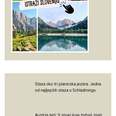
Staza oko tri planinska jezera: Jedna
od najljepših staza u Schladmingu
Austrija ljeti: 9 stvari koje trebaš znati