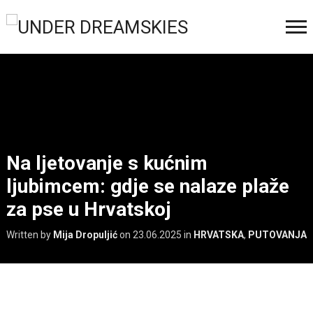
Na ljetovanje s kućnim
ljubimcem: gdje se nalaze plaže
za pse u Hrvatskoj
Written by
Mija Dropuljić
on
23.06.2025
in
HRVATSKA
,
PUTOVANJA