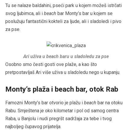
Tu se nalaze baldahini, pseći park u kojem možeš istrčati
svog ljubimca, ali i
beach
bar Monty’s bar u kojem se
poslužuju fantastični kokteli za ljude, ali i sladoledi i pivo
za pse.
Ari uživa u beach baru u sladoledu za pse
Osobno smo česti gosti ove plaže, a kao što
pretpostavljaš Ari više uživa u sladoledu nego u kupanju.
Monty’s plaža i beach bar, otok Rab
Famozni Monty’s bar otvorio je plažu i
beach
bar na otoku
Rabu. Smještena je oko kilometar i pol od samog centra
Raba, u Banjolu i nudi pregršt sadržaja za tebe i tvog
najboljeg čupavog prijatelja.