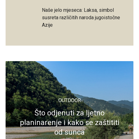
Naše jelo mjeseca: Laksa, simbol
susreta različitih naroda jugoistočne
Azije
OUTDOOR
Što odjenuti za ljetno
planinarenje i kako se zaštititi
od sunca