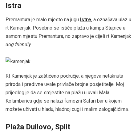
Istra
Premantura je malo mjesto na jugu
Istre
, a označava ulaz u
rt Kamenjak. Posebno se ističe plaža u kampu Stupice u
samom mjestu Premantura, no zapravo je cijeli rt Kamenjak
dog friendly
.
Rt Kamenjak je zaštićeno područje, a njegova netaknuta
priroda i predivne uvale privlače brojne posjetitelje. Moj
prijedlog je da se smjestite na plažu u uvali Mala
Kolumbarica gdje se nalazi famozni Safari bar u kojem
možete uživati u hladu, hladnoj cugi i malim zalogajčićima.
Plaža Duilovo, Split