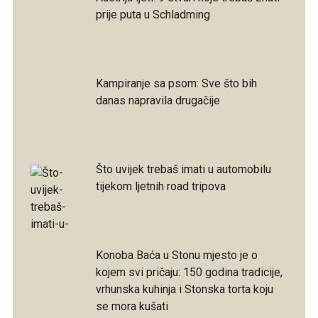
prije puta u Schladming
Kampiranje sa psom: Sve što bih
danas napravila drugačije
Što uvijek trebaš imati u automobilu
tijekom ljetnih road tripova
Konoba Baća u Stonu mjesto je o
kojem svi pričaju: 150 godina tradicije,
vrhunska kuhinja i Stonska torta koju
se mora kušati