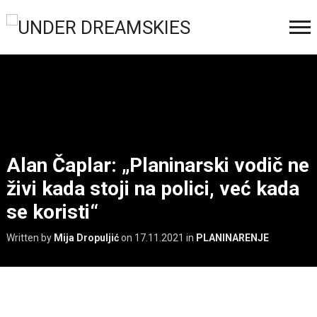
Alan Čaplar: „Planinarski vodič ne
živi kada stoji na polici, već kada
se koristi“
Written by
Mija Dropuljić
on
17.11.2021
in
PLANINARENJE