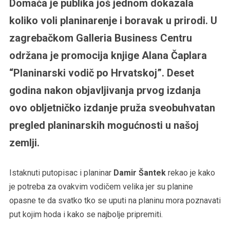
Domaća je publika još jednom dokazala
koliko voli planinarenje i boravak u prirodi. U
zagrebačkom Galleria Business Centru
održana je promocija knjige Alana Čaplara
“Planinarski vodič po Hrvatskoj”. Deset
godina nakon objavljivanja prvog izdanja
ovo obljetničko izdanje pruža sveobuhvatan
pregled planinarskih mogućnosti u našoj
zemlji.
Istaknuti putopisac i planinar
Damir Šantek
rekao je kako
je potreba za ovakvim vodičem velika jer su planine
opasne te da svatko tko se uputi na planinu mora poznavati
put kojim hoda i kako se najbolje pripremiti.