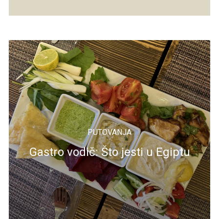
PUTOVANJA
Gastro vodič: Što jesti u Egiptu