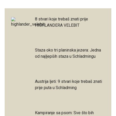
8 stvari koje trebaš znati prije
HIGHLANDERA VELEBIT
Staza oko tri planinska jezera: Jedna
od najljepših staza u Schladmingu
Austrija ljeti: 9 stvari koje trebaš znati
prije puta u Schladming
Kampiranje sa psom: Sve što bih