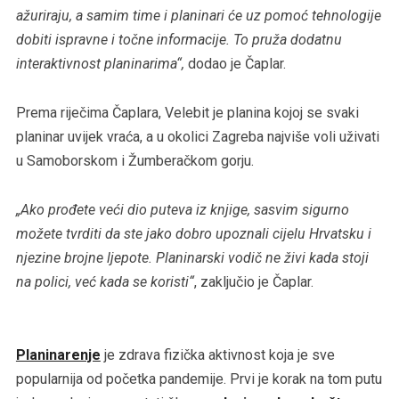
ažuriraju, a samim time i planinari će uz pomoć tehnologije
dobiti ispravne i točne informacije. To pruža dodatnu
interaktivnost planinarima“,
dodao je Čaplar.
Prema riječima Čaplara, Velebit je planina kojoj se svaki
planinar uvijek vraća, a u okolici Zagreba najviše voli uživati
u Samoborskom i Žumberačkom gorju.
„Ako prođete veći dio puteva iz knjige, sasvim sigurno
možete tvrditi da ste jako dobro upoznali cijelu Hrvatsku i
njezine brojne ljepote. Planinarski vodič ne živi kada stoji
na polici, već kada se koristi“
, zaključio je Čaplar.
Planinarenje
je zdrava fizička aktivnost koja je sve
popularnija od početka pandemije. Prvi je korak na tom putu