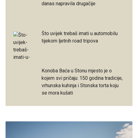
danas napravila drugačije
Što uvijek trebaš imati u automobilu
tijekom ljetnih road tripova
Konoba Baća u Stonu mjesto je o
kojem svi pričaju: 150 godina tradicije,
vrhunska kuhinja i Stonska torta koju
se mora kušati