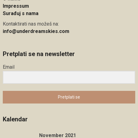
Impressum
Surađuj s nama
Kontaktirati nas možeš na:
info@underdreamskies.com
Pretplati se na newsletter
Email
Pretplati se
Kalendar
November 2021