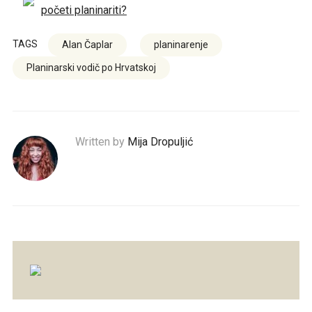
početi planinariti?
TAGS
Alan Čaplar
planinarenje
Planinarski vodič po Hrvatskoj
Written by
Mija Dropuljić