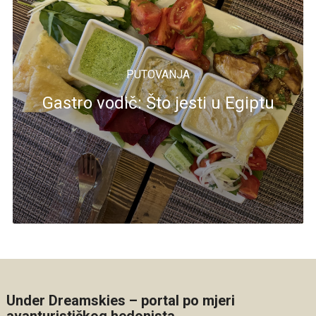
PUTOVANJA
Gastro vodič: Što jesti u Egiptu
Under Dreamskies – portal po mjeri