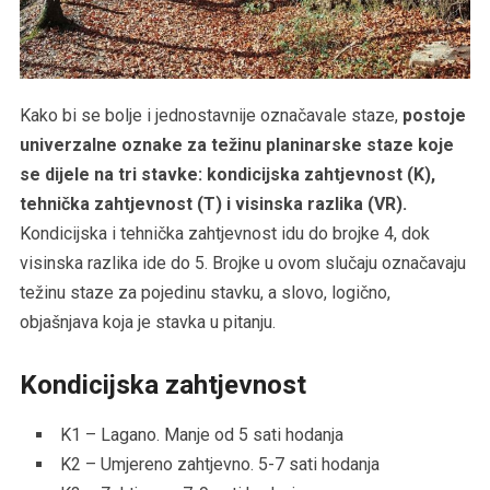
Kako bi se bolje i jednostavnije označavale staze,
postoje
univerzalne oznake za težinu planinarske staze koje
se dijele na tri stavke: kondicijska zahtjevnost (K),
tehnička zahtjevnost (T) i visinska razlika (VR).
Kondicijska i tehnička zahtjevnost idu do brojke 4, dok
visinska razlika ide do 5. Brojke u ovom slučaju označavaju
težinu staze za pojedinu stavku, a slovo, logično,
objašnjava koja je stavka u pitanju.
Kondicijska zahtjevnost
K1 – Lagano. Manje od 5 sati hodanja
K2 – Umjereno zahtjevno. 5-7 sati hodanja