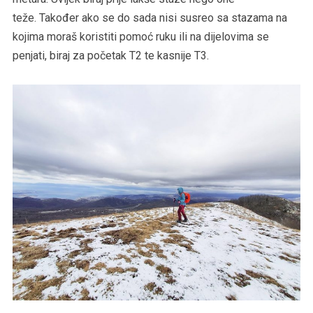
teže. Također ako se do sada nisi susreo sa stazama na
kojima moraš koristiti pomoć ruku ili na dijelovima se
penjati, biraj za početak T2 te kasnije T3.