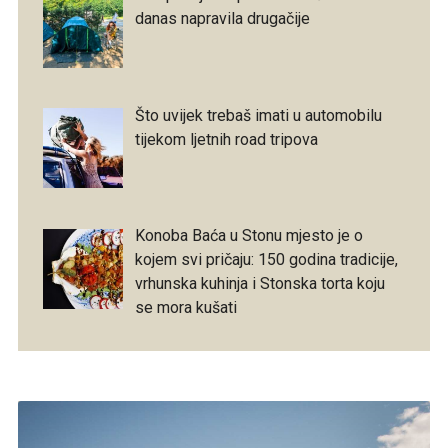
danas napravila drugačije
Što uvijek trebaš imati u automobilu
tijekom ljetnih road tripova
Konoba Baća u Stonu mjesto je o
kojem svi pričaju: 150 godina tradicije,
vrhunska kuhinja i Stonska torta koju
se mora kušati