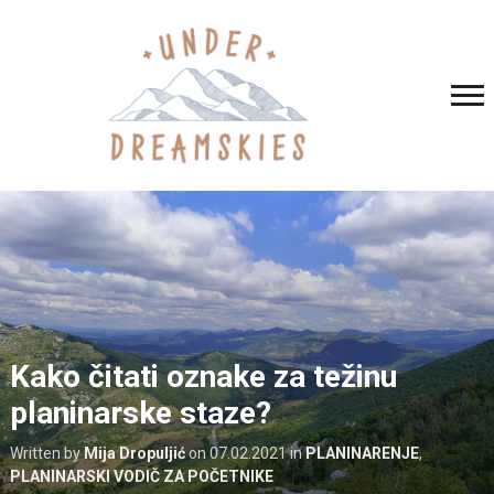
Kako čitati oznake za težinu
planinarske staze?
Written by
Mija Dropuljić
on
07.02.2021
in
PLANINARENJE
,
PLANINARSKI VODIČ ZA POČETNIKE