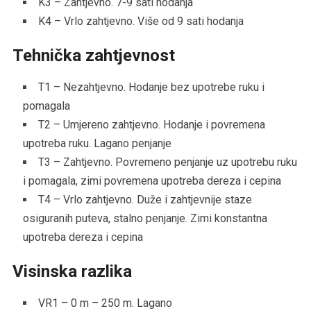
K3 – Zahtjevno. 7-9 sati hodanja
K4 – Vrlo zahtjevno. Više od 9 sati hodanja
Tehnička zahtjevnost
T1 – Nezahtjevno. Hodanje bez upotrebe ruku i
pomagala
T2 – Umjereno zahtjevno. Hodanje i povremena
upotreba ruku. Lagano penjanje
T3 – Zahtjevno. Povremeno penjanje uz upotrebu ruku
i pomagala, zimi povremena upotreba dereza i cepina
T4 – Vrlo zahtjevno. Duže i zahtjevnije staze
osiguranih puteva, stalno penjanje. Zimi konstantna
upotreba dereza i cepina
Visinska razlika
VR1 – 0 m – 250 m. Lagano