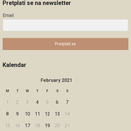
Pretplati se na newsletter
Email
Pretplati se
Kalendar
February 2021
M
T
W
T
F
S
S
1
2
3
4
5
6
7
8
9
10
11
12
13
14
15
16
17
18
19
20
21