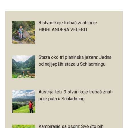
8 stvari koje trebaš znati prije
HIGHLANDERA VELEBIT
Staza oko tri planinska jezera: Jedna
od najljepših staza u Schladmingu
Austrija ljeti: 9 stvari koje trebaš znati
prije puta u Schladming
Kampiranje sa psom: Sve što bih