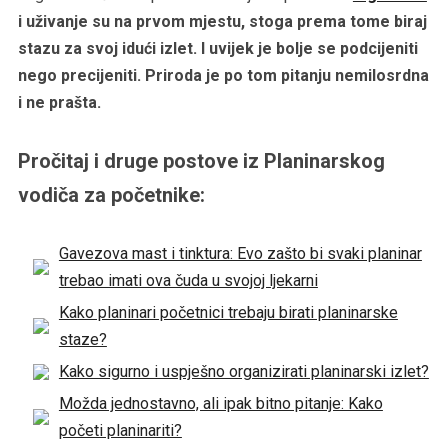
i uživanje su na prvom mjestu, stoga prema tome biraj
stazu za svoj idući izlet. I uvijek je bolje se podcijeniti
nego precijeniti. Priroda je po tom pitanju nemilosrdna
i ne prašta.
Pročitaj i druge postove iz Planinarskog
vodiča za početnike:
Gavezova mast i tinktura: Evo zašto bi svaki planinar
trebao imati ova čuda u svojoj ljekarni
Kako planinari početnici trebaju birati planinarske
staze?
Kako sigurno i uspješno organizirati planinarski izlet?
Možda jednostavno, ali ipak bitno pitanje: Kako
početi planinariti?