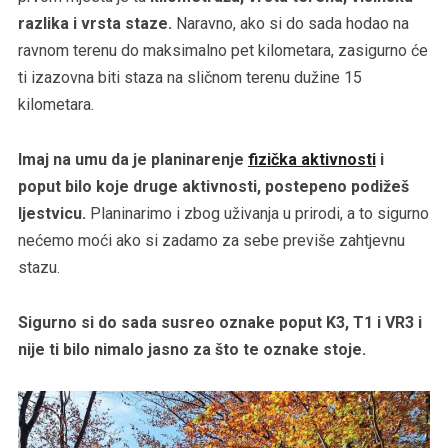
razlika i vrsta staze.
Naravno, ako si do sada hodao na
ravnom terenu do maksimalno pet kilometara, zasigurno će
ti izazovna biti staza na sličnom terenu dužine 15
kilometara.
Imaj na umu da je planinarenje
fizička aktivnosti
i
poput bilo koje druge aktivnosti, postepeno podižeš
ljestvicu.
Planinarimo i zbog uživanja u prirodi, a to sigurno
nećemo moći ako si zadamo za sebe previše zahtjevnu
stazu.
Sigurno si do sada susreo oznake poput K3, T1 i VR3 i
nije ti bilo nimalo jasno za što te oznake stoje.