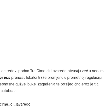
 se redovi podno Tre Cime di Lavaredo stvaraju već u sedam
press
prenosi, lokalci traže promjenu u prometnoj regulaciju,
 nesnosne gužve, buke, zagađenja te posljedično erozije tla.
h autobusa.