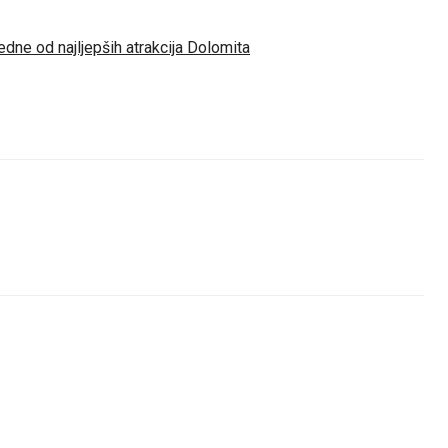
edne od najljepših atrakcija Dolomita