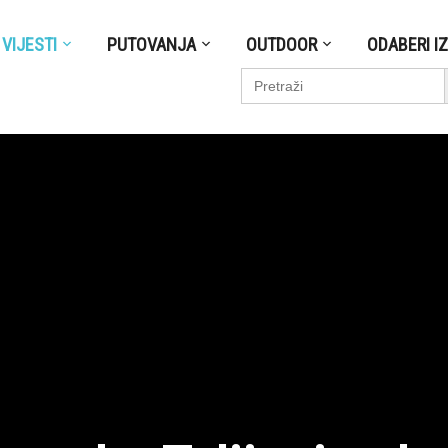
VIJESTI
PUTOVANJA
OUTDOOR
ODABERI I
S
Search
for: