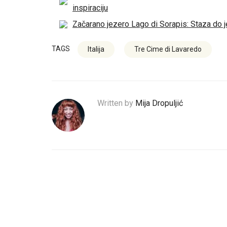
inspiraciju
Začarano jezero Lago di Sorapis: Staza do j
TAGS
Italija
Tre Cime di Lavaredo
Written by
Mija Dropuljić