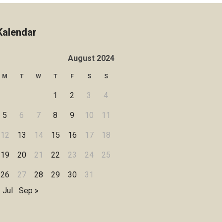
Kalendar
August 2024
M
T
W
T
F
S
S
1
2
3
4
5
6
7
8
9
10
11
12
13
14
15
16
17
18
19
20
21
22
23
24
25
26
27
28
29
30
31
 Jul
Sep »