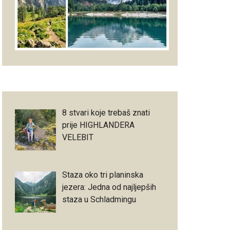
8 stvari koje trebaš znati
prije HIGHLANDERA
VELEBIT
Staza oko tri planinska
jezera: Jedna od najljepših
staza u Schladmingu