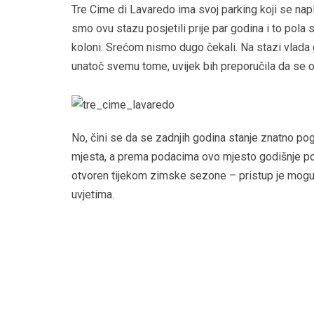
Tre Cime di Lavaredo ima svoj parking koji se napl
smo ovu stazu posjetili prije par godina i to pola 
koloni. Srećom nismo dugo čekali. Na stazi vlada 
unatoč svemu tome, uvijek bih preporučila da se
No, čini se da se zadnjih godina stanje znatno p
mjesta, a prema podacima ovo mjesto godišnje posj
otvoren tijekom zimske sezone – pristup je mogu
uvjetima.