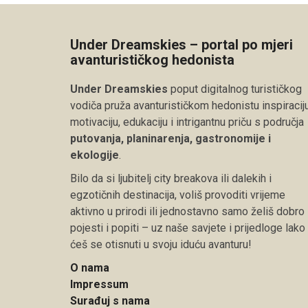
Under Dreamskies – portal po mjeri
avanturističkog hedonista
Under Dreamskies
poput digitalnog turističkog
vodiča pruža avanturističkom hedonistu inspiraciju
motivaciju, edukaciju i intrigantnu priču s područja
putovanja, planinarenja, gastronomije i
ekologije
.
Bilo da si ljubitelj city breakova ili dalekih i
egzotičnih destinacija, voliš provoditi vrijeme
aktivno u prirodi ili jednostavno samo želiš dobro
pojesti i popiti – uz naše savjete i prijedloge lako
ćeš se otisnuti u svoju iduću avanturu!
O nama
Impressum
Surađuj s nama