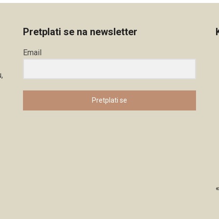
Pretplati se na newsletter
Email
,
Pretplati se
«