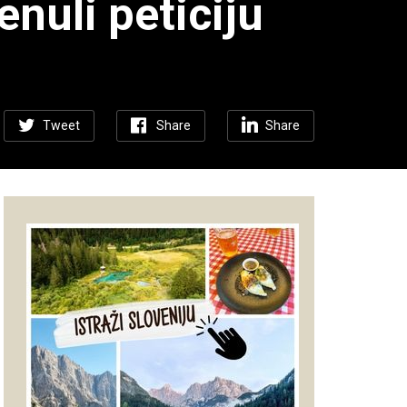
enuli peticiju
Tweet
Share
Share