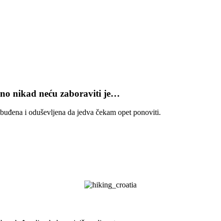
rno nikad neću zaboraviti je…
zbuđena i oduševljena da jedva čekam opet ponoviti.