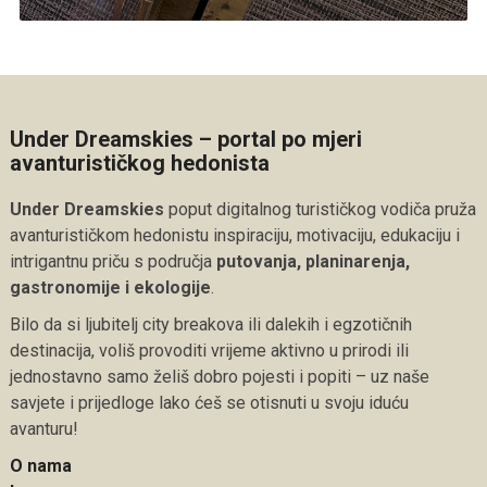
Under Dreamskies – portal po mjeri
avanturističkog hedonista
Under Dreamskies
poput digitalnog turističkog vodiča pruža
avanturističkom hedonistu inspiraciju, motivaciju, edukaciju i
intrigantnu priču s područja
putovanja, planinarenja,
gastronomije i ekologije
.
Bilo da si ljubitelj city breakova ili dalekih i egzotičnih
destinacija, voliš provoditi vrijeme aktivno u prirodi ili
jednostavno samo želiš dobro pojesti i popiti – uz naše
savjete i prijedloge lako ćeš se otisnuti u svoju iduću
avanturu!
O nama