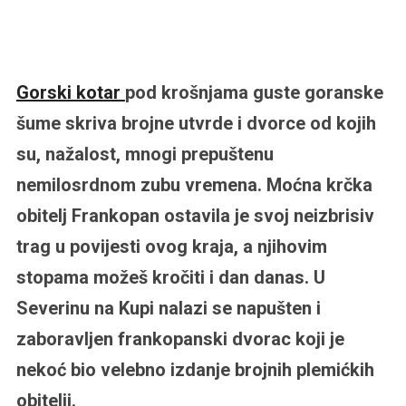
Gorski kotar
pod krošnjama guste goranske
šume skriva brojne utvrde i dvorce od kojih
su, nažalost, mnogi prepuštenu
nemilosrdnom zubu vremena. Moćna krčka
obitelj Frankopan ostavila je svoj neizbrisiv
trag u povijesti ovog kraja, a njihovim
stopama možeš kročiti i dan danas. U
Severinu na Kupi nalazi se napušten i
zaboravljen frankopanski dvorac koji je
nekoć bio velebno izdanje brojnih plemićkih
obitelji.