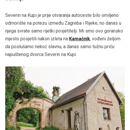
Severin na Kupi je prije otvaranja autoceste bilo omiljeno
odmorište na potezu između Zagreba i Rijeke, no danas u
njega svrate samo rijetki posjetitelji. Mi smo ovo goransko
mjesto posjetili nakon izleta na
Kamačnik
, vođeni željom
da poslušamo nekoć slavnu, a danas samo tužnu priču
napuštenog dvorca Severin na Kupi.