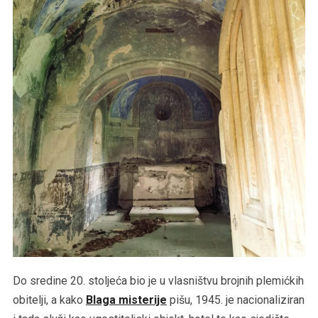
Do sredine 20. stoljeća bio je u vlasništvu brojnih plemićkih
obitelji, a kako
Blaga misterije
pišu, 1945. je nacionaliziran