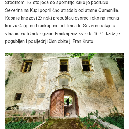
Sredinom 16. stoljeća se spominje kako je područje
Severina na Kupi poprilično stradalo od strane Osmanlija.
Kasnije knezovi Zrinski prepuštaju dvorac i okolna imanja
knezu Gašparu Frankapanu od Tršca te Severin ostaje u
vlasništvu tržačke grane Frankapana sve do 1671. kada je
pogubljen i posljednji član obitelji Fran Krsto.