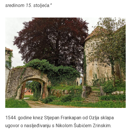
sredinom 15. stoljeća.”
1544. godine knez Stjepan Frankapan od Ozlja sklapa
ugovor o nasljeđivanju s Nikolom Šubićem Zrinskim.