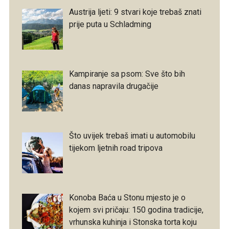
Austrija ljeti: 9 stvari koje trebaš znati
prije puta u Schladming
Kampiranje sa psom: Sve što bih
danas napravila drugačije
Što uvijek trebaš imati u automobilu
tijekom ljetnih road tripova
Konoba Baća u Stonu mjesto je o
kojem svi pričaju: 150 godina tradicije,
vrhunska kuhinja i Stonska torta koju