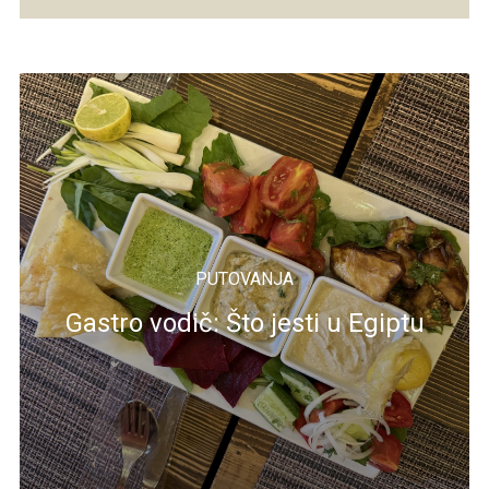
PUTOVANJA
Gastro vodič: Što jesti u Egiptu