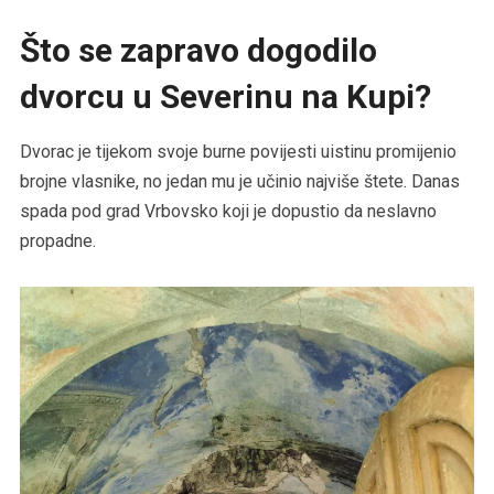
Što se zapravo dogodilo
dvorcu u Severinu na Kupi?
Dvorac je tijekom svoje burne povijesti uistinu promijenio
brojne vlasnike, no jedan mu je učinio najviše štete. Danas
spada pod grad Vrbovsko koji je dopustio da neslavno
propadne.