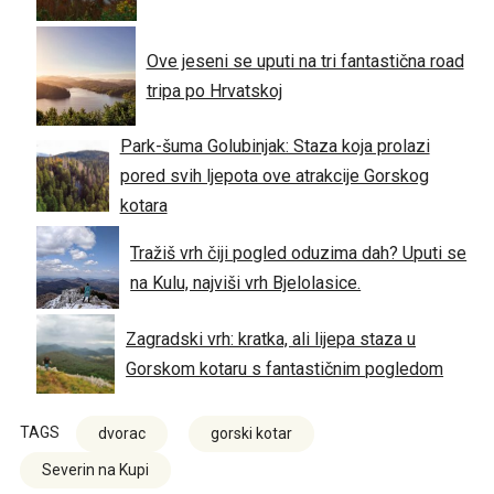
Ove jeseni se uputi na tri fantastična road
tripa po Hrvatskoj
Park-šuma Golubinjak: Staza koja prolazi
pored svih ljepota ove atrakcije Gorskog
kotara
Tražiš vrh čiji pogled oduzima dah? Uputi se
na Kulu, najviši vrh Bjelolasice.
Zagradski vrh: kratka, ali lijepa staza u
Gorskom kotaru s fantastičnim pogledom
TAGS
dvorac
gorski kotar
Severin na Kupi