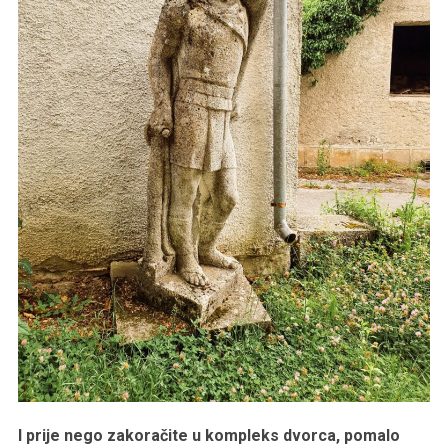
I prije nego zakoračite u kompleks dvorca, pomalo