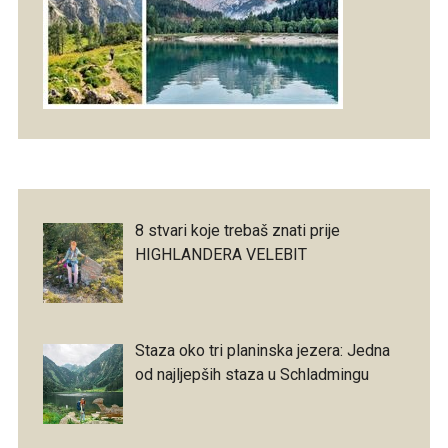
8 stvari koje trebaš znati prije
HIGHLANDERA VELEBIT
Staza oko tri planinska jezera: Jedna
od najljepših staza u Schladmingu