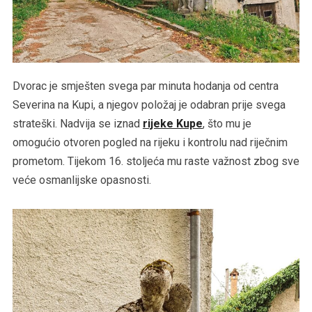
Dvorac je smješten svega par minuta hodanja od centra
Severina na Kupi, a njegov položaj je odabran prije svega
strateški. Nadvija se iznad
rijeke Kupe
, što mu je
omogućio otvoren pogled na rijeku i kontrolu nad riječnim
prometom. Tijekom 16. stoljeća mu raste važnost zbog sve
veće osmanlijske opasnosti.