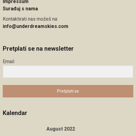
Impressum
Surađuj s nama
Kontaktirati nas možeš na:
info@underdreamskies.com
Pretplati se na newsletter
Email
Pretplati se
Kalendar
August 2022