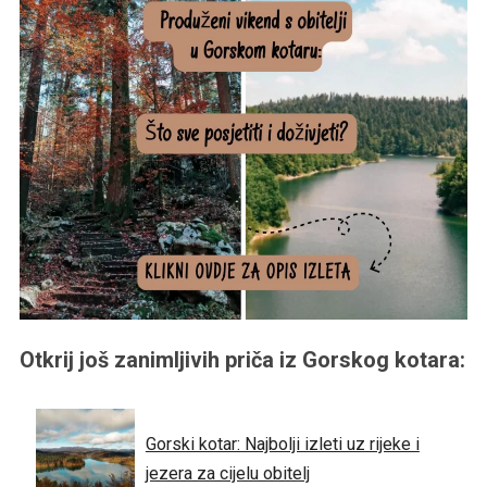
Otkrij još zanimljivih priča iz Gorskog kotara:
Gorski kotar: Najbolji izleti uz rijeke i
jezera za cijelu obitelj