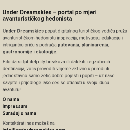
Under Dreamskies – portal po mjeri
avanturističkog hedonista
Under Dreamskies
poput digitalnog turističkog vodiča pruža
avanturističkom hedonistu inspiraciju, motivaciju, edukaciju i
intrigantnu priču s područja
putovanja, planinarenja,
gastronomije i ekologije
.
Bilo da si ljubitelj city breakova ili dalekih i egzotičnih
destinacija, voliš provoditi vrijeme aktivno u prirodi ili
jednostavno samo želiš dobro pojesti i popiti – uz naše
savjete i prijedloge lako ćeš se otisnuti u svoju iduću
avanturu!
O nama
Impressum
Surađuj s nama
Kontaktirati nas možeš na: