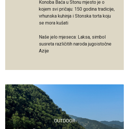
Konoba Baća u Stonu mjesto je o
kojem svi pričaju: 150 godina tradicije,
vrhunska kuhinja i Stonska torta koju
se mora kušati
Naše jelo mjeseca: Laksa, simbol
susreta različitih naroda jugoistočne
Azije
OUTDOOR