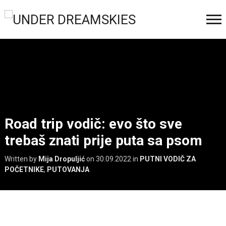
Road trip vodič: evo što sve
trebaš znati prije puta sa psom
Written by
Mija Dropuljić
on
30.09.2022
in
PUTNI VODIČ ZA
POČETNIKE
,
PUTOVANJA