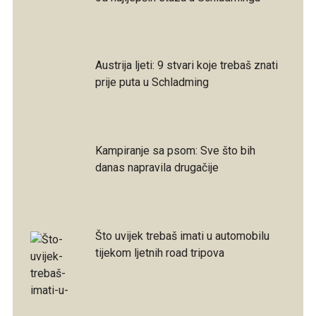
Austrija ljeti: 9 stvari koje trebaš znati
prije puta u Schladming
Kampiranje sa psom: Sve što bih
danas napravila drugačije
Što uvijek trebaš imati u automobilu
tijekom ljetnih road tripova