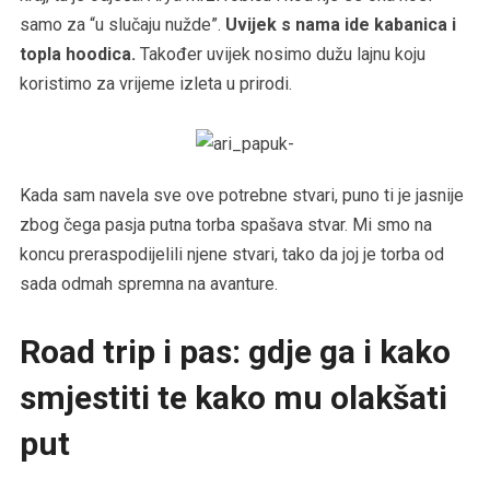
samo za “u slučaju nužde”.
Uvijek s nama ide kabanica i
topla hoodica.
Također uvijek nosimo dužu lajnu koju
koristimo za vrijeme izleta u prirodi.
Kada sam navela sve ove potrebne stvari, puno ti je jasnije
zbog čega pasja putna torba spašava stvar. Mi smo na
koncu preraspodijelili njene stvari, tako da joj je torba od
sada odmah spremna na avanture.
Road trip i pas: gdje ga i kako
smjestiti te kako mu olakšati
put