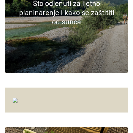
Što odjenuti za ljetno
planinarenje i kako se zaštititi
od sunca