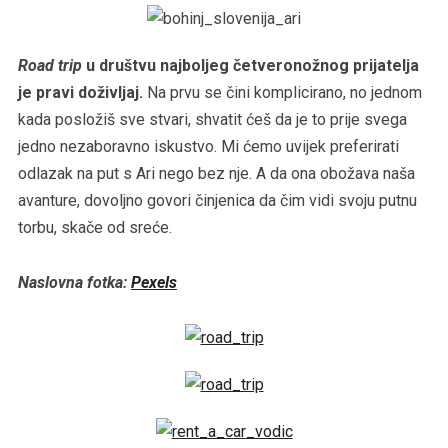
Road trip
u društvu najboljeg četveronožnog prijatelja
je pravi doživljaj.
Na prvu se čini komplicirano, no jednom
kada posložiš sve stvari, shvatit ćeš da je to prije svega
jedno nezaboravno iskustvo. Mi ćemo uvijek preferirati
odlazak na put s Ari nego bez nje. A da ona obožava naša
avanture, dovoljno govori činjenica da čim vidi svoju putnu
torbu, skače od sreće.
Naslovna fotka:
Pexels