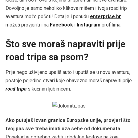
Dovoljno je samo nekoliko klikova mišem i tvoja road trip
avantura može početi! Detalje i ponudu
enterprise.hr
možeš provjeriti i na
Facebook
i
Instagram
profilima.
Što sve moraš napraviti prije
road tripa sa psom?
Prije nego uživljeno upališ auto i uputiš se u novu avanturu,
postoje pojedine stvari koje obavezno moraš napraviti prije
road tripa
s kućnim ljubimcem.
Ako putuješ izvan granica Europske unije, provjeri što
tvoj pas sve treba imati uza sebe od dokumenata.
Ponekad je potrebno vaditi i dodatne testove na koje