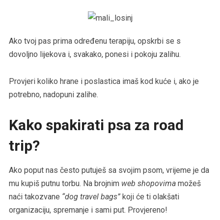
Ako tvoj pas prima određenu terapiju, opskrbi se s
dovoljno lijekova i, svakako, ponesi i pokoju zalihu.
Provjeri koliko hrane i poslastica imaš kod kuće i, ako je
potrebno, nadopuni zalihe.
Kako spakirati psa za road
trip?
Ako poput nas često putuješ sa svojim psom, vrijeme je da
mu kupiš putnu torbu. Na brojnim
web shopovima
možeš
naći takozvane
“dog travel bags”
koji će ti olakšati
organizaciju, spremanje i sami put. Provjereno!