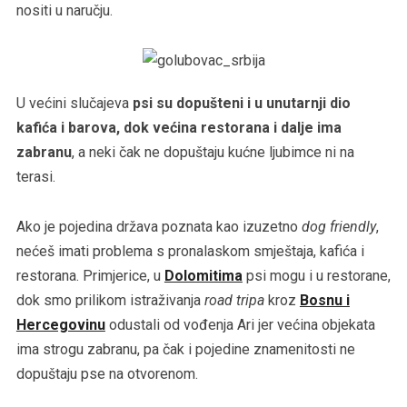
nositi u naručju.
U većini slučajeva
psi su dopušteni i u unutarnji dio
kafića i barova, dok većina restorana i dalje ima
zabranu
, a neki čak ne dopuštaju kućne ljubimce ni na
terasi.
Ako je pojedina država poznata kao izuzetno
dog friendly
,
nećeš imati problema s pronalaskom smještaja, kafića i
restorana. Primjerice, u
Dolomitima
psi mogu i u restorane,
dok smo prilikom istraživanja
road tripa
kroz
Bosnu i
Hercegovinu
odustali od vođenja Ari jer većina objekata
ima strogu zabranu, pa čak i pojedine znamenitosti ne
dopuštaju pse na otvorenom.