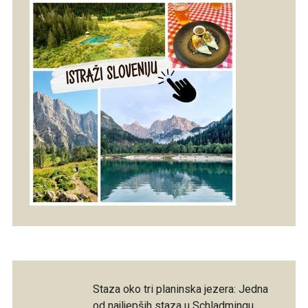
Staza oko tri planinska jezera: Jedna
od najljepših staza u Schladmingu