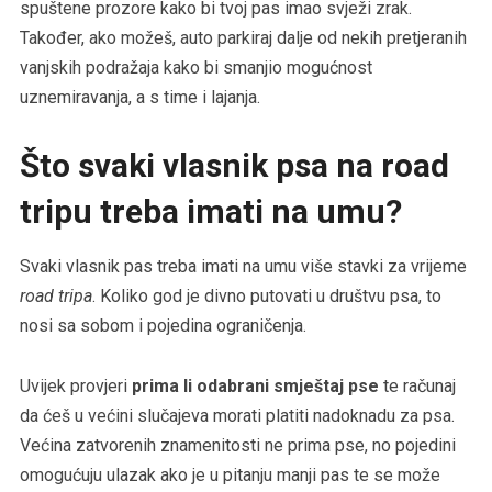
spuštene prozore kako bi tvoj pas imao svježi zrak.
Također, ako možeš, auto parkiraj dalje od nekih pretjeranih
vanjskih podražaja kako bi smanjio mogućnost
uznemiravanja, a s time i lajanja.
Što svaki vlasnik psa na road
tripu treba imati na umu?
Svaki vlasnik pas treba imati na umu više stavki za vrijeme
road tripa
. Koliko god je divno putovati u društvu psa, to
nosi sa sobom i pojedina ograničenja.
Uvijek provjeri
prima li odabrani smještaj pse
te računaj
da ćeš u većini slučajeva morati platiti nadoknadu za psa.
Većina zatvorenih znamenitosti ne prima pse, no pojedini
omogućuju ulazak ako je u pitanju manji pas te se može