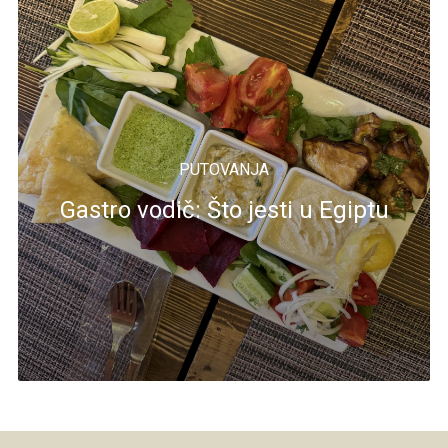
PUTOVANJA
Gastro vodič: Što jesti u Egiptu