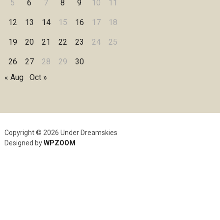
5
6
7
8
9
10
11
12
13
14
15
16
17
18
19
20
21
22
23
24
25
26
27
28
29
30
« Aug
Oct »
Copyright © 2026 Under Dreamskies
Designed by
WPZOOM