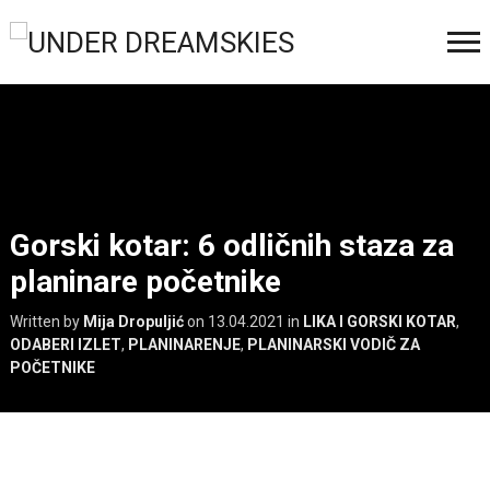
Gorski kotar: 6 odličnih staza za
planinare početnike
Written by
Mija Dropuljić
on
13.04.2021
in
LIKA I GORSKI KOTAR
,
ODABERI IZLET
,
PLANINARENJE
,
PLANINARSKI VODIČ ZA
POČETNIKE