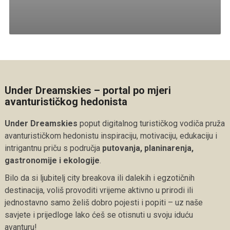
Under Dreamskies – portal po mjeri
avanturističkog hedonista
Under Dreamskies
poput digitalnog turističkog vodiča pruža
avanturističkom hedonistu inspiraciju, motivaciju, edukaciju i
intrigantnu priču s područja
putovanja, planinarenja,
gastronomije i ekologije
.
Bilo da si ljubitelj city breakova ili dalekih i egzotičnih
destinacija, voliš provoditi vrijeme aktivno u prirodi ili
jednostavno samo želiš dobro pojesti i popiti – uz naše
savjete i prijedloge lako ćeš se otisnuti u svoju iduću
avanturu!