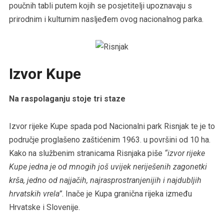
poučnih tabli putem kojih se posjetitelji upoznavaju s
prirodnim i kulturnim nasljeđem ovog nacionalnog parka.
Izvor Kupe
Na raspolaganju stoje tri staze
Izvor rijeke Kupe spada pod Nacionalni park Risnjak te je to
područje proglašeno zaštićenim 1963. u površini od 10 ha.
Kako na službenim stranicama Risnjaka piše
“izvor rijeke
Kupe jedna je od mnogih još uvijek neriješenih zagonetki
krša, jedno od najjačih, najrasprostranjenijih i najdubljih
hrvatskih vrela”
. Inače je Kupa granična rijeka između
Hrvatske i Slovenije.