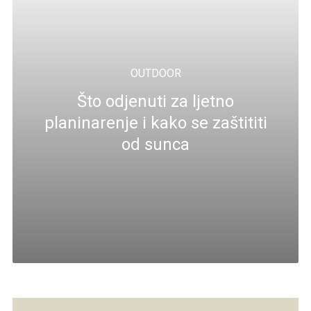
OUTDOOR
Što odjenuti za ljetno
planinarenje i kako se zaštititi
od sunca