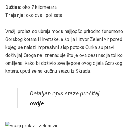
Dužina:
oko 7 kilometara
Trajanje:
oko dva i pol sata
Vražji prolaz se ubraja među najljepše prirodne fenomene
Gorskog kotara i Hrvatske, a špilja i izvor Zeleni vir pored
kojeg se nalazi impresivni slap potoka Curka su pravi
doživljaj. Stoga ne iznenađuje što je ova destinacija toliko
omiljena. Kako bi doživio sve ljepote ovog dijela Gorskog
kotara, uputi se na kružnu stazu iz Skrada.
Detaljan opis staze pročitaj
ovdje
.