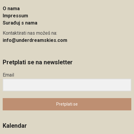
O nama
Impressum
Surađuj s nama
Kontaktirati nas možeš na:
info@underdreamskies.com
Pretplati se na newsletter
Email
Pretplati se
Kalendar