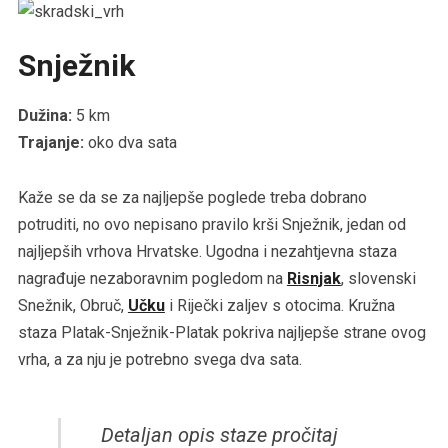
Snježnik
Dužina:
5 km
Trajanje:
oko dva sata
Kaže se da se za najljepše poglede treba dobrano
potruditi, no ovo nepisano pravilo krši Snježnik, jedan od
najljepših vrhova Hrvatske. Ugodna i nezahtjevna staza
nagrađuje nezaboravnim pogledom na
Risnjak
, slovenski
Snežnik, Obruč,
Učku
i Riječki zaljev s otocima. Kružna
staza Platak-Snježnik-Platak pokriva najljepše strane ovog
vrha, a za nju je potrebno svega dva sata.
Detaljan opis staze pročitaj