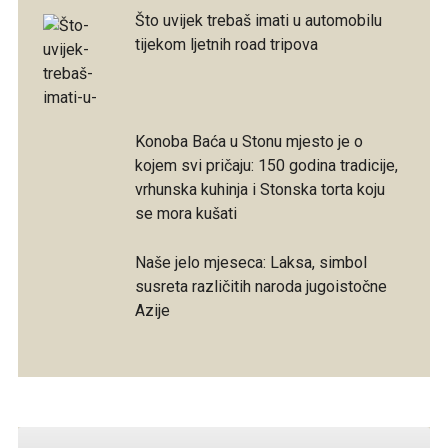
Što uvijek trebaš imati u automobilu
tijekom ljetnih road tripova
Konoba Baća u Stonu mjesto je o
kojem svi pričaju: 150 godina tradicije,
vrhunska kuhinja i Stonska torta koju
se mora kušati
Naše jelo mjeseca: Laksa, simbol
susreta različitih naroda jugoistočne
Azije