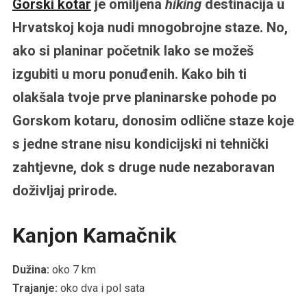
Gorski kotar
je omiljena
hiking
destinacija u
Hrvatskoj koja nudi mnogobrojne staze. No,
ako si planinar početnik lako se možeš
izgubiti u moru ponuđenih. Kako bih ti
olakšala tvoje prve planinarske pohode po
Gorskom kotaru, donosim odlične staze koje
s jedne strane nisu kondicijski ni tehnički
zahtjevne, dok s druge nude nezaboravan
doživljaj prirode.
Kanjon Kamačnik
Dužina:
oko 7 km
Trajanje:
oko dva i pol sata