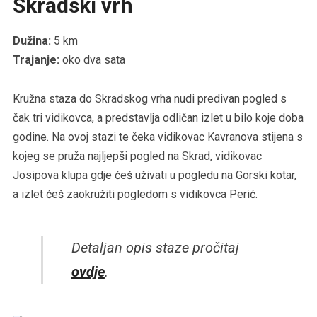
Skradski vrh
Dužina:
5 km
Trajanje:
oko dva sata
Kružna staza do Skradskog vrha nudi predivan pogled s
čak tri vidikovca, a predstavlja odličan izlet u bilo koje doba
godine. Na ovoj stazi te čeka vidikovac Kavranova stijena s
kojeg se pruža najljepši pogled na Skrad, vidikovac
Josipova klupa gdje ćeš uživati u pogledu na Gorski kotar,
a izlet ćeš zaokružiti pogledom s vidikovca Perić.
Detaljan opis staze pročitaj
ovdje
.