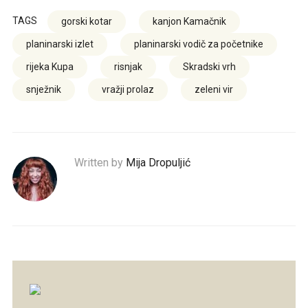
TAGS
gorski kotar
kanjon Kamačnik
planinarski izlet
planinarski vodič za početnike
rijeka Kupa
risnjak
Skradski vrh
snježnik
vražji prolaz
zeleni vir
Written by
Mija Dropuljić