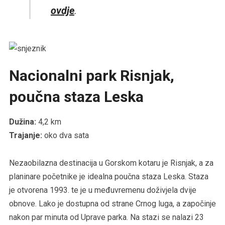
ovdje
.
Nacionalni park Risnjak,
poučna staza Leska
Dužina:
4,2 km
Trajanje:
oko dva sata
Nezaobilazna destinacija u Gorskom kotaru je Risnjak, a za
planinare početnike je idealna poučna staza Leska. Staza
je otvorena 1993. te je u međuvremenu doživjela dvije
obnove. Lako je dostupna od strane Crnog luga, a započinje
nakon par minuta od Uprave parka. Na stazi se nalazi 23