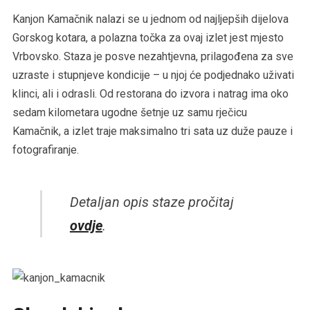
Kanjon Kamačnik nalazi se u jednom od najljepših dijelova
Gorskog kotara, a polazna točka za ovaj izlet jest mjesto
Vrbovsko. Staza je posve nezahtjevna, prilagođena za sve
uzraste i stupnjeve kondicije – u njoj će podjednako uživati
klinci, ali i odrasli. Od restorana do izvora i natrag ima oko
sedam kilometara ugodne šetnje uz samu rječicu
Kamačnik, a izlet traje maksimalno tri sata uz duže pauze i
fotografiranje.
Detaljan opis staze pročitaj
ovdje
.