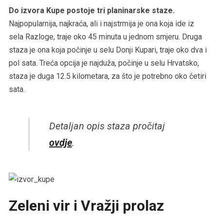
Do izvora Kupe postoje tri planinarske staze.
Najpopularnija, najkraća, ali i najstrmija je ona koja ide iz
sela Razloge, traje oko 45 minuta u jednom smjeru. Druga
staza je ona koja počinje u selu Donji Kupari, traje oko dva i
pol sata. Treća opcija je najduža, počinje u selu Hrvatsko,
staza je duga 12.5 kilometara, za što je potrebno oko četiri
sata.
Detaljan opis staza pročitaj
ovdje
.
Zeleni vir i Vražji prolaz