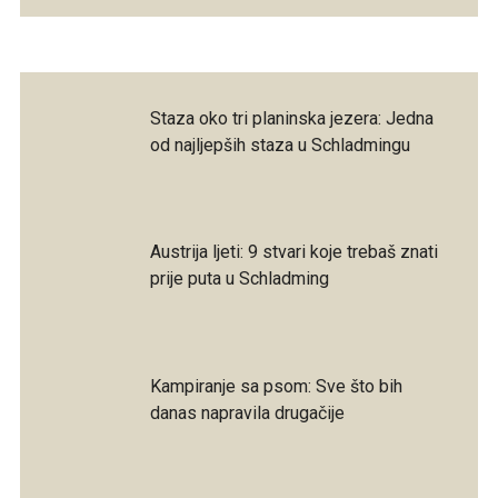
Staza oko tri planinska jezera: Jedna
od najljepših staza u Schladmingu
Austrija ljeti: 9 stvari koje trebaš znati
prije puta u Schladming
Kampiranje sa psom: Sve što bih
danas napravila drugačije