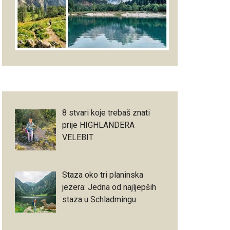
8 stvari koje trebaš znati
prije HIGHLANDERA
VELEBIT
Staza oko tri planinska
jezera: Jedna od najljepših
staza u Schladmingu