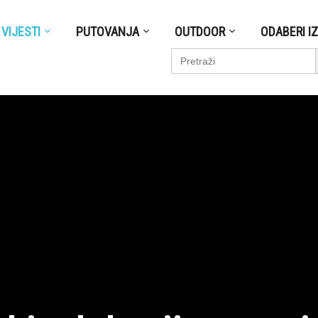
VIJESTI
PUTOVANJA
OUTDOOR
ODABERI I
S
Search
for: