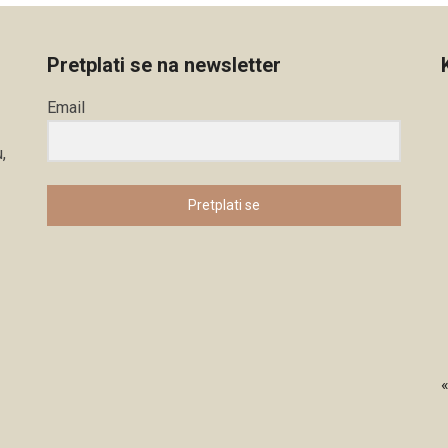
Pretplati se na newsletter
Email
,
Pretplati se
«