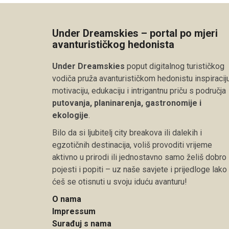
Under Dreamskies – portal po mjeri
avanturističkog hedonista
Under Dreamskies
poput digitalnog turističkog
vodiča pruža avanturističkom hedonistu inspiraciju
motivaciju, edukaciju i intrigantnu priču s područja
putovanja, planinarenja, gastronomije i
ekologije
.
Bilo da si ljubitelj city breakova ili dalekih i
egzotičnih destinacija, voliš provoditi vrijeme
aktivno u prirodi ili jednostavno samo želiš dobro
pojesti i popiti – uz naše savjete i prijedloge lako
ćeš se otisnuti u svoju iduću avanturu!
O nama
Impressum
Surađuj s nama