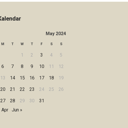
Kalendar
May 2024
M
T
W
T
F
S
S
1
2
3
4
5
6
7
8
9
10
11
12
13
14
15
16
17
18
19
20
21
22
23
24
25
26
27
28
29
30
31
 Apr
Jun »