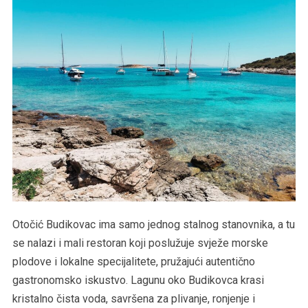
Otočić Budikovac ima samo jednog stalnog stanovnika, a tu
se nalazi i mali restoran koji poslužuje svježe morske
plodove i lokalne specijalitete, pružajući autentično
gastronomsko iskustvo. Lagunu oko Budikovca krasi
kristalno čista voda, savršena za plivanje, ronjenje i