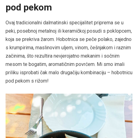
pod pekom
Ovaj tradicionalni dalmatinski specijalitet priprema se u
peki, posebnoj metalnoj ili keramičkoj posudi s poklopcem,
koja se prekriva žarom. Hobotnica se peče polako, zajedno
s krumpirima, maslinovim uljem, vinom, češnjakom i raznim
začinima, što rezultira nevjerojatno mekanim i sočnim
mesom te bogatim, aromatičnim povrćem. Mi smo imali
priliku isprobati čak malo drugačiju kombinaciju – hobotnicu
pod pekom s rižom!