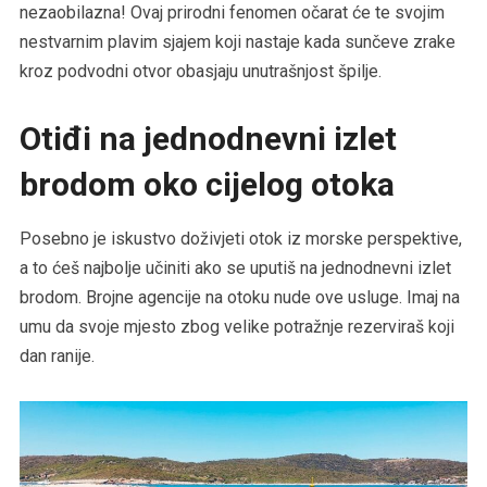
nezaobilazna! Ovaj prirodni fenomen očarat će te svojim
nestvarnim plavim sjajem koji nastaje kada sunčeve zrake
kroz podvodni otvor obasjaju unutrašnjost špilje.
Otiđi na jednodnevni izlet
brodom oko cijelog otoka
Posebno je iskustvo doživjeti otok iz morske perspektive,
a to ćeš najbolje učiniti ako se uputiš na jednodnevni izlet
brodom. Brojne agencije na otoku nude ove usluge. Imaj na
umu da svoje mjesto zbog velike potražnje rezerviraš koji
dan ranije.