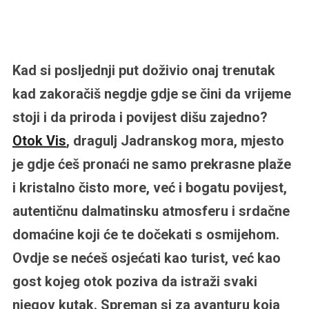
Kad si posljednji put doživio onaj trenutak
kad zakoračiš negdje gdje se čini da vrijeme
stoji i da priroda i povijest dišu zajedno?
Otok Vis
, dragulj Jadranskog mora, mjesto
je gdje ćeš pronaći ne samo prekrasne plaže
i kristalno čisto more, već i bogatu povijest,
autentičnu dalmatinsku atmosferu i srdačne
domaćine koji će te dočekati s osmijehom.
Ovdje se nećeš osjećati kao turist, već kao
gost kojeg otok poziva da istraži svaki
njegov kutak. Spreman si za avanturu koja