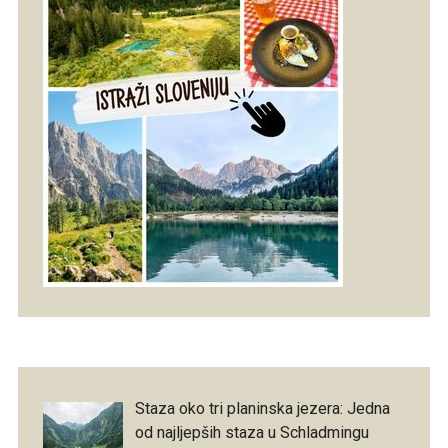
Staza oko tri planinska jezera: Jedna
od najljepših staza u Schladmingu