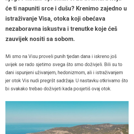
će ti napuniti srce i dušu? Krenimo zajedno u
istraživanje Visa, otoka koji obećava
nezaboravna iskustva i trenutke koje ćeš
zauvijek nositi sa sobom.
Mi smo na Visu proveli punih tjedan dana i iskreno još
uvijek se rado sjetimo svega što smo doživjeli. Bili su to
dani ispunjeni uživanjem, hedonizmom, ali i istraživanjem
jer otok Vis nudi pregršt sadržaja. U nastavku otkrivamo što
bi svakako trebao doživjeti kada posjetiš ovaj otok.