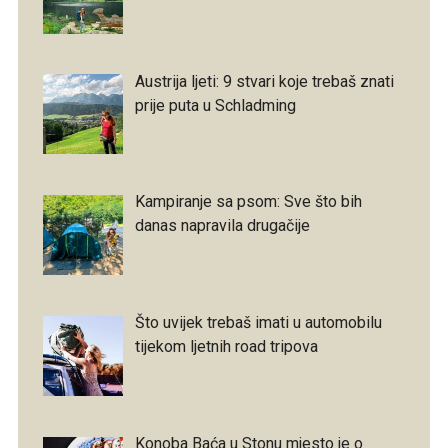
Austrija ljeti: 9 stvari koje trebaš znati
prije puta u Schladming
Kampiranje sa psom: Sve što bih
danas napravila drugačije
Što uvijek trebaš imati u automobilu
tijekom ljetnih road tripova
Konoba Baća u Stonu mjesto je o