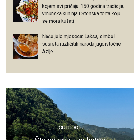
kojem svi pričaju: 150 godina tradicije,
vrhunska kuhinja i Stonska torta koju
se mora kušati
Naše jelo mjeseca: Laksa, simbol
susreta različitih naroda jugoistočne
Azije
OUTDOOR