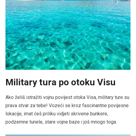
Military tura po otoku Visu
Ako želiš istražiti vojnu povijest otoka Visa, military ture su
prava stvar za tebe! Vozeći se kroz fascinantne povijesne
lokacije, imat ćeš priliku vidjeti skrivene bunkere,
podzemne tunele, stare vojne baze i još mnogo toga.