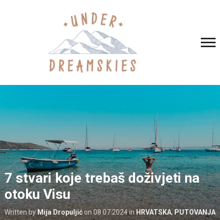
7 stvari koje trebaš doživjeti na
otoku Visu
Written by
Mija Dropuljić
on
08.07.2024
in
HRVATSKA
,
PUTOVANJA