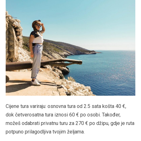
Cijene tura variraju: osnovna tura od 2.5 sata košta 40 €,
dok četverosatna tura iznosi 60 € po osobi. Također,
možeš odabrati privatnu turu za 270 € po džipu, gdje je ruta
potpuno prilagodljiva tvojim željama​.