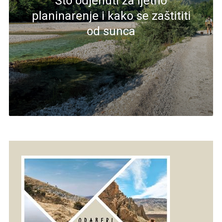
Što odjenuti za ljetno
planinarenje i kako se zaštititi
od sunca