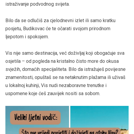
istraživanje podvodnog svijeta.
Bilo da se odlučiš za cjelodnevni izlet ili samo kratku
posjetu, Budikovac će te očarati svojom prirodnom
ljepotom i spokojem.
Vis nije samo destinacija, već doživljaj koji obogaćuje sva
osjetila – od pogleda na kristalno čisto more do okusa
svježih, domaćih specijaliteta. Bilo da istražuješ povijesne
znamenitosti, opuštaš se na netaknutim plažama ili uživaš
u lokalnoj kuhinji, Vis nudi nezaboravne trenutke i
uspomene koje ćeš zauvijek nositi sa sobom.