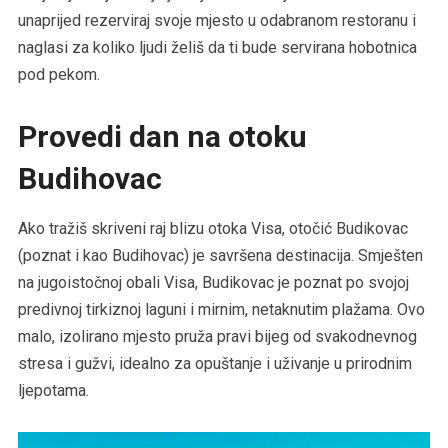
unaprijed rezerviraj svoje mjesto u odabranom restoranu i
naglasi za koliko ljudi želiš da ti bude servirana hobotnica
pod pekom.
Provedi dan na otoku
Budihovac
Ako tražiš skriveni raj blizu otoka Visa, otočić Budikovac
(poznat i kao Budihovac) je savršena destinacija. Smješten
na jugoistočnoj obali Visa, Budikovac je poznat po svojoj
predivnoj tirkiznoj laguni i mirnim, netaknutim plažama. Ovo
malo, izolirano mjesto pruža pravi bijeg od svakodnevnog
stresa i gužvi, idealno za opuštanje i uživanje u prirodnim
ljepotama.