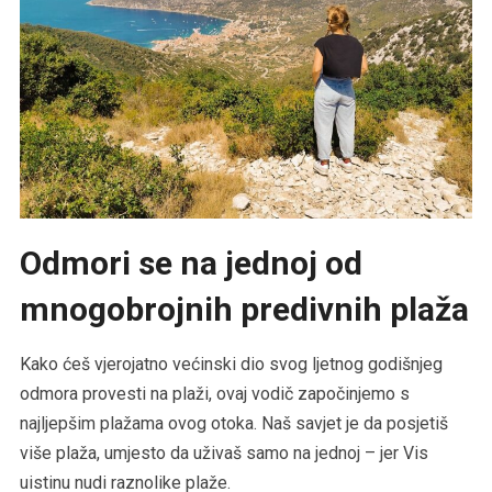
Odmori se na jednoj od
mnogobrojnih predivnih plaža
Kako ćeš vjerojatno većinski dio svog ljetnog godišnjeg
odmora provesti na plaži, ovaj vodič započinjemo s
najljepšim plažama ovog otoka. Naš savjet je da posjetiš
više plaža, umjesto da uživaš samo na jednoj – jer Vis
uistinu nudi raznolike plaže.