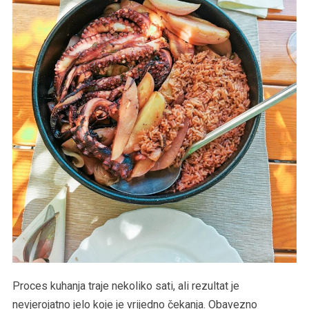
Proces kuhanja traje nekoliko sati, ali rezultat je
nevjerojatno jelo koje je vrijedno čekanja. Obavezno