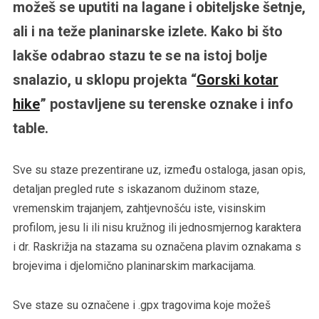
možeš se uputiti na lagane i obiteljske šetnje,
ali i na teže planinarske izlete. Kako bi što
lakše odabrao stazu te se na istoj bolje
snalazio, u sklopu projekta “
Gorski kotar
hike
” postavljene su terenske oznake i info
table.
Sve su staze prezentirane uz, između ostaloga, jasan opis,
detaljan pregled rute s iskazanom dužinom staze,
vremenskim trajanjem, zahtjevnošću iste, visinskim
profilom, jesu li ili nisu kružnog ili jednosmjernog karaktera
i dr. Raskrižja na stazama su označena plavim oznakama s
brojevima i djelomično planinarskim markacijama.
Sve staze su označene i .gpx tragovima koje možeš