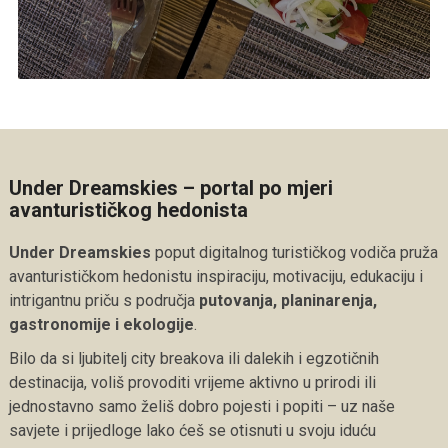
Under Dreamskies – portal po mjeri
avanturističkog hedonista
Under Dreamskies
poput digitalnog turističkog vodiča pruža
avanturističkom hedonistu inspiraciju, motivaciju, edukaciju i
intrigantnu priču s područja
putovanja, planinarenja,
gastronomije i ekologije
.
Bilo da si ljubitelj city breakova ili dalekih i egzotičnih
destinacija, voliš provoditi vrijeme aktivno u prirodi ili
jednostavno samo želiš dobro pojesti i popiti – uz naše
savjete i prijedloge lako ćeš se otisnuti u svoju iduću