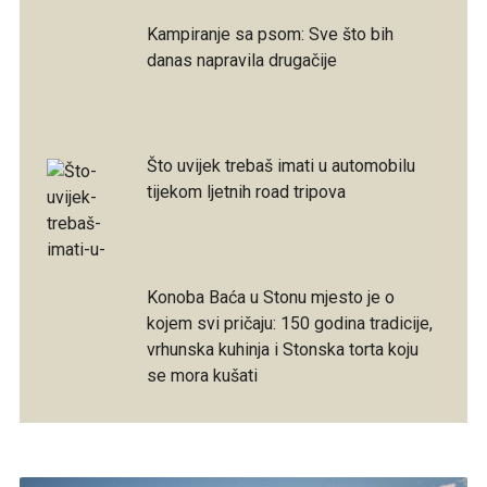
Kampiranje sa psom: Sve što bih
danas napravila drugačije
Što uvijek trebaš imati u automobilu
tijekom ljetnih road tripova
Konoba Baća u Stonu mjesto je o
kojem svi pričaju: 150 godina tradicije,
vrhunska kuhinja i Stonska torta koju
se mora kušati