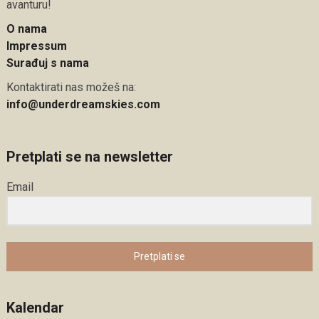
avanturu!
O nama
Impressum
Surađuj s nama
Kontaktirati nas možeš na:
info@underdreamskies.com
Pretplati se na newsletter
Email
Pretplati se
Kalendar