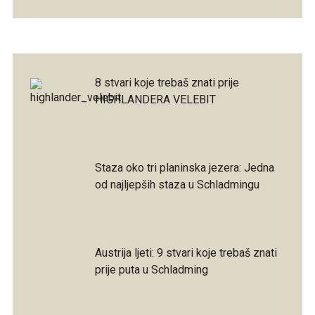
8 stvari koje trebaš znati prije
HIGHLANDERA VELEBIT
Staza oko tri planinska jezera: Jedna
od najljepših staza u Schladmingu
Austrija ljeti: 9 stvari koje trebaš znati
prije puta u Schladming