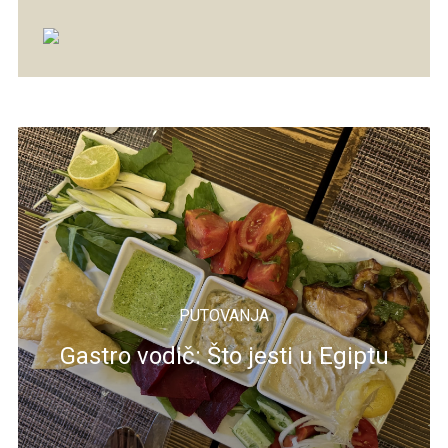
PUTOVANJA
Gastro vodič: Što jesti u Egiptu