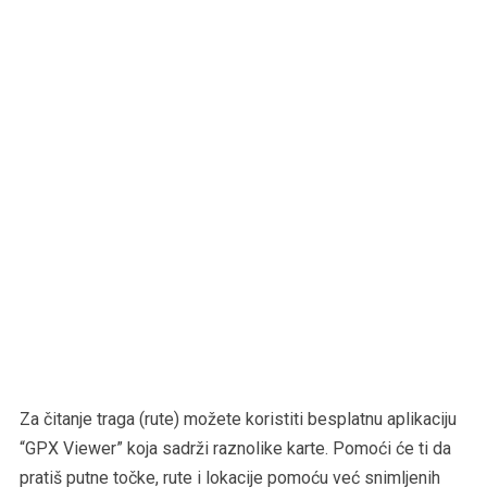
Za čitanje traga (rute) možete koristiti besplatnu aplikaciju
“GPX Viewer” koja sadrži raznolike karte. Pomoći će ti da
pratiš putne točke, rute i lokacije pomoću već snimljenih