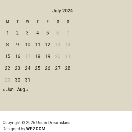
July 2024
M
T
W
T
F
S
S
1
2
3
4
5
6
7
8
9
10
11
12
13
14
15
16
17
18
19
20
21
22
23
24
25
26
27
28
29
30
31
« Jun
Aug »
Copyright © 2026 Under Dreamskies
Designed by
WPZOOM