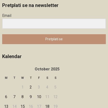
Pretplati se na newsletter
Email
Pretplati se
Kalendar
October 2025
M
T
W
T
F
S
S
1
2
3
4
5
6
7
8
9
10
11
12
13
14
15
16
17
18
19