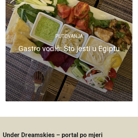
PUTOVANJA
Gastro vodič: Što jesti u Egiptu
Under Dreamskies – portal po mjeri