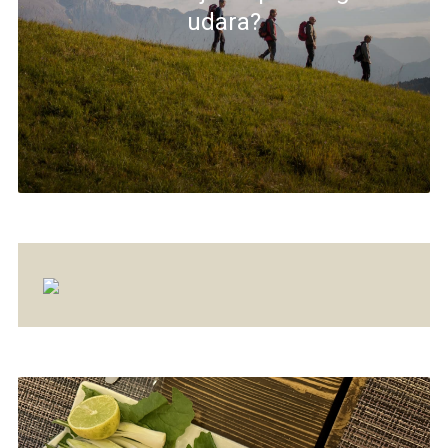
udara?