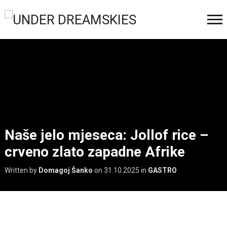
Naše jelo mjeseca: Jollof rice –
crveno zlato zapadne Afrike
Written by
Domagoj Šanko
on
31.10.2025
in
GASTRO