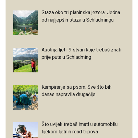
Staza oko tri planinska jezera: Jedna
od najljepših staza u Schladmingu
Austrija ljeti: 9 stvari koje trebaš znati
prije puta u Schladming
Kampiranje sa psom: Sve što bih
danas napravila drugačije
Što uvijek trebaš imati u automobilu
tijekom ljetnih road tripova