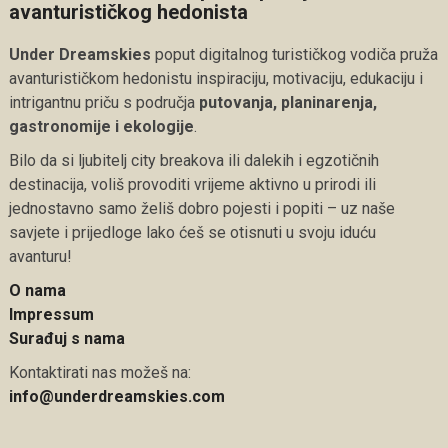
avanturističkog hedonista
Under Dreamskies
poput digitalnog turističkog vodiča pruža
avanturističkom hedonistu inspiraciju, motivaciju, edukaciju i
intrigantnu priču s područja
putovanja, planinarenja,
gastronomije i ekologije
.
Bilo da si ljubitelj city breakova ili dalekih i egzotičnih
destinacija, voliš provoditi vrijeme aktivno u prirodi ili
jednostavno samo želiš dobro pojesti i popiti – uz naše
savjete i prijedloge lako ćeš se otisnuti u svoju iduću
avanturu!
O nama
Impressum
Surađuj s nama
Kontaktirati nas možeš na:
info@underdreamskies.com