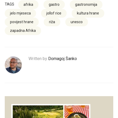
TAGS
afrika
gastro
gastronomija
jelo mjeseca
jollof rice
kultura hrane
povijest hrane
riža
unesco
zapadna Afrika
Written by
Domagoj Šanko