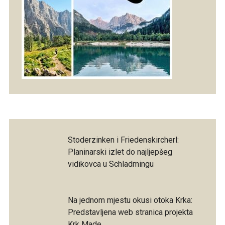
Stoderzinken i Friedenskircherl:
Planinarski izlet do najljepšeg
vidikovca u Schladmingu
Na jednom mjestu okusi otoka Krka:
Predstavljena web stranica projekta
Krk Made