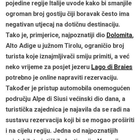
pojedine regije Italije uvode kako bi smanjile
ogroman broj gostiju čiji boravak često ima
negativan utjecaj na dotičnu destinaciju.
Tako je, primjerice, najpoznatiji dio
Dolomita
,
Alto Adige u južnom Tirolu, ograničio broj
turista koje iznajmljivači smiju primiti, a već
neko vrijeme za posjet jezeru
Lago di Braies
potrebno je
online
napraviti rezervaciju.
Također je pristup automobila onemogućen
području Alpe di Siusi većinski dio dana, a
turistička zajednica je najavila da se radi na
sustavu rezervacija koji bi se mogao proširiti
i na cijelu regiju. Jedna od najpoznatijih