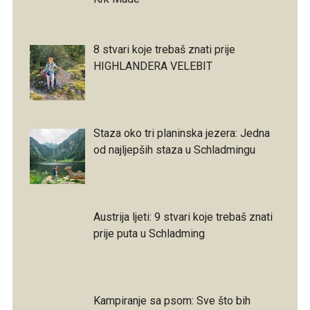
8 stvari koje trebaš znati prije
HIGHLANDERA VELEBIT
Staza oko tri planinska jezera: Jedna
od najljepših staza u Schladmingu
Austrija ljeti: 9 stvari koje trebaš znati
prije puta u Schladming
Kampiranje sa psom: Sve što bih