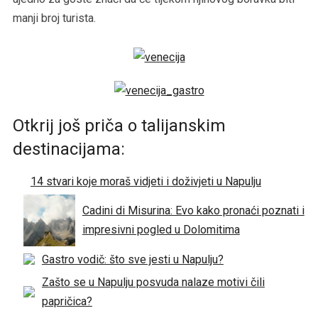
manji broj turista.
Otkrij još priča o talijanskim
destinacijama:
14 stvari koje moraš vidjeti i doživjeti u Napulju
Cadini di Misurina: Evo kako pronaći poznati i
impresivni pogled u Dolomitima
Gastro vodič: što sve jesti u Napulju?
Zašto se u Napulju posvuda nalaze motivi čili
papričica?