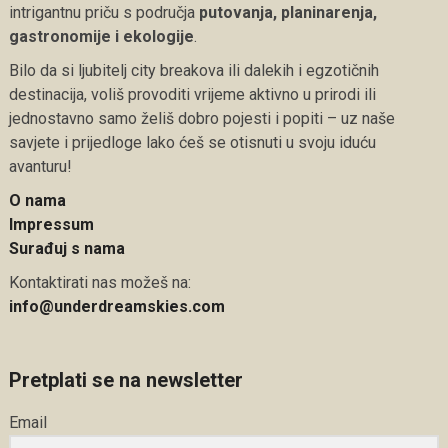
intrigantnu priču s područja
putovanja, planinarenja,
gastronomije i ekologije
.
Bilo da si ljubitelj city breakova ili dalekih i egzotičnih
destinacija, voliš provoditi vrijeme aktivno u prirodi ili
jednostavno samo želiš dobro pojesti i popiti – uz naše
savjete i prijedloge lako ćeš se otisnuti u svoju iduću
avanturu!
O nama
Impressum
Surađuj s nama
Kontaktirati nas možeš na:
info@underdreamskies.com
Pretplati se na newsletter
Email