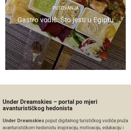
PUTOVANJA
Gastro vodič: Što jesti u Egiptu
Under Dreamskies – portal po mjeri
avanturističkog hedonista
Under Dreamskies
poput digitalnog turističkog vodiča pruža
avanturističkom hedonistu inspiraciju, motivaciju, edukaciju i