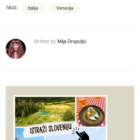
TAGS
Italija
Venecija
Written by
Mija Dropuljić