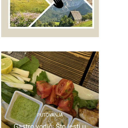
PUTOVANJA
Gastro vodič: Što jesti u