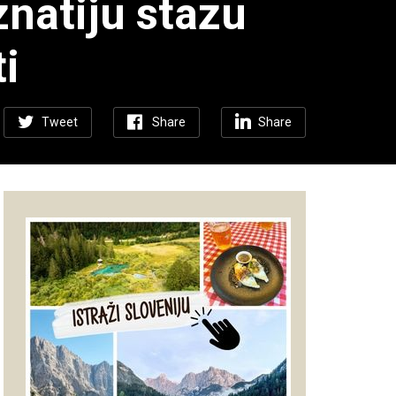
natiju stazu
i
Tweet
Share
Share