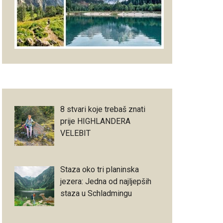
8 stvari koje trebaš znati
prije HIGHLANDERA
VELEBIT
Staza oko tri planinska
jezera: Jedna od najljepših
staza u Schladmingu