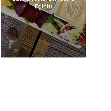
Egiptu