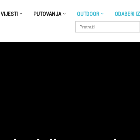
VIJESTI
PUTOVANJA
OUTDOOR
ODABERI I
S
Search
for: